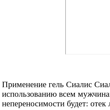
Применение гель Сиалис Сиал
использованию всем мужчинам
непереносимости будет: отек 