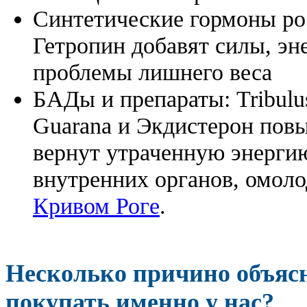
Синтетические гормоны ро
Гетропин добавят силы, эн
проблемы лишнего веса
БАДы и препараты:
Tribulu
Guarana и Экдистерон повы
вернут утраченную энергию
внутренних органов, омоло
Кривом Роге
.
Несколько причино объя
покупать именно у нас?