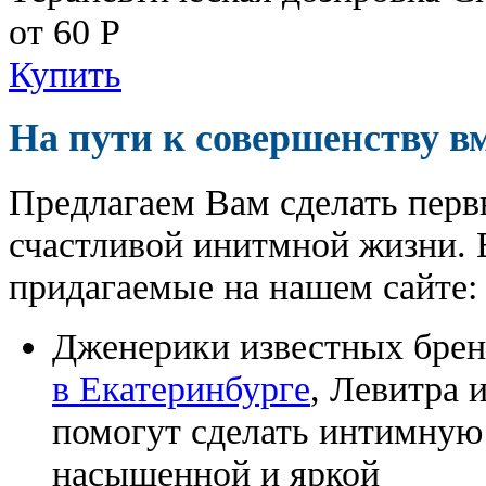
от 60
Р
Купить
На пути к совершенству в
Предлагаем Вам сделать перв
счастливой инитмной жизни. 
придагаемые на нашем сайте:
Дженерики известных бре
в Екатеринбурге
, Левитра 
помогут сделать интимную
насыщенной и яркой