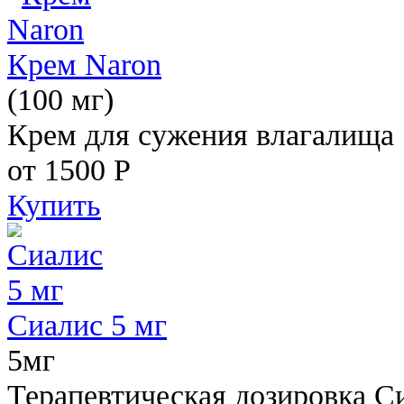
Крем Naron
(100 мг)
Крем для сужения влагалища
от 1500
Р
Купить
Сиалис 5 мг
5мг
Терапевтическая дозировка С