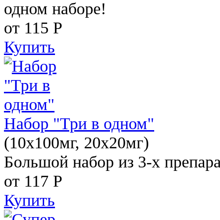
одном наборе!
от 115
Р
Купить
Набор "Три в одном"
(10x100мг, 20x20мг)
Большой набор из 3-х препара
от 117
Р
Купить