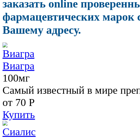
заказать online проверен
фармацевтических марок с
Вашему адресу.
Виагра
100мг
Самый известный в мире пре
от 70
Р
Купить