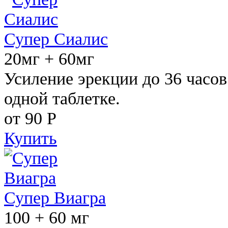
Супер Сиалис
20мг + 60мг
Усиление эрекции до 36 часов
одной таблетке.
от 90
Р
Купить
Супер Виагра
100 + 60 мг