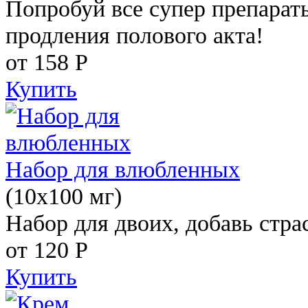
Попробуй все супер препарат
продления полового акта!
от 158
Р
Купить
Набор для влюбленных
(10х100 мг)
Набор для двоих, добавь стра
от 120
Р
Купить