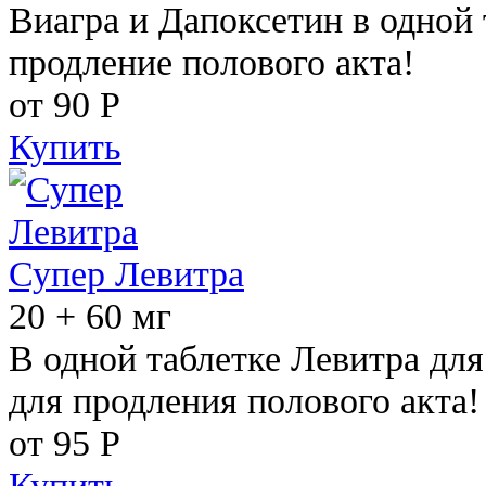
Виагра и Дапоксетин в одной 
продление полового акта!
от 90
Р
Купить
Супер Левитра
20 + 60 мг
В одной таблетке Левитра дл
для продления полового акта!
от 95
Р
Купить