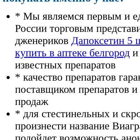
* Мы являемся первым и е
России торговым представ
дженериков
Дапоксетин 5 
купить в аптеке белгород
и
известных препаратов
* качество препаратов гар
поставщиком препаратов и
продаж
* для стестинельных и скр
произнести название Виагр
подойдет возможность ано