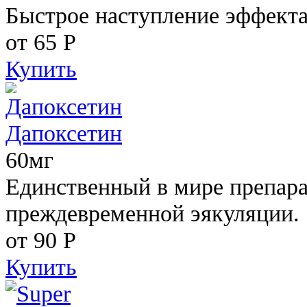
Быстрое наступление эффекта
от 65
Р
Купить
Дапоксетин
60мг
Единственный в мире препара
преждевременной эякуляции.
от 90
Р
Купить