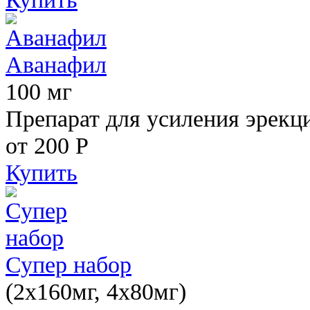
Аванафил
100 мг
Препарат для усиления эрекц
от 200
Р
Купить
Супер набор
(2х160мг, 4х80мг)