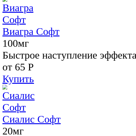
Виагра Софт
100мг
Быстрое наступление эффекта,
от 65
Р
Купить
Сиалис Софт
20мг