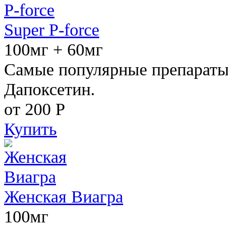
Super P-force
100мг + 60мг
Самые популярные препараты 
Дапоксетин.
от 200
Р
Купить
Женская Виагра
100мг