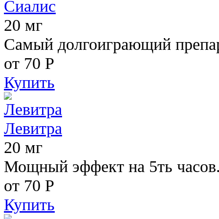
Сиалис
20 мг
Самый долгоиграющий препара
от 70
Р
Купить
Левитра
20 мг
Мощный эффект на 5ть часов
от 70
Р
Купить