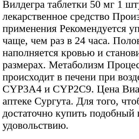
Вилдегра таблетки 50 мг 1 ш
лекарственное средство Произ
применения Рекомендуется уп
чаще, чем раз в 24 часа. Поло
наполняется кровью и станов
размерах. Метаболизм Проце
происходит в печени при воз
CYP3A4 и CYP2С9. Цена Виаг
аптеке Сургута. Для того, чт
достаточно купить подобный 
удовольствию.