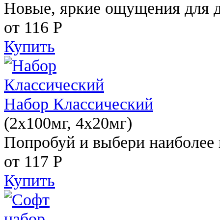
Новые, яркие ощущения для 
от 116
Р
Купить
Набор Классический
(2x100мг, 4x20мг)
Попробуй и выбери наиболее 
от 117
Р
Купить