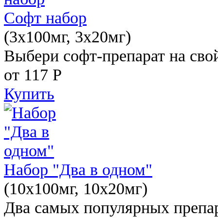
Софт набор
(3x100мг, 3x20мг)
Выбери софт-препарат на свой
от 117
Р
Купить
Набор "Два в одном"
(10x100мг, 10x20мг)
Два самых популярных препар