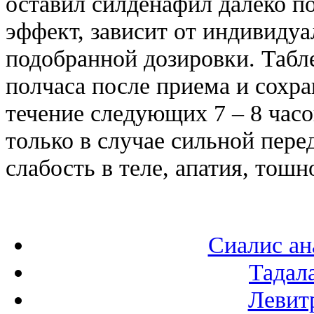
оставил силденафил далеко по
эффект, зависит от индивиду
подобранной дозировки. Табл
полчаса после приема и сохр
течение следующих 7 – 8 час
только в случае сильной пер
слабость в теле, апатия, тош
Сиалис ан
Тадал
Левитр