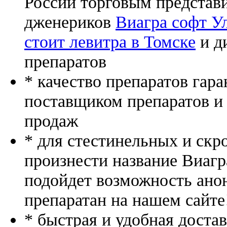
России торговым представ
дженериков
Виагра софт У
стоит левитра в Томске
и д
препаратов
* качество препаратов гар
поставщиком препаратов и
продаж
* для стестинельных и скр
произнести название Виагр
подойдет возможность ано
препаратан на нашем сайте
* быстрая и удобная доста