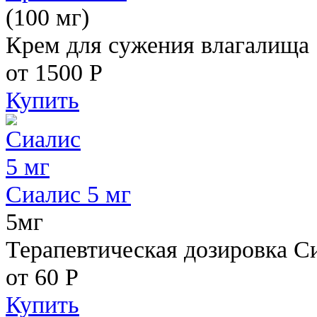
(100 мг)
Крем для сужения влагалища
от 1500
Р
Купить
Сиалис 5 мг
5мг
Терапевтическая дозировка С
от 60
Р
Купить