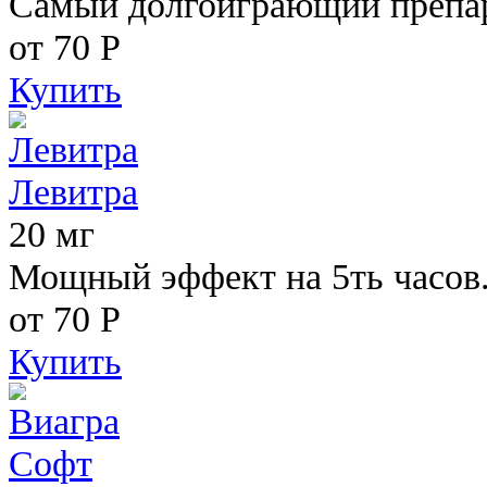
Самый долгоиграющий препара
от 70
Р
Купить
Левитра
20 мг
Мощный эффект на 5ть часов
от 70
Р
Купить