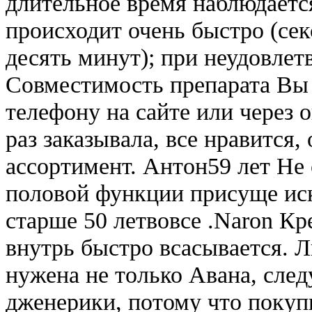
длительное время наблюдаетс
происходит очень быстро (сек
десять минут); при неудовлет
Совместимость препарата Вы 
телефону на сайте или через 
раз заказывала, все нравится,
ассортимент. Антон59 лет Не 
половой функции присуще и
старше 50 летвовсе .Naron К
внутрь быстро всасывается. 
нужена не только Авана, след
дженерики, потому что покуп