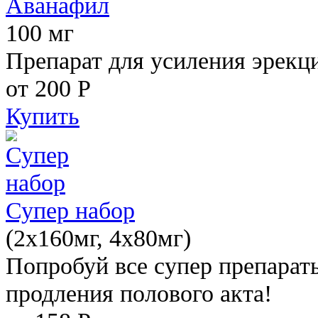
Аванафил
100 мг
Препарат для усиления эрекц
от 200
Р
Купить
Супер набор
(2х160мг, 4х80мг)
Попробуй все супер препарат
продления полового акта!