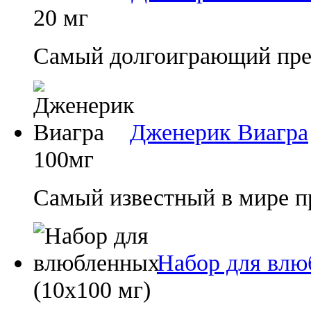
20 мг
Самый долгоиграющий преп
Дженерик Виагра
100мг
Самый известный в мире п
Набор для влю
(10х100 мг)