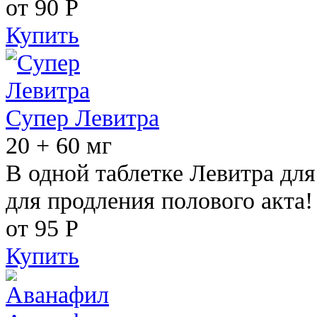
от 90
Р
Купить
Супер Левитра
20 + 60 мг
В одной таблетке Левитра дл
для продления полового акта!
от 95
Р
Купить