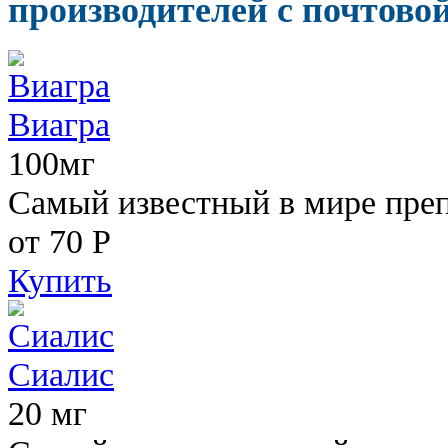
производителей с почтовой
Виагра
100мг
Самый известный в мире пре
от 70
Р
Купить
Сиалис
20 мг