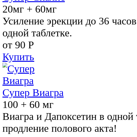
20мг + 60мг
Усиление эрекции до 36 часов
одной таблетке.
от 90
Р
Купить
Супер Виагра
100 + 60 мг
Виагра и Дапоксетин в одной 
продление полового акта!