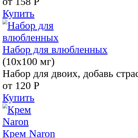
от 158
Р
Купить
Набор для влюбленных
(10х100 мг)
Набор для двоих, добавь стра
от 120
Р
Купить
Крем Naron