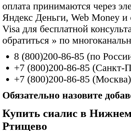
оплата принимаются через э
Яндекс Деньги, Web Money и с
Visa для бесплатной консуль
обратиться
»
по многоканаль
8
(800
)200-86-85
(
по Росси
+7
(800
)200-86-85
(
Санкт-П
+7
(800
)200-86-85
(
Москва)
Обязательно назовите доба
Купить сиалис в Нижнем
Ртищево