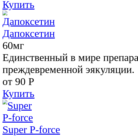
Купить
Дапоксетин
60мг
Единственный в мире препара
преждевременной эякуляции.
от 90
Р
Купить
Super P-force