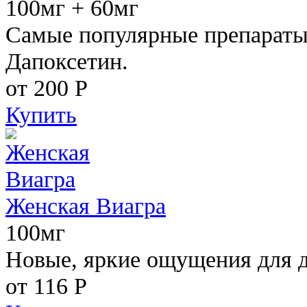
100мг + 60мг
Самые популярные препараты 
Дапоксетин.
от 200
Р
Купить
Женская Виагра
100мг
Новые, яркие ощущения для 
от 116
Р