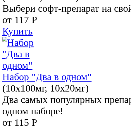
Выбери софт-препарат на свой
от 117
Р
Купить
Набор "Два в одном"
(10x100мг, 10x20мг)
Два самых популярных препар
одном наборе!
от 115
Р