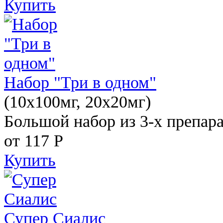
Купить
Набор "Три в одном"
(10x100мг, 20x20мг)
Большой набор из 3-х препара
от 117
Р
Купить
Супер Сиалис