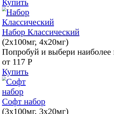
Купить
Набор Классический
(2x100мг, 4x20мг)
Попробуй и выбери наиболее 
от 117
Р
Купить
Софт набор
(3x100мг, 3x20мг)