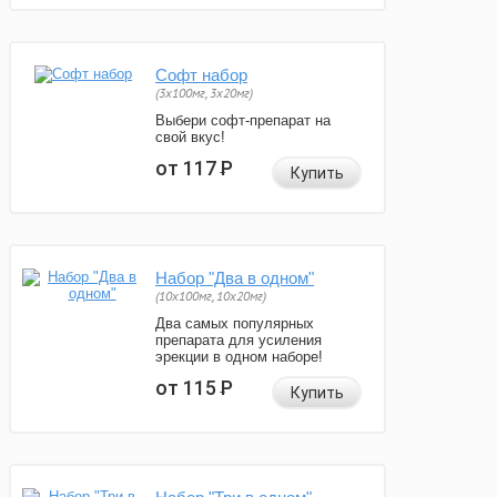
Софт набор
(3x100мг, 3x20мг)
Выбери софт-препарат на
свой вкус!
от 117
Р
Купить
Набор "Два в одном"
(10x100мг, 10x20мг)
Два самых популярных
препарата для усиления
эрекции в одном наборе!
от 115
Р
Купить