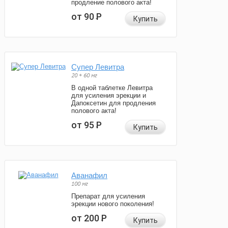
продление полового акта!
от 90
Р
Купить
Супер Левитра
20 + 60 мг
В одной таблетке Левитра
для усиления эрекции и
Дапоксетин для продления
полового акта!
от 95
Р
Купить
Аванафил
100 мг
Препарат для усиления
эрекции нового поколения!
от 200
Р
Купить