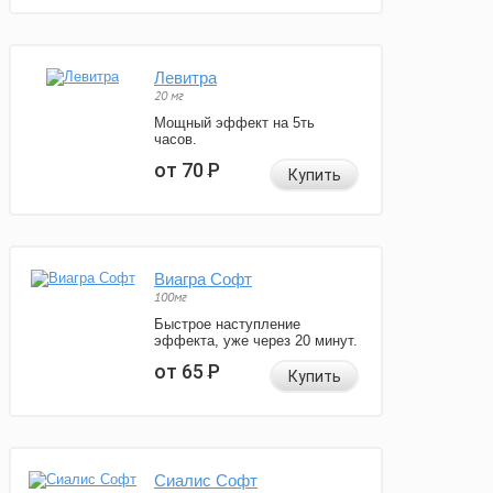
Левитра
20 мг
Мощный эффект на 5ть
часов.
от 70
Р
Купить
Виагра Софт
100мг
Быстрое наступление
эффекта, уже через 20 минут.
от 65
Р
Купить
Сиалис Софт