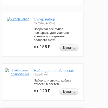
Супер набор
(2х160мг, 4х80мг)
Попробуй все супер
препараты для усиления
эрекции и продления
полового акта!
от 158
Р
Купить
Набор для влюбленных
(10х100 мг)
Набор для двоих, добавь
страсти в постель!
от 120
Р
Купить