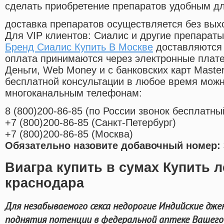
сделать приобретение препаратов удобным д
доставка препаратов осуществляется без вых
Для VIP клиентов: Сиалис и другие препараты
Бренд Сиалис Купить В Москве
доставляются 
оплата принимаются через электронные плат
Деньги, Web Money и с банковских карт Master
бесплатной консультации в любое время мож
многоканальным телефонам:
8
(800
)200-86-85
(
по России звонок бесплатны
+7
(800
)200-86-85
(
Санкт-Петербург)
+7
(800
)200-86-85
(
Москва)
Обязательно назовите добавочный номер: 
Виагра купить в сумах Купить л
краснодара
Для незабываемого секса недорогие Индийские дже
поднятия потенции в федеральной аптеке Вашего