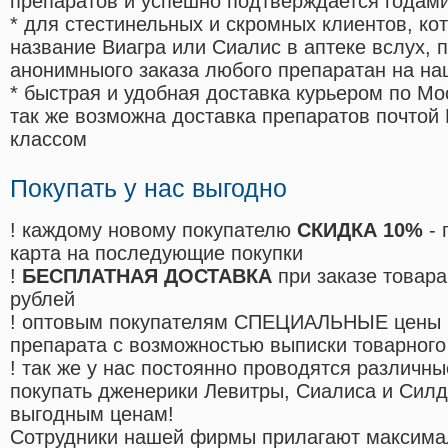
препаратов и успешно подтверждается годам
* для стестинельных и скромных клиентов, ко
название Виагра или Сиалис в аптеке вслух, 
анонимныого заказа любого препаратан на на
* быстрая и удобная доставка курьером по Мо
так же возможна доставка препаратов почтой 
классом
Покупать у нас выгодно
! каждому новому покупателю
СКИДКА 10%
- 
карта на последующие покупки
!
БЕСПЛАТНАЯ ДОСТАВКА
при заказе товара
рублей
! оптовым покупателям СПЕЦИАЛЬНЫЕ цены 
препарата с возможностью выписки товарного
! так же у нас постоянно проводятся различ
покупать дженерики Левитры, Сиалиса и Сил
выгодным ценам!
Cотрудники нашей фирмы прилагают максима