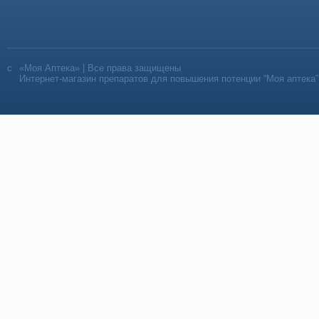
«Моя Аптека» | Все права защищены
Интернет-магазин препаратов для повышения потенции “Моя аптека”