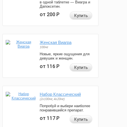
в одной таблетке — Виагра и
Дапоксетин.
от 200
Р
Купить
Женская Виагра
100мг
Новые, яркие ощущения для
девушек и женщин.
от 116
Р
Купить
Набор Классический
(2x100мг, 4x20мг)
Попробуй и выбери наиболее
понравившийся препарат.
от 117
Р
Купить