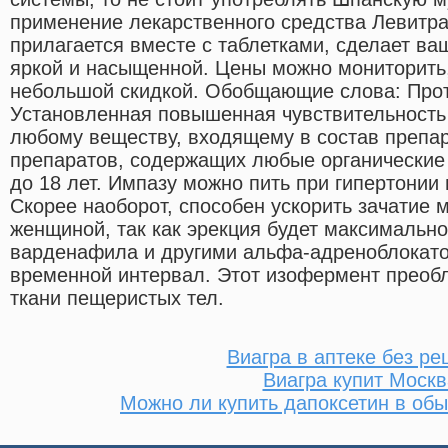
применение лекарственного средства Левитра
прилагается вместе с таблетками, сделает ва
яркой и насыщенной. Цены можно мониторить, 
небольшой скидкой. Обобщающие слова: Про
Установленная повышенная чувствительность
любому веществу, входящему в состав препар
препаратов, содержащих любые органические 
до 18 лет. Импазу можно пить при гипертонии
Скорее наоборот, способен ускорить зачатие 
женщиной, так как эрекция будет максимальн
варденафила и другими альфа-адреноблокато
временной интервал. Этот изофермент преоб
ткани пещеристых тел.
Виагра в аптеке без ре
Виагра купит Москв
Можно ли купить дапоксетин в обы