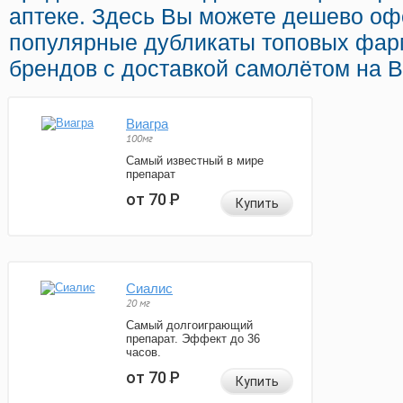
аптеке. Здесь Вы можете дешево о
популярные дубликаты топовых фар
брендов с доставкой самолётом на 
Виагра
100мг
Самый известный в мире
препарат
от 70
Р
Купить
Сиалис
20 мг
Самый долгоиграющий
препарат. Эффект до 36
часов.
от 70
Р
Купить