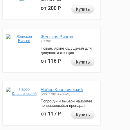
от 200
Р
Купить
Женская Виагра
100мг
Новые, яркие ощущения для
девушек и женщин.
от 116
Р
Купить
Набор Классический
(2x100мг, 4x20мг)
Попробуй и выбери наиболее
понравившийся препарат.
от 117
Р
Купить