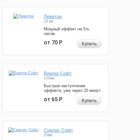
Левитра
20 мг
Мощный эффект на 5ть
часов.
от 70
Р
Купить
Виагра Софт
100мг
Быстрое наступление
эффекта, уже через 20 минут.
от 65
Р
Купить
Сиалис Софт
20мг