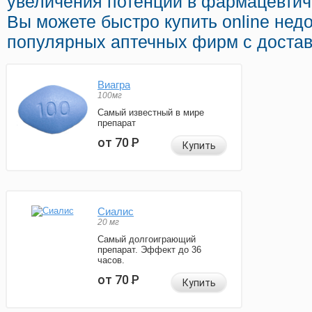
увеличения потенции в фармацевтич
Вы можете быстро купить online нед
популярных аптечных фирм с достав
Виагра
100мг
Самый известный в мире
препарат
от 70
Р
Купить
Сиалис
20 мг
Самый долгоиграющий
препарат. Эффект до 36
часов.
от 70
Р
Купить