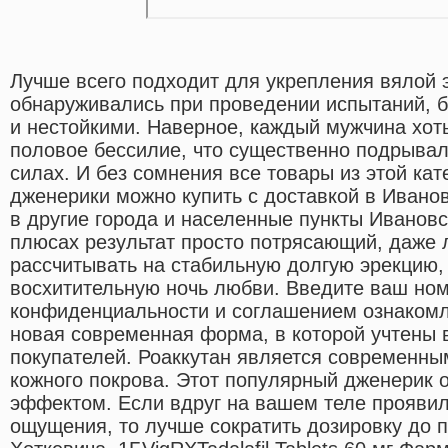
Лучше всего подходит для укрепления вялой э
обнаруживались при проведении испытаний,
и нестойкими. Наверное, каждый мужчина хот
половое бессилие, что существенно подрывал
силах. И без сомнения все товары из этой кате
дженерики можно купить с доставкой в Иванов
в другие города и населенные пункты Ивановс
плюсах результат просто потрясающий, даже 
рассчитывать на стабильную долгую эрекцию
восхитительную ночь любви. Введите ваш но
конфиденциальности и соглашением ознаком
новая современная форма, в которой учтены 
покупателей. Роаккутан является современны
кожного покрова. Этот популярный дженерик 
эффектом. Если вдруг на вашем теле прояви
ощущения, то лучше сократить дозировку до п