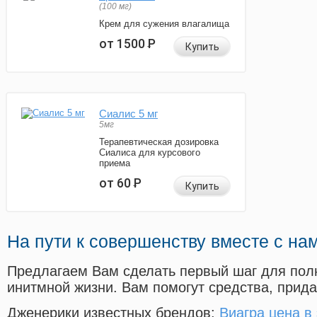
(100 мг)
Крем для сужения влагалища
от 1500
Р
Купить
Сиалис 5 мг
5мг
Терапевтическая дозировка
Сиалиса для курсового
приема
от 60
Р
Купить
На пути к совершенству вместе с на
Предлагаем Вам сделать первый шаг для пол
инитмной жизни. Вам помогут средства, прид
Дженерики известных брендов:
Виагра цена в