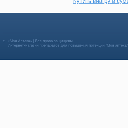
Купить виагру в сум
«Моя Аптека» | Все права защищены
Интернет-магазин препаратов для повышения потенции “Моя аптека”