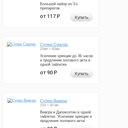
Большой набор из 3-х
препаратов.
от 117
Р
Купить
Супер Сиалис
20мг + 60мг
Усиление эрекции до 36 часов
и продление полового акта в
одной таблетке.
от 90
Р
Купить
Супер Виагра
100 + 60 мг
Виагра и Дапоксетин в одной
таблетке. Усиление эрекции и
продление полового акта!