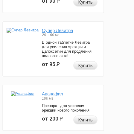
от 90
Р
Купить
Супер Левитра
20 + 60 мг
В одной таблетке Левитра
для усиления эрекции и
Дапоксетин для продления
полового акта!
от 95
Р
Купить
Аванафил
100 мг
Препарат для усиления
эрекции нового поколения!
от 200
Р
Купить