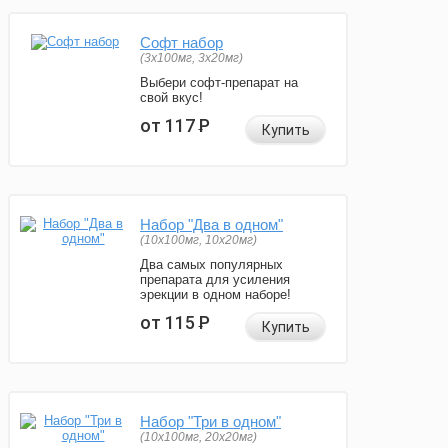
Софт набор
(3x100мг, 3x20мг)
Выбери софт-препарат на
свой вкус!
от 117
Р
Купить
Набор "Два в одном"
(10x100мг, 10x20мг)
Два самых популярных
препарата для усиления
эрекции в одном наборе!
от 115
Р
Купить
Набор "Три в одном"
(10x100мг, 20x20мг)