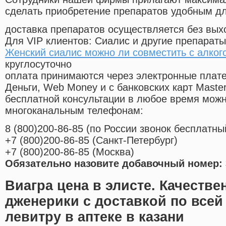
сделать приобретение препаратов удобным д
доставка препаратов осуществляется без вых
Для VIP клиентов: Сиалис и другие препараты
Женский сиалис можно ли совместить с алког
круглосуточно
оплата принимаются через электронные плат
Деньги, Web Money и с банковских карт Master
бесплатной консультации в любое время мож
многоканальным телефонам:
8
(800
)200-86-85
(
по России звонок бесплатны
+7
(800
)200-86-85
(
Санкт-Петербург)
+7
(800
)200-86-85
(
Москва)
Обязательно назовите добавочный номер: 
Виагра цена в элисте. Качеств
дженерики с доставкой по всей
левитру в аптеке в казани