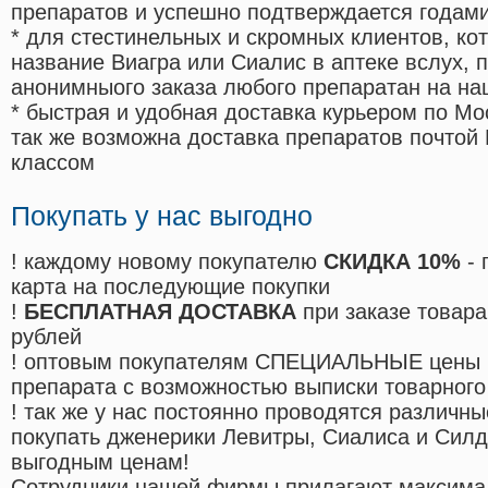
препаратов и успешно подтверждается годам
* для стестинельных и скромных клиентов, ко
название Виагра или Сиалис в аптеке вслух, 
анонимныого заказа любого препаратан на на
* быстрая и удобная доставка курьером по Мо
так же возможна доставка препаратов почтой 
классом
Покупать у нас выгодно
! каждому новому покупателю
СКИДКА 10%
- 
карта на последующие покупки
!
БЕСПЛАТНАЯ ДОСТАВКА
при заказе товара
рублей
! оптовым покупателям СПЕЦИАЛЬНЫЕ цены 
препарата с возможностью выписки товарного
! так же у нас постоянно проводятся различ
покупать дженерики Левитры, Сиалиса и Сил
выгодным ценам!
Cотрудники нашей фирмы прилагают максима