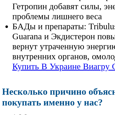
Гетропин добавят силы, эн
проблемы лишнего веса
БАДы и препараты:
Tribulu
Guarana и Экдистерон повы
вернут утраченную энергию
внутренних органов, омоло
Купить В Украине Виагру 
Несколько причино объя
покупать именно у нас?