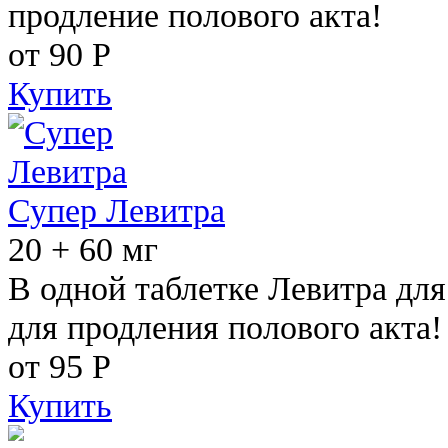
продление полового акта!
от 90
Р
Купить
Супер Левитра
20 + 60 мг
В одной таблетке Левитра дл
для продления полового акта!
от 95
Р
Купить