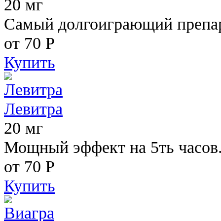
20 мг
Самый долгоиграющий препара
от 70
Р
Купить
Левитра
20 мг
Мощный эффект на 5ть часов
от 70
Р
Купить