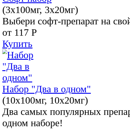
(3x100мг, 3x20мг)
Выбери софт-препарат на свой
от 117
Р
Купить
Набор "Два в одном"
(10x100мг, 10x20мг)
Два самых популярных препар
одном наборе!