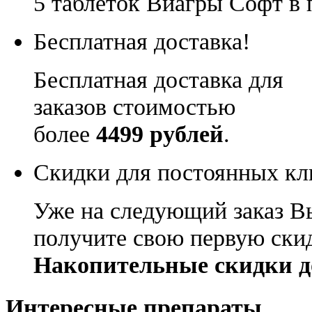
5 таблеток Виагры Софт в 
Бесплатная доставка!
Бесплатная доставка для
заказов стоимостью
более
4499 рублей
.
Скидки для постоянных кл
Уже на следующий заказ В
получите свою первую ски
Накопительные скидки д
Интересные препараты