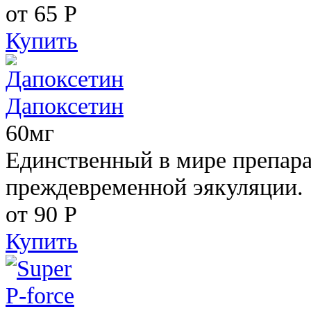
от 65
Р
Купить
Дапоксетин
60мг
Единственный в мире препара
преждевременной эякуляции.
от 90
Р
Купить