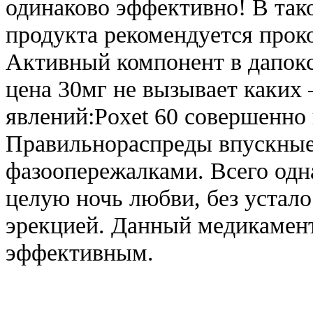
одинаково эффективно! В так
продукта рекомендуется проко
Активный компонент в дапокс
цена 30мг не вызывает каких
явлений:Poxet 60 совершенно 
Правильнораспреды впускные
фазоопережалками. Всего одн
целую ночь любви, без устало
эрекцией. Данный медикамент
эффективным.