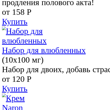
продления полового акта!
от 158
Р
Купить
Набор для влюбленных
(10х100 мг)
Набор для двоих, добавь стра
от 120
Р
Купить