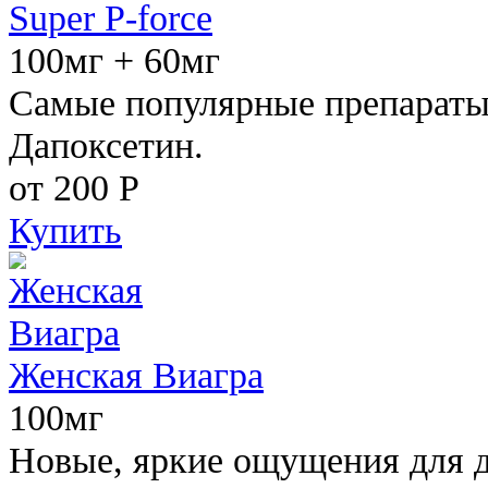
Super P-force
100мг + 60мг
Самые популярные препараты 
Дапоксетин.
от 200
Р
Купить
Женская Виагра
100мг
Новые, яркие ощущения для 