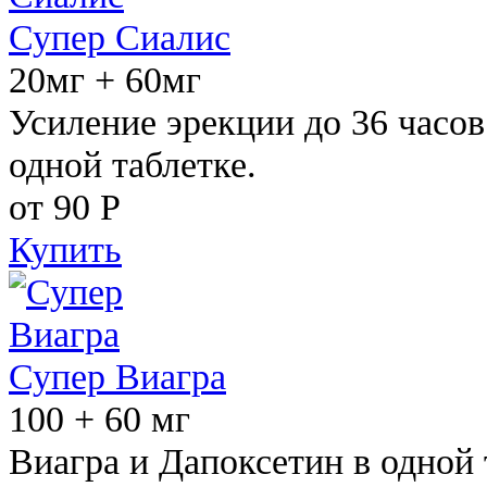
Супер Сиалис
20мг + 60мг
Усиление эрекции до 36 часов
одной таблетке.
от 90
Р
Купить
Супер Виагра
100 + 60 мг
Виагра и Дапоксетин в одной 