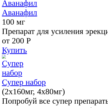
Аванафил
100 мг
Препарат для усиления эрекц
от 200
Р
Купить
Супер набор
(2х160мг, 4х80мг)
Попробуй все супер препарат