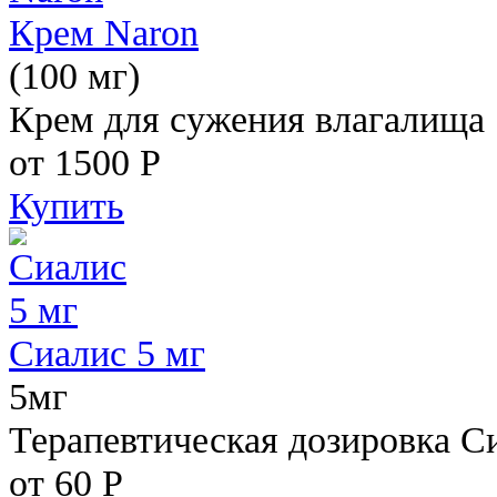
Крем Naron
(100 мг)
Крем для сужения влагалища
от 1500
Р
Купить
Сиалис 5 мг
5мг
Терапевтическая дозировка С
от 60
Р