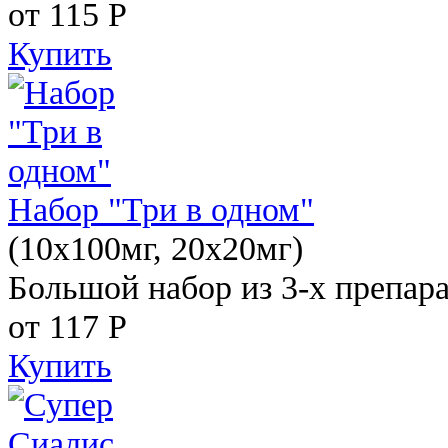
от 115
Р
Купить
Набор "Три в одном"
(10x100мг, 20x20мг)
Большой набор из 3-х препара
от 117
Р
Купить