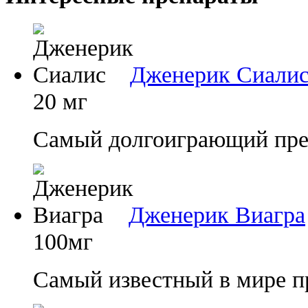
Дженерик Сиали
20 мг
Самый долгоиграющий преп
Дженерик Виагра
100мг
Самый известный в мире п