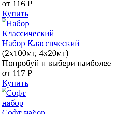
от 116
Р
Купить
Набор Классический
(2x100мг, 4x20мг)
Попробуй и выбери наиболее 
от 117
Р
Купить
Софт набор