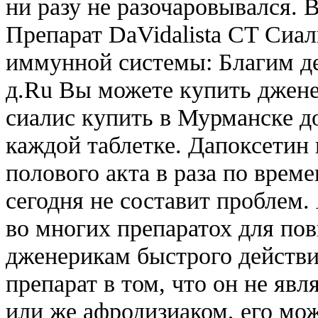
ни разу не разочаровывался. 
Препарат DaVidalista CT Сиал
иммунной системы: Благим де
д.Ru Вы можете купить джен
сиалис купить в Мурманске д
каждой таблетке. Дапоксетин
полового акта в раза по врем
сегодня не составит проблем
во многих препаратох для по
дженерикам быстрого действи
препарат в том, что он не яв
или же афродизиаком, его мо