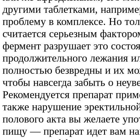
другими таблетками, наприме
проблему в комплексе. Но тол
считается серьезным факторо
фермент разрушает это состо
продолжительного лежания ил
полностью безвредны и их мо
чтобы навсегда забыть о неув
Рекомендуется препарат приме
также нарушение эректильной
полового акта вы желаете уп
пищу — препарат идет вам нав