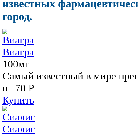
известных фармацевтическ
город.
Виагра
100мг
Самый известный в мире пре
от 70
Р
Купить
Сиалис