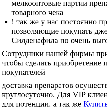
мелкооптовые партии преп
товарного чека
! так же у нас постоянно
позволяющие покупать дже
Силденафила по очень выг
Cотрудники нашей фирмы при
чтобы сделать приобретение 
покупателей
доставка препаратов осущест
круглосуточно. Для VIP клиен
для потенции, а так же
Купить