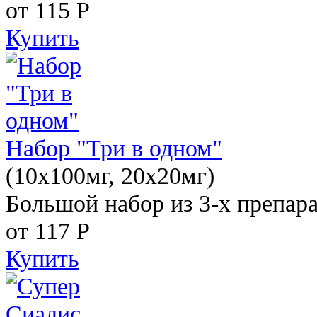
от 115
Р
Купить
Набор "Три в одном"
(10x100мг, 20x20мг)
Большой набор из 3-х препара
от 117
Р
Купить