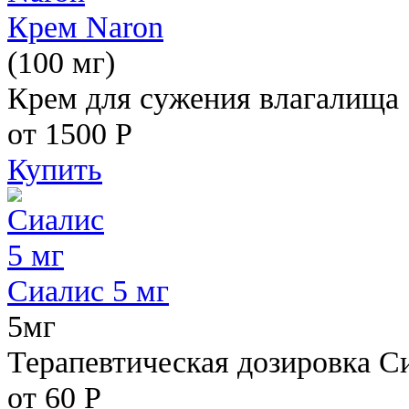
Крем Naron
(100 мг)
Крем для сужения влагалища
от 1500
Р
Купить
Сиалис 5 мг
5мг
Терапевтическая дозировка С
от 60
Р