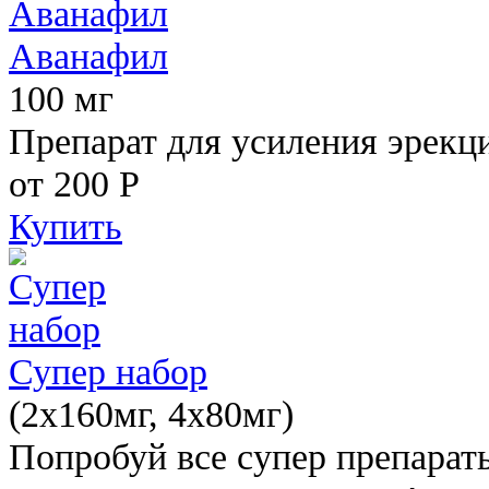
Аванафил
100 мг
Препарат для усиления эрекц
от 200
Р
Купить
Супер набор
(2х160мг, 4х80мг)
Попробуй все супер препарат