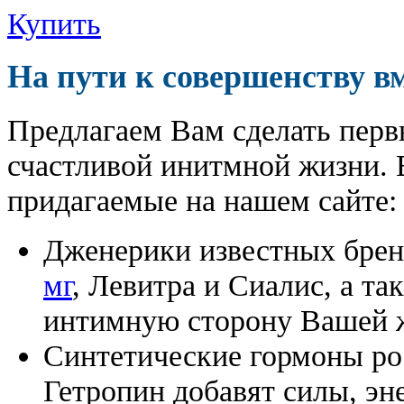
Купить
На пути к совершенству в
Предлагаем Вам сделать перв
счастливой инитмной жизни. 
придагаемые на нашем сайте:
Дженерики известных бре
мг
, Левитра и Сиалис, а т
интимную сторону Вашей ж
Синтетические гормоны ро
Гетропин добавят силы, эн