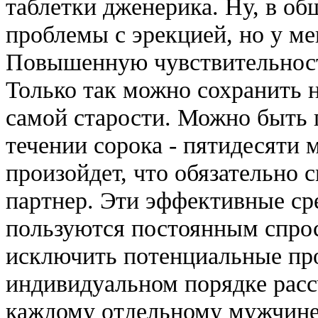
таблетки дженерика. Ну, в об
проблемы с эрекцией, но у ме
Повышенную чувствительност
Только так можно сохранить 
самой старости. Можно быть 
течении сорока - пятидесяти 
произойдет, что обязательно 
партнер. Эти эффективные ср
пользуются постоянным спрос
исключить потенциальные про
индивидуальном порядке рас
каждому отдельному мужчине