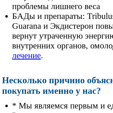
проблемы лишнего веса
БАДы и препараты:
Tribulu
Guarana и Экдистерон повы
вернут утраченную энергию
внутренних органов, омоло
лечение
.
Несколько причино объя
покупать именно у нас?
* Мы являемся первым и е