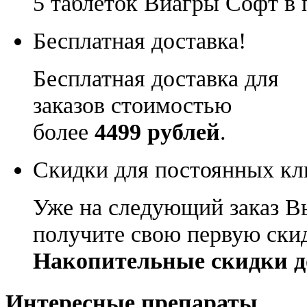
5 таблеток Виагры Софт в 
Бесплатная доставка!
Бесплатная доставка для
заказов стоимостью
более
4499 рублей
.
Скидки для постоянных кл
Уже на следующий заказ В
получите свою первую ски
Накопительные скидки д
Интересные препараты