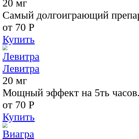
20 мг
Самый долгоиграющий препара
от 70
Р
Купить
Левитра
20 мг
Мощный эффект на 5ть часов
от 70
Р
Купить