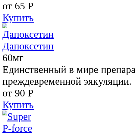
от 65
Р
Купить
Дапоксетин
60мг
Единственный в мире препара
преждевременной эякуляции.
от 90
Р
Купить