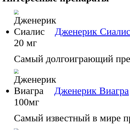
Дженерик Сиали
20 мг
Самый долгоиграющий преп
Дженерик Виагра
100мг
Самый известный в мире п