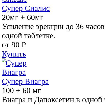
Супер Сиалис
20мг + 60мг
Усиление эрекции до 36 часов
одной таблетке.
от 90
Р
Купить
Супер Виагра
100 + 60 мг
Виагра и Дапоксетин в одной 