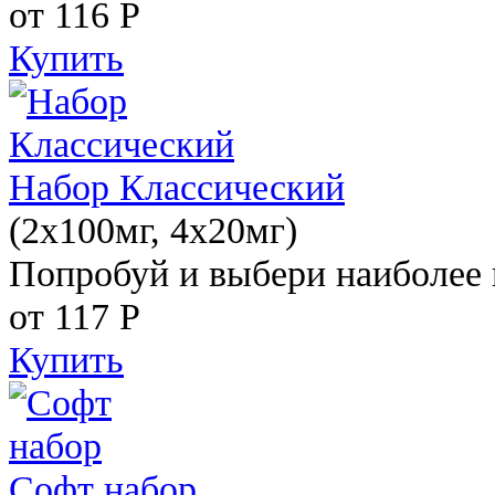
от 116
Р
Купить
Набор Классический
(2x100мг, 4x20мг)
Попробуй и выбери наиболее 
от 117
Р
Купить
Софт набор