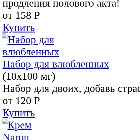
продления полового акта!
от 158
Р
Купить
Набор для влюбленных
(10х100 мг)
Набор для двоих, добавь стра
от 120
Р
Купить