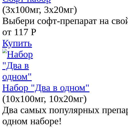
(3x100мг, 3x20мг)
Выбери софт-препарат на свой
от 117
Р
Купить
Набор "Два в одном"
(10x100мг, 10x20мг)
Два самых популярных препар
одном наборе!