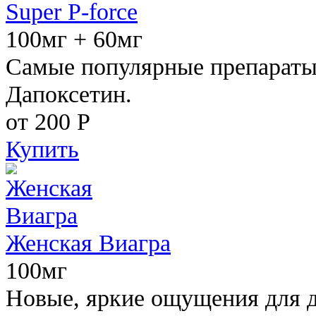
Super P-force
100мг + 60мг
Самые популярные препараты 
Дапоксетин.
от 200
Р
Купить
Женская Виагра
100мг
Новые, яркие ощущения для 