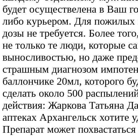
будет осуществелена в Ваш г
либо курьером. Для пожилых
дозы не требуется. Более тог
не только те люди, которые с
выносливостью, но даже пред
страшным диагнозом импотенц
баллончике 20мл, которого бу
сделать около 500 распылени
действия: Жаркова Татьяна Да
аптеках Архангельск хотите у
Препарат может похвастаться