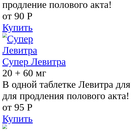
продление полового акта!
от 90
Р
Купить
Супер Левитра
20 + 60 мг
В одной таблетке Левитра дл
для продления полового акта!
от 95
Р
Купить