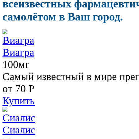
всеизвестных фармацевтич
самолётом в Ваш город.
Виагра
100мг
Самый известный в мире пре
от 70
Р
Купить
Сиалис