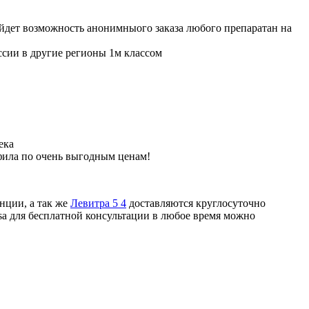
ойдет возможность анонимныого заказа любого препаратан на
ссии в другие регионы 1м классом
ека
фила по очень выгодным ценам!
нции, а так же
Левитра 5 4
доставляются круглосуточно
sa для бесплатной консультации в любое время можно