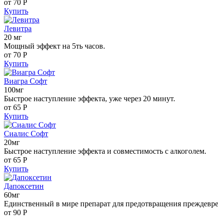
от 70
Р
Купить
Левитра
20 мг
Мощный эффект на 5ть часов.
от 70
Р
Купить
Виагра Софт
100мг
Быстрое наступление эффекта, уже через 20 минут.
от 65
Р
Купить
Сиалис Софт
20мг
Быстрое наступление эффекта и совместимость с алкоголем.
от 65
Р
Купить
Дапоксетин
60мг
Единственный в мире препарат для предотвращения преждевр
от 90
Р