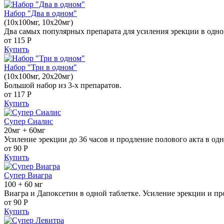
Набор "Два в одном"
(10x100мг, 10x20мг)
Два самых популярных препарата для усиления эрекции в одно
от 115
Р
Купить
Набор "Три в одном"
(10x100мг, 20x20мг)
Большой набор из 3-х препаратов.
от 117
Р
Купить
Супер Сиалис
20мг + 60мг
Усиление эрекции до 36 часов и продление полового акта в одн
от 90
Р
Купить
Супер Виагра
100 + 60 мг
Виагра и Дапоксетин в одной таблетке. Усиление эрекции и пр
от 90
Р
Купить