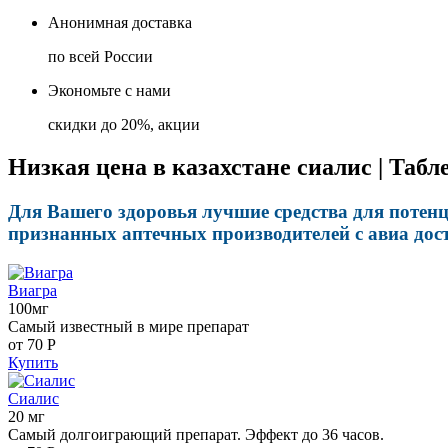
Анонимная доставка
по всей России
Экономьте с нами
скидки до 20%, акции
Низкая цена в казахстане сиалис | Таб
Для Вашего здоровья лучшие средства для потенц
признанных аптечных производителей с авиа дос
Виагра
100мг
Самый известный в мире препарат
от 70
Р
Купить
Сиалис
20 мг
Самый долгоиграющий препарат. Эффект до 36 часов.