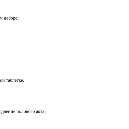
м наборе!
ой таблетке.
одление полового акта!