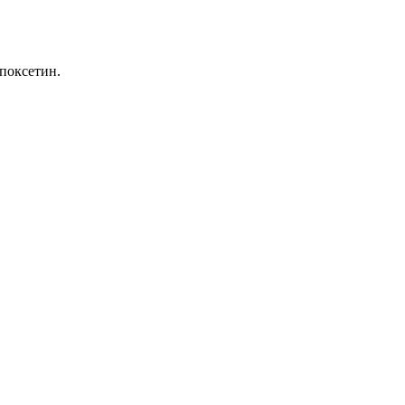
поксетин.