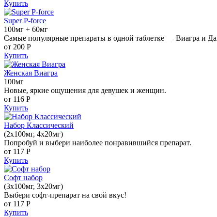
Купить
Super P-force
100мг + 60мг
Самые популярные препараты в одной таблетке — Виагра и Да
от 200
Р
Купить
Женская Виагра
100мг
Новые, яркие ощущения для девушек и женщин.
от 116
Р
Купить
Набор Классический
(2x100мг, 4x20мг)
Попробуй и выбери наиболее понравившийся препарат.
от 117
Р
Купить
Софт набор
(3x100мг, 3x20мг)
Выбери софт-препарат на свой вкус!
от 117
Р
Купить