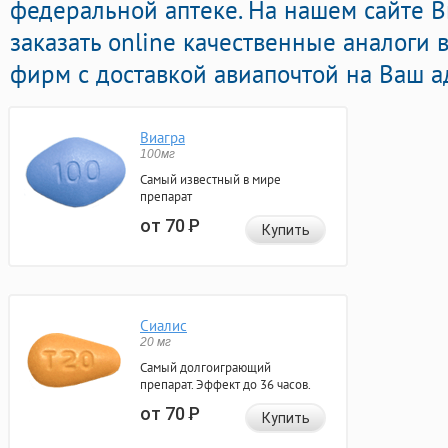
федеральной аптеке. На нашем сайте 
заказать online качественные аналоги 
фирм с доставкой авиапочтой на Ваш а
Виагра
100мг
Самый известный в мире
препарат
от 70
Р
Купить
Сиалис
20 мг
Самый долгоиграющий
препарат. Эффект до 36 часов.
от 70
Р
Купить