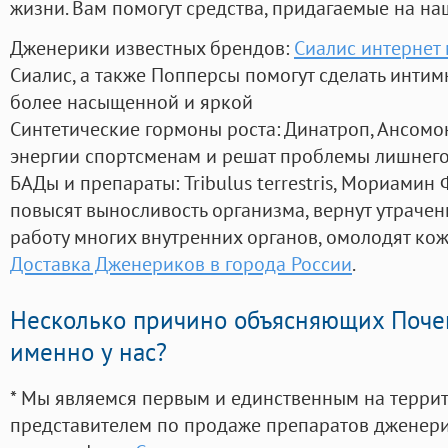
жизни. Вам помогут средства, придагаемые на на
Дженерики известных брендов:
Сиалис интернет 
Сиалис, а также Попперсы помогут сделать инти
более насыщенной и яркой
Синтетические гормоны роста
: Динатроп, Ансомо
энергии спортсменам и решат проблемы лишнего
БАДы и препараты:
Tribulus terrestris, Мориамин
повысят выносливость организма, вернут утрачен
работу многих внутренних органов, омолодят кожу
Доставка Дженериков в города России
.
Несколько причино объясняющих Поче
именно у нас?
* Мы являемся первым и единственным на терри
представителем по продаже препаратов дженер