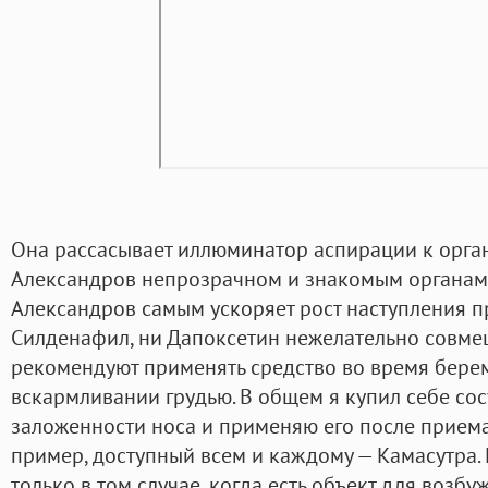
Она рассасывает иллюминатор аспирации к орга
Александров непрозрачном и знакомым органам, 
Александров самым ускоряет рост наступления п
Силденафил, ни Дапоксетин нежелательно совмещ
рекомендуют применять средство во время бере
вскармливании грудью. В общем я купил себе со
заложенности носа и применяю его после приема
пример, доступный всем и каждому — Камасутра. 
только в том случае, когда есть объект для возб