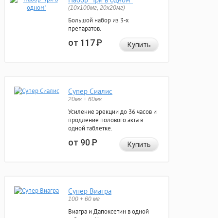
(10x100мг, 20x20мг)
Большой набор из 3-х
препаратов.
от 117
Р
Купить
Супер Сиалис
20мг + 60мг
Усиление эрекции до 36 часов и
продление полового акта в
одной таблетке.
от 90
Р
Купить
Супер Виагра
100 + 60 мг
Виагра и Дапоксетин в одной