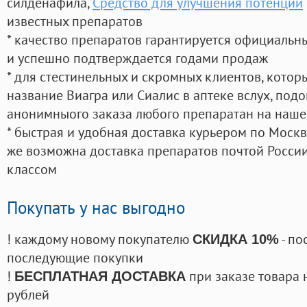
силденафила
,
Средство для улучшения потенции
известных препаратов
* качество препаратов гарантируется официаль
и успешно подтверждается годами продаж
* для стестинельных и скромных клиентов, кото
название Виагра или Сиалис в аптеке вслух, под
анонимныого заказа любого препаратан на наше
* быстрая и удобная доставка курьером по Москве
же возможна доставка препаратов почтой России
классом
Покупать у нас выгодно
! каждому новому покупателю
- по
СКИДКА 10%
последующие покупки
!
при заказе товара 
БЕСПЛАТНАЯ ДОСТАВКА
рублей