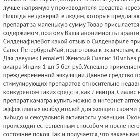
лучше напрямую у производителя средства через 
Никогда не доверяйте людям, которые предлагаю
препарат за маленькую сумму. Товар присылается
содержимом, поэтому Ваша анонимность гаранти
СилденафилеВот какой отзыв о Силденафиле при
Санкт-ПетербургаМай, подготовка к экзаменам, к
Для девушек.Femalefil Женский Сиалис 10мг Без 
виагра Индия 1 шт 5 бел руб. Успешно применяе
преждевременной эякуляции. Данное средство п
стимулирующих препаратов относительно недавн
конкурентом таких средств, как Левитра, Сиалис 
препарат камагра купить можно в интернет-аптек
эффективных возбудителей для женщин своими
либидо и сексуальной активности у женщин. Око
происходит естественным способом и после него
состояние покоя. Так и получается, что заказыва