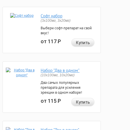
Софт набор
(3x100мг, 3x20мг)
Выбери софт-препарат на свой
вкус!
от 117
Р
Купить
Набор "Два в одном"
(10x100мг, 10x20мг)
Два самых популярных
препарата для усиления
эрекции в одном наборе!
от 115
Р
Купить
Набор "Три в одном"