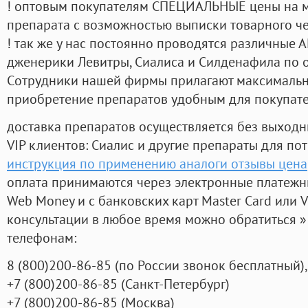
! оптовым покупателям СПЕЦИАЛЬНЫЕ цены на 
препарата с возможностью выписки товарного ч
! так же у нас постоянно проводятся различные
дженерики Левитры, Сиалиса и Силденафила по 
Cотрудники нашей фирмы прилагают максимальны
приобретение препаратов удобным для покупат
доставка препаратов осуществляется без выходн
VIP клиентов: Сиалис и другие препараты для пот
инструкция по применению аналоги отзывы цена
оплата принимаются через электронные платежн
Web Money и с банковских карт Master Card или V
консультации в любое время можно обратиться
телефонам:
8
(800
)200-86-85
(
по России звонок бесплатный),
+7
(800
)200-86-85
(
Санкт-Петербург)
+7
(800
)200-86-85
(
Москва)