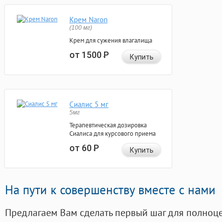
Крем Naron
(100 мг)
Крем для сужения влагалища
от 1500
Р
Купить
Сиалис 5 мг
5мг
Терапевтическая дозировка
Сиалиса для курсового приема
от 60
Р
Купить
На пути к совершенству вместе с нами
Предлагаем Вам сделать первый шаг для полноц