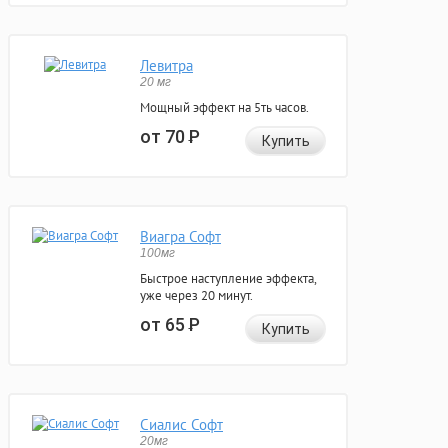
Левитра
20 мг
Мощный эффект на 5ть часов.
от 70
Р
Купить
Виагра Софт
100мг
Быстрое наступление эффекта,
уже через 20 минут.
от 65
Р
Купить
Сиалис Софт
20мг