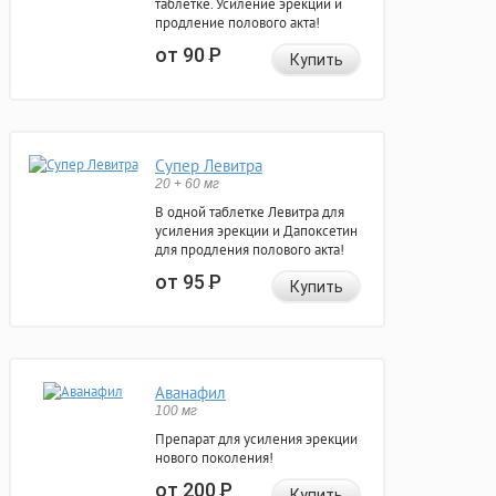
таблетке. Усиление эрекции и
продление полового акта!
от 90
Р
Купить
Супер Левитра
20 + 60 мг
В одной таблетке Левитра для
усиления эрекции и Дапоксетин
для продления полового акта!
от 95
Р
Купить
Аванафил
100 мг
Препарат для усиления эрекции
нового поколения!
от 200
Р
Купить