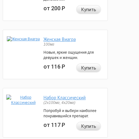
от 200
Р
Купить
Женская Виагра
100мг
Новые, яркие ощущения для
девушек и женщин.
от 116
Р
Купить
Набор Классический
(2x100мг, 4x20мг)
Попробуй и выбери наиболее
понравившийся препарат.
от 117
Р
Купить