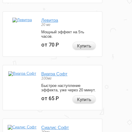
Левитра
20 мг
Мощный эффект на 5ть
часов.
от 70
Р
Купить
Виагра Софт
100мг
Быстрое наступление
эффекта, уже через 20 минут.
от 65
Р
Купить
Сиалис Софт