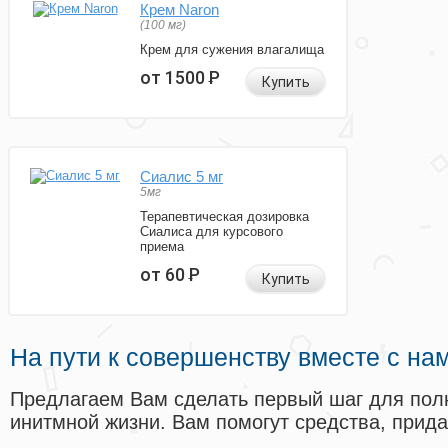
Крем Naron
(100 мг)
Крем для сужения влагалища
от 1500
Р
Купить
Сиалис 5 мг
5мг
Терапевтическая дозировка
Сиалиса для курсового
приема
от 60
Р
Купить
На пути к совершенству вместе с на
Предлагаем Вам сделать первый шаг для пол
инитмной жизни. Вам помогут средства, прид