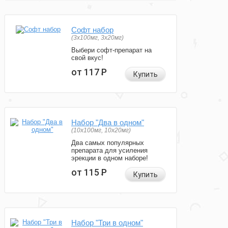
Софт набор
(3x100мг, 3x20мг)
Выбери софт-препарат на
свой вкус!
от 117
Р
Купить
Набор "Два в одном"
(10x100мг, 10x20мг)
Два самых популярных
препарата для усиления
эрекции в одном наборе!
от 115
Р
Купить
Набор "Три в одном"