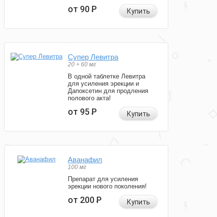
от 90
Р
Купить
Супер Левитра
20 + 60 мг
В одной таблетке Левитра
для усиления эрекции и
Дапоксетин для продления
полового акта!
от 95
Р
Купить
Аванафил
100 мг
Препарат для усиления
эрекции нового поколения!
от 200
Р
Купить