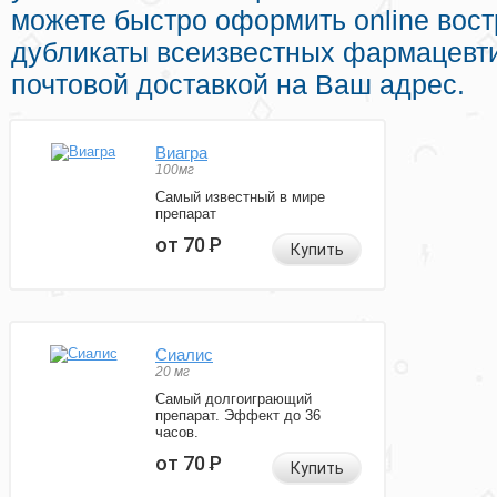
можете быстро оформить online вос
дубликаты всеизвестных фармацевти
почтовой доставкой на Ваш адрес.
Виагра
100мг
Самый известный в мире
препарат
от 70
Р
Купить
Сиалис
20 мг
Самый долгоиграющий
препарат. Эффект до 36
часов.
от 70
Р
Купить