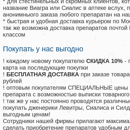
* для стестинельных и скромных клиентов, ко
название Виагра или Сиалис в аптеке вслух, 
анонимныого заказа любого препаратан на на
* быстрая и удобная доставка курьером по Мо
так же возможна доставка препаратов почтой 
классом
Покупать у нас выгодно
! каждому новому покупателю
СКИДКА 10%
- 
карта на последующие покупки
!
БЕСПЛАТНАЯ ДОСТАВКА
при заказе товара
рублей
! оптовым покупателям СПЕЦИАЛЬНЫЕ цены 
препарата с возможностью выписки товарного
! так же у нас постоянно проводятся различ
покупать дженерики Левитры, Сиалиса и Сил
выгодным ценам!
Cотрудники нашей фирмы прилагают максима
сделать приобретение препаратов удобным д