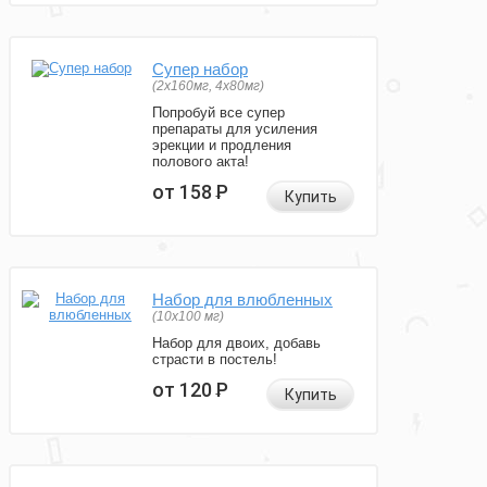
Супер набор
(2х160мг, 4х80мг)
Попробуй все супер
препараты для усиления
эрекции и продления
полового акта!
от 158
Р
Купить
Набор для влюбленных
(10х100 мг)
Набор для двоих, добавь
страсти в постель!
от 120
Р
Купить