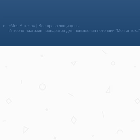
«Моя Аптека» | Все права защищены
Интернет-магазин препаратов для повышения потенции “Моя аптека”