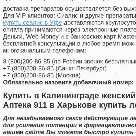
доставка препаратов осуществляется без вых
Для VIP клиентов: Сиалис и другие препараты
купить сеалис в Уфе
доставляются круглосут
оплата принимаются через электронные плат
Деньги, Web Money и с банковских карт Master
бесплатной консультации в любое время мож
многоканальным телефонам:
8
(800
)200-86-85
(
по России звонок бесплатны
+7
(800
)200-86-85
(
Санкт-Петербург)
+7
(800
)200-86-85
(
Москва)
Обязательно назовите добавочный номер: 
Купить в Калининграде женский
Аптека 911 в Харькове купить 
Для незабываемого секса действующие л
для усиления потенции в фармацевтическ
нашем сайте Вы можете быстро купить o