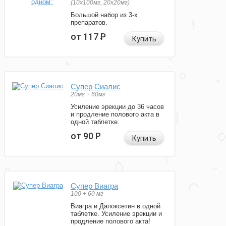
(10x100мг, 20x20мг)
Большой набор из 3-х
препаратов.
от 117
Р
Купить
Супер Сиалис
20мг + 60мг
Усиление эрекции до 36 часов
и продление полового акта в
одной таблетке.
от 90
Р
Купить
Супер Виагра
100 + 60 мг
Виагра и Дапоксетин в одной
таблетке. Усиление эрекции и
продление полового акта!