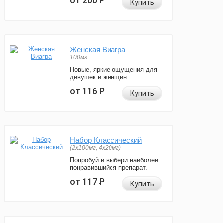
от 200
Р
Купить
Женская Виагра
100мг
Новые, яркие ощущения для
девушек и женщин.
от 116
Р
Купить
Набор Классический
(2x100мг, 4x20мг)
Попробуй и выбери наиболее
понравившийся препарат.
от 117
Р
Купить