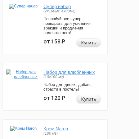
Супер набор
(2х160мг, 4х80мг)
Попробуй все супер
препараты для усиления
эрекции и продления
полового акта!
от 158
Р
Купить
Набор для влюбленных
(10х100 мг)
Набор для двоих, добавь
страсти в постель!
от 120
Р
Купить
Крем Naron
(100 мг)