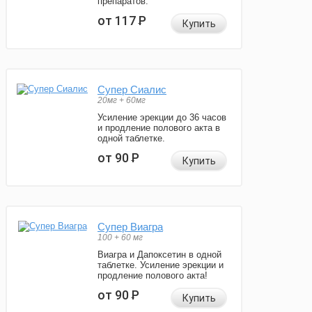
препаратов.
от 117
Р
Купить
Супер Сиалис
20мг + 60мг
Усиление эрекции до 36 часов
и продление полового акта в
одной таблетке.
от 90
Р
Купить
Супер Виагра
100 + 60 мг
Виагра и Дапоксетин в одной
таблетке. Усиление эрекции и
продление полового акта!
от 90
Р
Купить