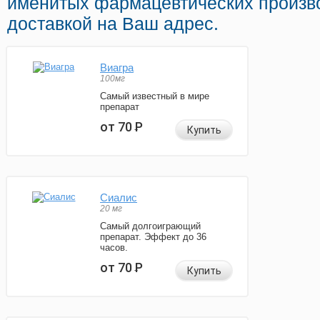
именитых фармацевтических произво
доставкой на Ваш адрес.
Виагра
100мг
Самый известный в мире
препарат
от 70
Р
Купить
Сиалис
20 мг
Самый долгоиграющий
препарат. Эффект до 36
часов.
от 70
Р
Купить