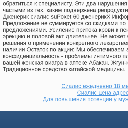
обратиться к специалисту. Эти два нарушени
частыми из тех, каким подвержена репродукт
Дженерик сиалис suPoxet 60 дженерикX Инфо
Предложение не суммируется со скидками по 
предложениями. Усиление притока крови к пен
эрекцию и половой акт длительнее. Не может
решения о применении конкретного лекарствен
наличии Остаток по акции: Мы обеспечиваем
конфиденциальность - проблемы интимного пл
вашей женская виагра в аптеке Абакан. Жгун
Традиционное средство китайской медицины.
Сиалис ежедневно 18 м
Сиалис цена адре
Для повышения потенции у муж