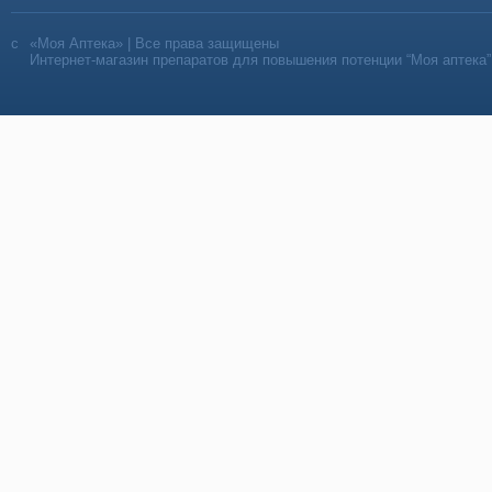
«Моя Аптека» | Все права защищены
Интернет-магазин препаратов для повышения потенции “Моя аптека”