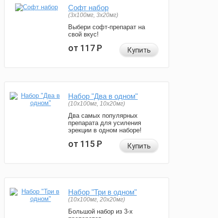
Софт набор
(3x100мг, 3x20мг)
Выбери софт-препарат на
свой вкус!
от 117
Р
Купить
Набор "Два в одном"
(10x100мг, 10x20мг)
Два самых популярных
препарата для усиления
эрекции в одном наборе!
от 115
Р
Купить
Набор "Три в одном"
(10x100мг, 20x20мг)
Большой набор из 3-х