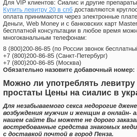
Для VIP клиентов: Сиалис и другие препараты
Купить левитру 20 в спб
доставляются кругло
оплата принимаются через электронные плат
Деньги, Web Money и с банковских карт Master
бесплатной консультации в любое время мож
многоканальным телефонам:
8
(800
)200-86-85
(
по России звонок бесплатны
+7
(800
)200-86-85
(
Санкт-Петербург)
+7
(800
)200-86-85
(
Москва)
Обязательно назовите добавочный номер: 
Можно ли употреблять левитру
простаты Цены на сиалис в укр
Для незабываемого секса недорогие джен
возбуждения мужчин и женщин в онлайн- а
нашем сайте Вы можете не дорого заказа
востребованные средства знакомых меди
с доставкой почтой в город Пенза.