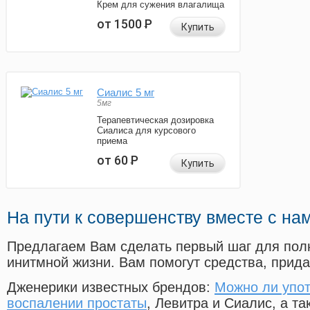
Крем для сужения влагалища
от 1500
Р
Купить
Сиалис 5 мг
5мг
Терапевтическая дозировка
Сиалиса для курсового
приема
от 60
Р
Купить
На пути к совершенству вместе с на
Предлагаем Вам сделать первый шаг для пол
инитмной жизни. Вам помогут средства, прид
Дженерики известных брендов:
Можно ли упот
воспалении простаты
, Левитра и Сиалис, а т