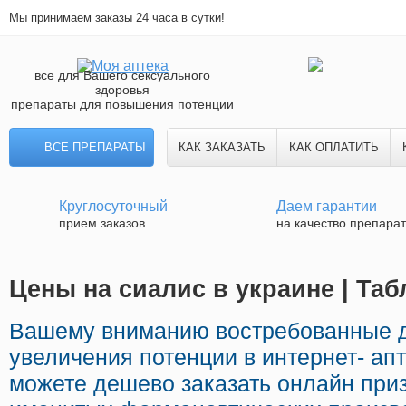
Мы принимаем заказы 24 часа в сутки!
все для Вашего сексуального
здоровья
препараты для повышения потенции
ВСЕ ПРЕПАРАТЫ
КАК ЗАКАЗАТЬ
КАК ОПЛАТИТЬ
Круглосуточный
Даем гарантии
прием заказов
на качество препара
Цены на сиалис в украине | Та
Вашему вниманию востребованные 
увеличения потенции в интернет- апт
можете дешево заказать онлайн при