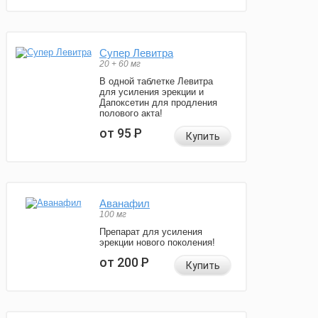
Супер Левитра
20 + 60 мг
В одной таблетке Левитра
для усиления эрекции и
Дапоксетин для продления
полового акта!
от 95
Р
Купить
Аванафил
100 мг
Препарат для усиления
эрекции нового поколения!
от 200
Р
Купить