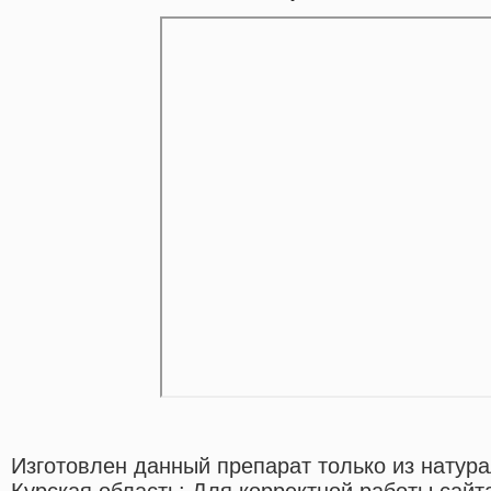
Изготовлен данный препарат только из натур
Курская область: Для корректной работы сай