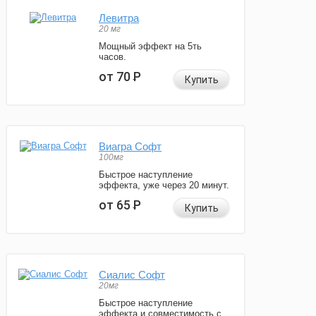
Левитра
20 мг
Мощный эффект на 5ть
часов.
от 70
Р
Купить
Виагра Софт
100мг
Быстрое наступление
эффекта, уже через 20 минут.
от 65
Р
Купить
Сиалис Софт
20мг
Быстрое наступление
эффекта и совместимость с