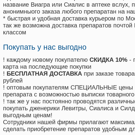
название Виагра или Сиалис в аптеке вслух, 
анонимныого заказа любого препаратан на на
* быстрая и удобная доставка курьером по Мо
так же возможна доставка препаратов почтой 
классом
Покупать у нас выгодно
! каждому новому покупателю
СКИДКА 10%
- 
карта на последующие покупки
!
БЕСПЛАТНАЯ ДОСТАВКА
при заказе товара
рублей
! оптовым покупателям СПЕЦИАЛЬНЫЕ цены 
препарата с возможностью выписки товарного
! так же у нас постоянно проводятся различ
покупать дженерики Левитры, Сиалиса и Сил
выгодным ценам!
Cотрудники нашей фирмы прилагают максима
сделать приобретение препаратов удобным д