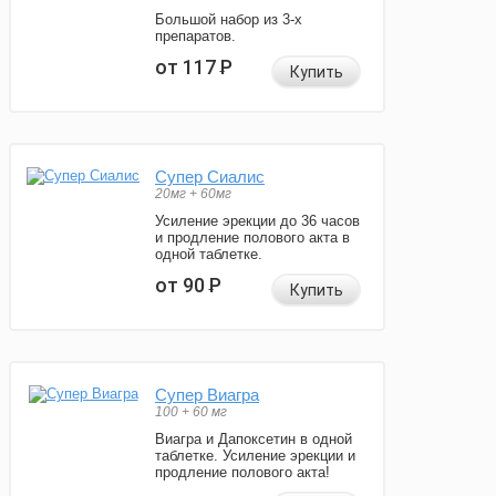
Большой набор из 3-х
препаратов.
от 117
Р
Купить
Супер Сиалис
20мг + 60мг
Усиление эрекции до 36 часов
и продление полового акта в
одной таблетке.
от 90
Р
Купить
Супер Виагра
100 + 60 мг
Виагра и Дапоксетин в одной
таблетке. Усиление эрекции и
продление полового акта!