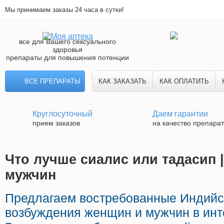
Мы принимаем заказы 24 часа в сутки!
все для Вашего сексуального
здоровья
препараты для повышения потенции
ВСЕ ПРЕПАРАТЫ
КАК ЗАКАЗАТЬ
КАК ОПЛАТИТЬ
Круглосуточный
Даем гарантии
прием заказов
на качество препара
Что лучше сиалис или тадасип |
мужчин
Предлагаем востребованные Индийс
возбуждения женщин и мужчин в инте