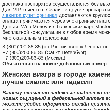
доставка препаратов осуществляется без вых
Для VIP клиентов: Сиалис и другие препараты
Левитра купит оригинал
доставляются круглос
оплата принимаются через электронные плат
Деньги, Web Money и с банковских карт Master
бесплатной консультации в любое время мож
многоканальным телефонам:
8
(800
)200-86-85
(
по России звонок бесплатны
+7
(800
)200-86-85
(
Санкт-Петербург)
+7
(800
)200-86-85
(
Москва)
Обязательно назовите добавочный номер: 
Женская виагра в городе камен
лучше сиалис или тадасип
Вашему вниманию надежные таблетки пр
новых ощущений в федеральной аптеке го
можете удобно оформить онлайн призна
лекарства известных медицинских брендо