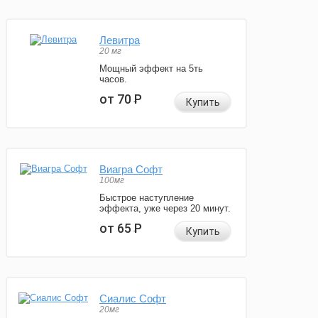
Левитра
20 мг
Мощный эффект на 5ть
часов.
от 70
Р
Купить
Виагра Софт
100мг
Быстрое наступление
эффекта, уже через 20 минут.
от 65
Р
Купить
Сиалис Софт
20мг