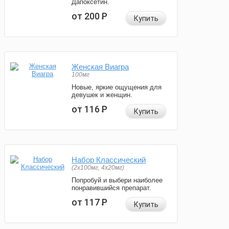
Дапоксетин.
от 200
Р
Купить
Женская Виагра
100мг
Новые, яркие ощущения для
девушек и женщин.
от 116
Р
Купить
Набор Классический
(2x100мг, 4x20мг)
Попробуй и выбери наиболее
понравившийся препарат.
от 117
Р
Купить