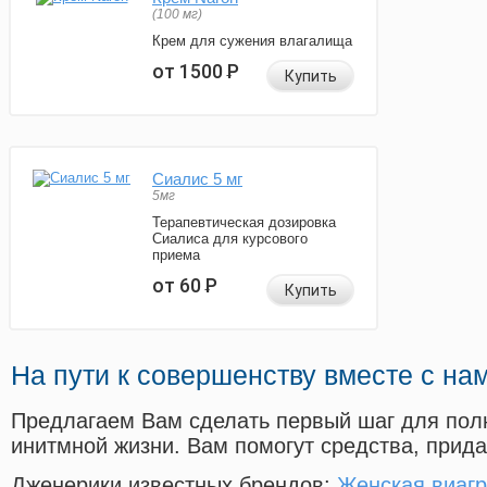
(100 мг)
Крем для сужения влагалища
от 1500
Р
Купить
Сиалис 5 мг
5мг
Терапевтическая дозировка
Сиалиса для курсового
приема
от 60
Р
Купить
На пути к совершенству вместе с на
Предлагаем Вам сделать первый шаг для пол
инитмной жизни. Вам помогут средства, прид
Дженерики известных брендов:
Женская виагр