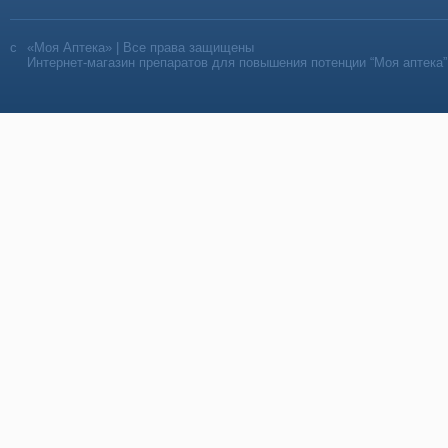
«Моя Аптека» | Все права защищены
Интернет-магазин препаратов для повышения потенции “Моя аптека”