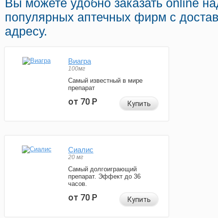
Вы можете удобно заказать online н
популярных аптечных фирм с доста
адресу.
Виагра
100мг
Самый известный в мире
препарат
от 70
Р
Купить
Сиалис
20 мг
Самый долгоиграющий
препарат. Эффект до 36
часов.
от 70
Р
Купить