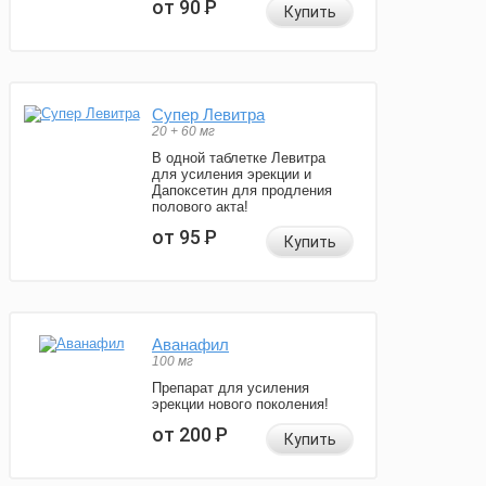
от 90
Р
Купить
Супер Левитра
20 + 60 мг
В одной таблетке Левитра
для усиления эрекции и
Дапоксетин для продления
полового акта!
от 95
Р
Купить
Аванафил
100 мг
Препарат для усиления
эрекции нового поколения!
от 200
Р
Купить