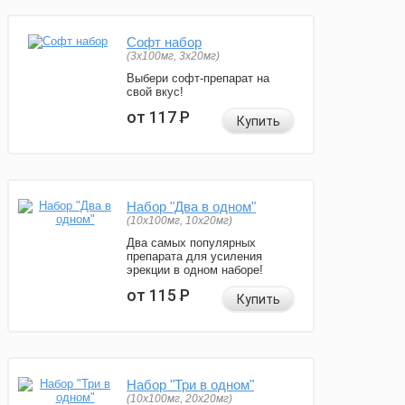
Софт набор
(3x100мг, 3x20мг)
Выбери софт-препарат на
свой вкус!
от 117
Р
Купить
Набор "Два в одном"
(10x100мг, 10x20мг)
Два самых популярных
препарата для усиления
эрекции в одном наборе!
от 115
Р
Купить
Набор "Три в одном"
(10x100мг, 20x20мг)