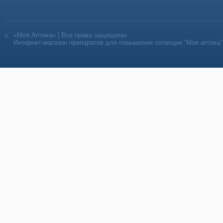
«Моя Аптека» | Все права защищены
Интернет-магазин препаратов для повышения потенции “Моя аптека”