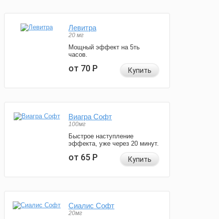
Левитра
20 мг
Мощный эффект на 5ть
часов.
от 70
Р
Купить
Виагра Софт
100мг
Быстрое наступление
эффекта, уже через 20 минут.
от 65
Р
Купить
Сиалис Софт
20мг