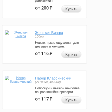
Дапоксетин.
от 200
Р
Купить
Женская Виагра
100мг
Новые, яркие ощущения для
девушек и женщин.
от 116
Р
Купить
Набор Классический
(2x100мг, 4x20мг)
Попробуй и выбери наиболее
понравившийся препарат.
от 117
Р
Купить