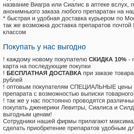
название Виагра или Сиалис в аптеке вслух, 
анонимныого заказа любого препаратан на на
* быстрая и удобная доставка курьером по Мо
так же возможна доставка препаратов почтой 
классом
Покупать у нас выгодно
! каждому новому покупателю
СКИДКА 10%
- 
карта на последующие покупки
!
БЕСПЛАТНАЯ ДОСТАВКА
при заказе товара
рублей
! оптовым покупателям СПЕЦИАЛЬНЫЕ цены 
препарата с возможностью выписки товарного
! так же у нас постоянно проводятся различ
покупать дженерики Левитры, Сиалиса и Сил
выгодным ценам!
Cотрудники нашей фирмы прилагают максима
сделать приобретение препаратов удобным д