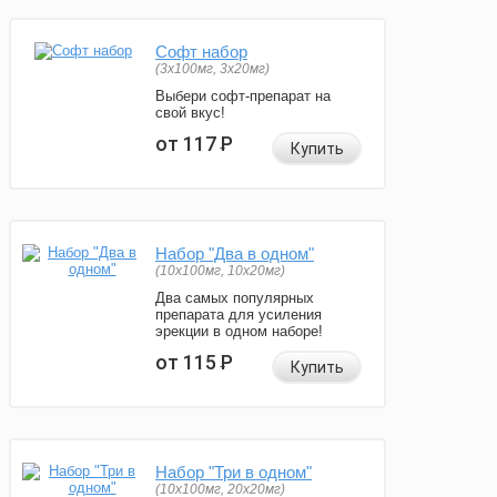
Софт набор
(3x100мг, 3x20мг)
Выбери софт-препарат на
свой вкус!
от 117
Р
Купить
Набор "Два в одном"
(10x100мг, 10x20мг)
Два самых популярных
препарата для усиления
эрекции в одном наборе!
от 115
Р
Купить
Набор "Три в одном"
(10x100мг, 20x20мг)