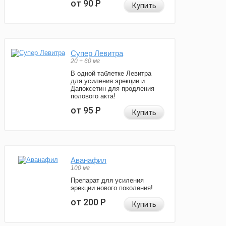
от 90
Р
Купить
Супер Левитра
20 + 60 мг
В одной таблетке Левитра
для усиления эрекции и
Дапоксетин для продления
полового акта!
от 95
Р
Купить
Аванафил
100 мг
Препарат для усиления
эрекции нового поколения!
от 200
Р
Купить