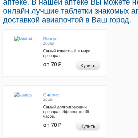
аптеке. В нашей аптеке Вы можете н
онлайн лучшие таблетки знакомых а
доставкой авиапочтой в Ваш город.
Виагра
100мг
Самый известный в мире
препарат
от 70
Р
Купить
Сиалис
20 мг
Самый долгоиграющий
препарат. Эффект до 36
часов.
от 70
Р
Купить