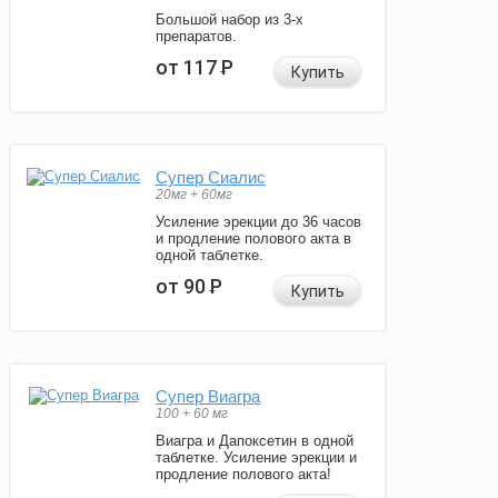
Большой набор из 3-х
препаратов.
от 117
Р
Купить
Супер Сиалис
20мг + 60мг
Усиление эрекции до 36 часов
и продление полового акта в
одной таблетке.
от 90
Р
Купить
Супер Виагра
100 + 60 мг
Виагра и Дапоксетин в одной
таблетке. Усиление эрекции и
продление полового акта!