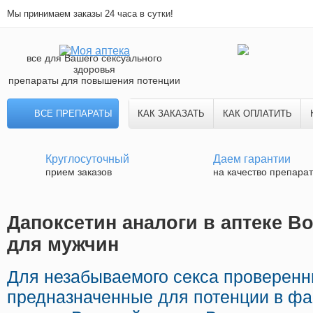
Мы принимаем заказы 24 часа в сутки!
все для Вашего сексуального
здоровья
препараты для повышения потенции
ВСЕ ПРЕПАРАТЫ
КАК ЗАКАЗАТЬ
КАК ОПЛАТИТЬ
Круглосуточный
Даем гарантии
прием заказов
на качество препара
Дапоксетин аналоги в аптеке Во
для мужчин
Для незабываемого секса проверен
предназначенные для потенции в ф