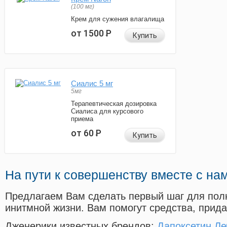
(100 мг)
Крем для сужения влагалища
от 1500
Р
Купить
Сиалис 5 мг
5мг
Терапевтическая дозировка
Сиалиса для курсового
приема
от 60
Р
Купить
На пути к совершенству вместе с на
Предлагаем Вам сделать первый шаг для пол
инитмной жизни. Вам помогут средства, прид
Дженерики известных брендов:
Дапоксетин Ле