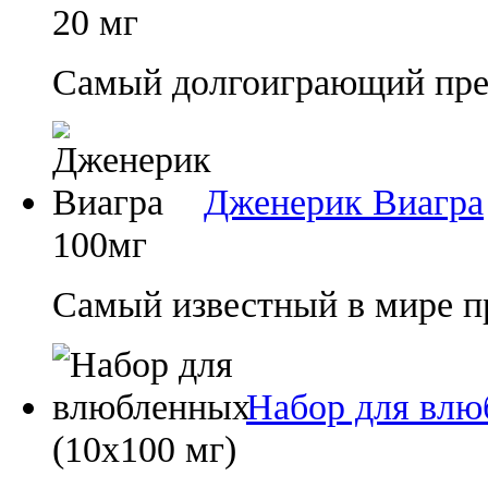
20 мг
Самый долгоиграющий преп
Дженерик Виагра
100мг
Самый известный в мире п
Набор для влю
(10х100 мг)