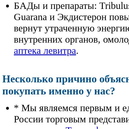
БАДы и препараты:
Tribulu
Guarana и Экдистерон повы
вернут утраченную энергию
внутренних органов, омоло
аптека левитра
.
Несколько причино объя
покупать именно у нас?
* Мы являемся первым и е
России торговым представ