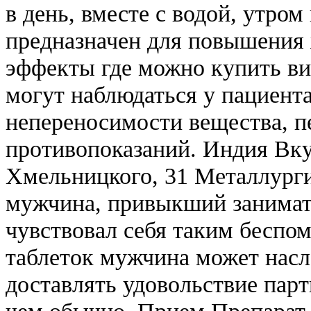
в день, вместе с водой, утром
предназначен для повышения
эффекты где можно купить ви
могут наблюдаться у пациент
непереносимости вещества, п
противопоказаний. Индия Вку
Хмельницкого, 31 Металлурги
мужчина, привыкший занимать
чувствовал себя таким бесп
таблеток мужчина может насл
доставлять удовольствие парт
чем обычно. Прием Препарат 