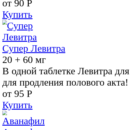
от 90
Р
Купить
Супер Левитра
20 + 60 мг
В одной таблетке Левитра дл
для продления полового акта!
от 95
Р
Купить