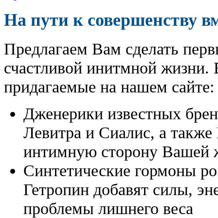
На пути к совершенству в
Предлагаем Вам сделать перв
счастливой инитмной жизни. 
придагаемые на нашем сайте:
Дженерики известных бре
Левитра и Сиалис, а также
интимную сторону Вашей ж
Синтетические гормоны ро
Гетропин добавят силы, эн
проблемы лишнего веса