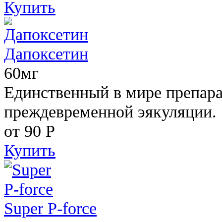
Купить
Дапоксетин
60мг
Единственный в мире препара
преждевременной эякуляции.
от 90
Р
Купить
Super P-force