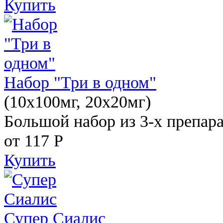
Купить
Набор "Три в одном"
(10x100мг, 20x20мг)
Большой набор из 3-х препара
от 117
Р
Купить
Супер Сиалис