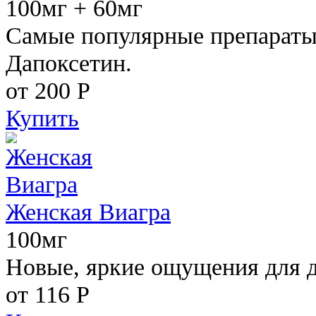
100мг + 60мг
Самые популярные препараты 
Дапоксетин.
от 200
Р
Купить
Женская Виагра
100мг
Новые, яркие ощущения для 
от 116
Р