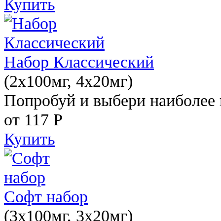
Купить
Набор Классический
(2x100мг, 4x20мг)
Попробуй и выбери наиболее 
от 117
Р
Купить
Софт набор
(3x100мг, 3x20мг)