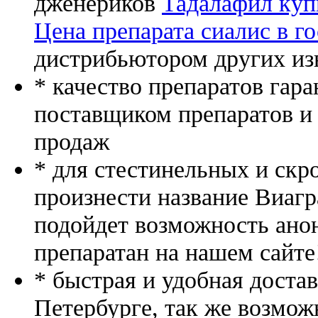
дженериков
Тадалафил куп
Цена препарата сиалис в г
дистрибьютором других из
* качество препаратов гар
поставщиком препаратов и
продаж
* для стестинельных и скр
произнести название Виагр
подойдет возможность ано
препаратан на нашем сайте
* быстрая и удобная доста
Петербурге, так же возмож