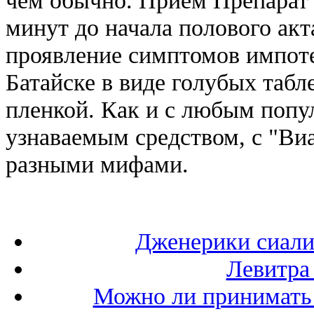
минут до начала полового ак
проявление симптомов импоте
Батайске в виде голубых таб
пленкой. Как и с любым поп
узнаваемым средством, с "Ви
разными мифами.
Дженерики сиали
Левитра
Можно ли принимать 