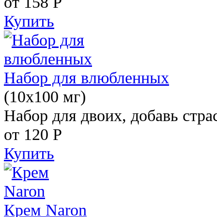
от 158
Р
Купить
Набор для влюбленных
(10х100 мг)
Набор для двоих, добавь стра
от 120
Р
Купить
Крем Naron