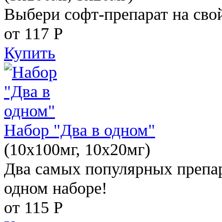
Выбери софт-препарат на свой
от 117
Р
Купить
Набор "Два в одном"
(10x100мг, 10x20мг)
Два самых популярных препар
одном наборе!
от 115
Р