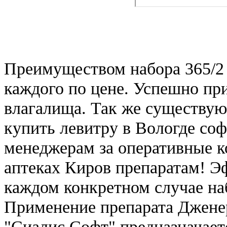
Преимуществом набора 365/2 е
каждого по цене. Успешно пр
влагалища. Так же существую
купить левитру в Вологде со
менеджерам за оперативные к
аптеках Киров препаратам! Э
каждом конкретном случае наб
Применение препарата Джене
"Сиалис Софт" предназначает