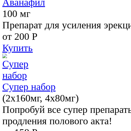
Аванафил
100 мг
Препарат для усиления эрекц
от 200
Р
Купить
Супер набор
(2х160мг, 4х80мг)
Попробуй все супер препарат
продления полового акта!