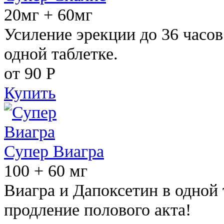
20мг + 60мг
Усиление эрекции до 36 часов
одной таблетке.
от 90
Р
Купить
Супер Виагра
100 + 60 мг
Виагра и Дапоксетин в одной 
продление полового акта!