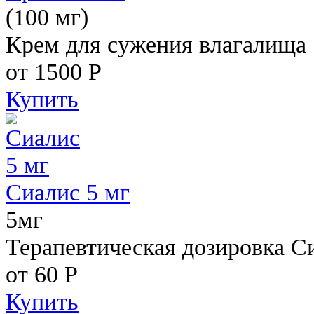
(100 мг)
Крем для сужения влагалища
от 1500
Р
Купить
Сиалис 5 мг
5мг
Терапевтическая дозировка С
от 60
Р
Купить