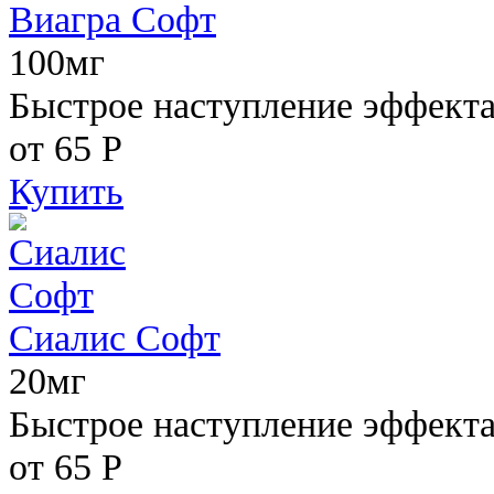
Виагра Софт
100мг
Быстрое наступление эффекта,
от 65
Р
Купить
Сиалис Софт
20мг
Быстрое наступление эффекта
от 65
Р