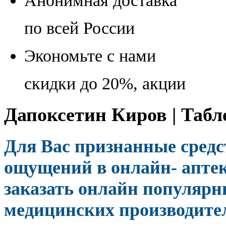
Анонимная доставка
по всей России
Экономьте с нами
скидки до 20%, акции
Дапоксетин Киров | Таб
Для Вас признанные сред
ощущений в онлайн- аптек
заказать онлайн популяр
медицинских производител