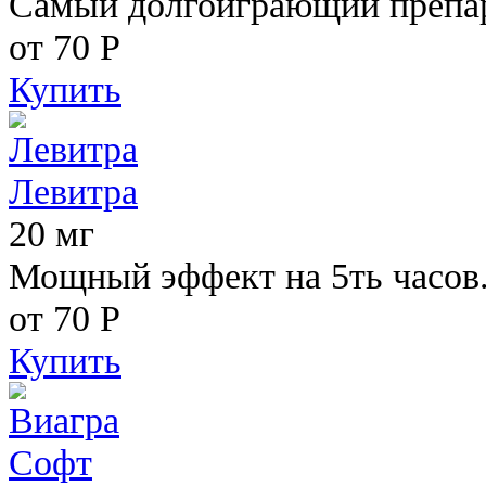
Самый долгоиграющий препара
от 70
Р
Купить
Левитра
20 мг
Мощный эффект на 5ть часов
от 70
Р
Купить