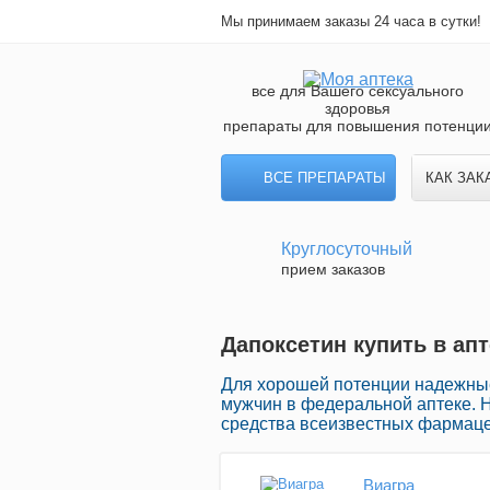
Мы принимаем заказы 24 часа в сутки!
все для Вашего сексуального
здоровья
препараты для повышения потенци
ВСЕ ПРЕПАРАТЫ
КАК ЗАК
Круглосуточный
прием заказов
Дапоксетин купить в ап
Для хорошей потенции надежны
мужчин в федеральной аптеке. 
средства всеизвестных фармаце
Виагра