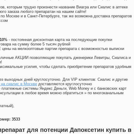
ов, которым трудно произнести название Виагра или Сиалис в аптеке
ого заказа любого препаратан на нашем сайте!
 по Москве и в Санкт-Петербурге, так же возможна доставка препаратов
ссом
 10%
- постоянная дисконтная карта на последующие покупки
товара на сумму более 5 тысяч рублей
цены на мелкооптовые партии препарата с возможностью выписки
различные АКЦИИ позволяющие покупать дженерики Левитры, Сиалиса и
!
ксимальные усилия, чтобы сделать приобретение препаратов удобным
ез выходных дней круглосуточно. Для VIP клиентов: Сиалис и другие
 на сиалис в Москве
доставляются круглосуточно
 платежные системы Яндекс Деньги, Web Money и с банковских карт
консультации в любое время можно обратиться
»
по многоканальным
латный),
омер: 3533
препарат для потенции Дапоксетин купить в