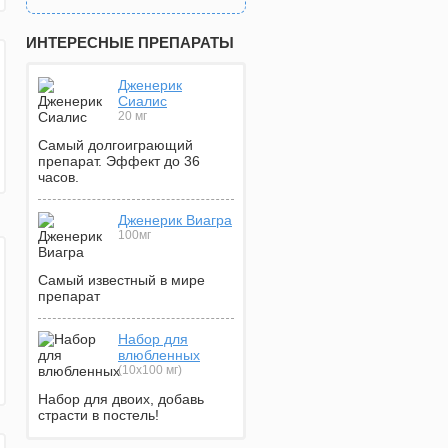
ИНТЕРЕСНЫЕ ПРЕПАРАТЫ
Дженерик
Сиалис
20 мг
Самый долгоиграющий
препарат. Эффект до 36
часов.
Дженерик Виагра
100мг
Самый известный в мире
препарат
Набор для
влюбленных
(10х100 мг)
Набор для двоих, добавь
страсти в постель!