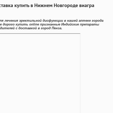
ставка купить в Нижнем Новгороде виагра
ля лечения эректильной дисфункции в нашей аптеке города
е дорого купить online признанные Индийские препараты
дителей с доставкой в город Пенза.