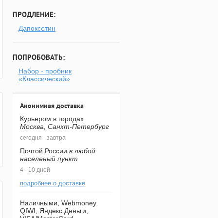
ПРОДЛЕНИЕ:
Дапоксетин
ПОПРОБОВАТЬ:
Набор - пробник
«Классический»
Анонимная доставка
Курьером в городах
Москва, Санкт-Петербург
сегодня - завтра
Почтой России
в любой
населеный пункт
4 - 10 дней
подробнее о доставке
Наличными, Webmoney,
QIWI, Яндекс.Деньги,