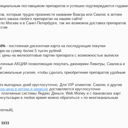
официальным поставщиком препаратов и успешно подтверждается годами
ов, которым трудно произнести название Виагра или Сиалис в аптеке
ого заказа любого препаратан на нашем сайте!
 по Москве и в Санкт-Петербурге, так же возможна доставка препаратов
ссом
10%
- постоянная дисконтная карта на последующие покупки
ара на сумму более 5 тысяч рублей
цены на мелкооптовые партии препарата с возможностью выписки
различные АКЦИИ позволяющие покупать дженерики Левитры, Сиалиса и
!
ксимальные усилия, чтобы сделать приобретение препаратов удобным
ез выходных дней круглосуточно. Для VIP клиентов: Сиалис и другие
ра цена в аптеке в ижевске
доставляются круглосуточно
 платежные системы Яндекс Деньги, Web Money и с банковских карт
консультации в любое время можно обратиться
»
по многоканальным
латный),
 3533