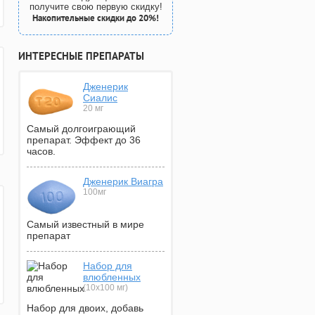
получите свою первую скидку!
Накопительные скидки до 20%!
ИНТЕРЕСНЫЕ ПРЕПАРАТЫ
Дженерик
Сиалис
20 мг
Самый долгоиграющий
препарат. Эффект до 36
часов.
Дженерик Виагра
100мг
Самый известный в мире
препарат
Набор для
влюбленных
(10х100 мг)
Набор для двоих, добавь