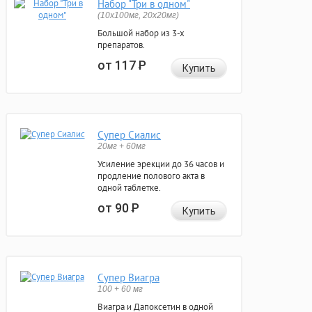
Набор "Три в одном"
(10x100мг, 20x20мг)
Большой набор из 3-х
препаратов.
от 117
Р
Купить
Супер Сиалис
20мг + 60мг
Усиление эрекции до 36 часов и
продление полового акта в
одной таблетке.
от 90
Р
Купить
Супер Виагра
100 + 60 мг
Виагра и Дапоксетин в одной