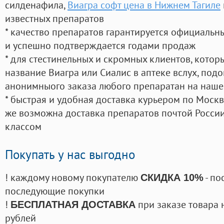
силденафила
,
Виагра софт цена в Нижнем Тагиле
известных препаратов
* качество препаратов гарантируется официаль
и успешно подтверждается годами продаж
* для стестинельных и скромных клиентов, кото
название Виагра или Сиалис в аптеке вслух, под
анонимныого заказа любого препаратан на наше
* быстрая и удобная доставка курьером по Москве
же возможна доставка препаратов почтой России
классом
Покупать у нас выгодно
! каждому новому покупателю
- по
СКИДКА 10%
последующие покупки
!
при заказе товара 
БЕСПЛАТНАЯ ДОСТАВКА
рублей