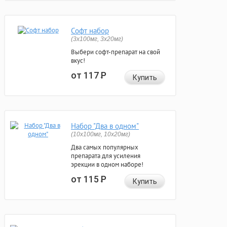
Софт набор
(3x100мг, 3x20мг)
Выбери софт-препарат на свой
вкус!
от 117
Р
Купить
Набор "Два в одном"
(10x100мг, 10x20мг)
Два самых популярных
препарата для усиления
эрекции в одном наборе!
от 115
Р
Купить