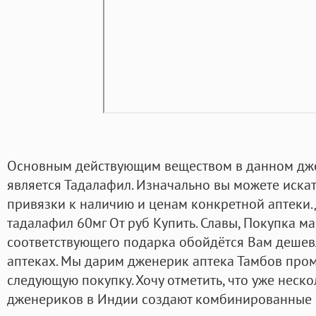
Основным действующим веществом в данном дже
является Тадалафил. Изначально вы можете искать
привязки к наличию и ценам конкретной аптеки.
тадалафил 60мг От руб Купить. Славы, Покупка м
соответствующего подарка обойдётся Вам дешевл
аптеках. Мы дарим дженерик аптека Тамбов пром
следующую покупку. Хочу отметить, что уже неск
дженериков в Индии создают комбинированные 