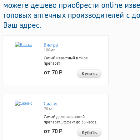
можете дешево приобрести online изв
топовых аптечных производителей с до
Ваш адрес.
Виагра
100мг
Самый известный в мире
препарат
от 70
Р
Купить
Сиалис
20 мг
Самый долгоиграющий
препарат. Эффект до 36 часов.
от 70
Р
Купить