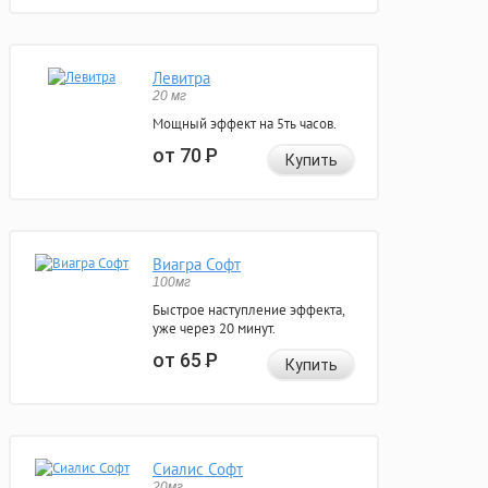
Левитра
20 мг
Мощный эффект на 5ть часов.
от 70
Р
Купить
Виагра Софт
100мг
Быстрое наступление эффекта,
уже через 20 минут.
от 65
Р
Купить
Сиалис Софт
20мг