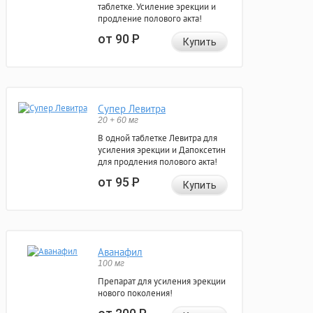
таблетке. Усиление эрекции и
продление полового акта!
от 90
Р
Купить
Супер Левитра
20 + 60 мг
В одной таблетке Левитра для
усиления эрекции и Дапоксетин
для продления полового акта!
от 95
Р
Купить
Аванафил
100 мг
Препарат для усиления эрекции
нового поколения!