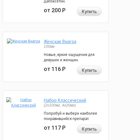
Дапоксетин.
от 200
Р
Купить
Женская Виагра
100мг
Новые, яркие ощущения для
девушек и женщин.
от 116
Р
Купить
Набор Классический
(2x100мг, 4x20мг)
Попробуй и выбери наиболее
понравившийся препарат.
от 117
Р
Купить