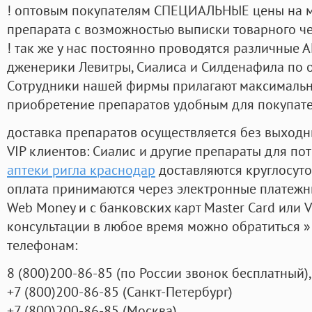
! оптовым покупателям СПЕЦИАЛЬНЫЕ цены на 
препарата с возможностью выписки товарного ч
! так же у нас постоянно проводятся различные
дженерики Левитры, Сиалиса и Силденафила по 
Cотрудники нашей фирмы прилагают максимальны
приобретение препаратов удобным для покупат
доставка препаратов осуществляется без выходн
VIP клиентов: Сиалис и другие препараты для пот
аптеки ригла краснодар
доставляются круглосут
оплата принимаются через электронные платежн
Web Money и с банковских карт Master Card или V
консультации в любое время можно обратиться
телефонам:
8
(800
)200-86-85
(
по России звонок бесплатный),
+7
(800
)200-86-85
(
Санкт-Петербург)
+7
(800
)200-86-85
(
Москва)