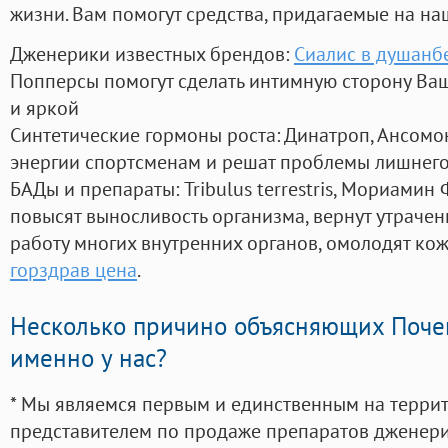
жизни. Вам помогут средства, придагаемые на на
Дженерики известных брендов:
Сиалис в душанб
Попперсы помогут сделать интимную сторону В
и яркой
Синтетические гормоны роста
: Динатроп, Ансомо
энергии спортсменам и решат проблемы лишнего
БАДы и препараты:
Tribulus terrestris, Мориамин
повысят выносливость организма, вернут утрачен
работу многих внутренних органов, омолодят кожу
горздрав цена
.
Несколько причино объясняющих Поче
именно у нас?
* Мы являемся первым и единственным на терри
представителем по продаже препаратов дженер