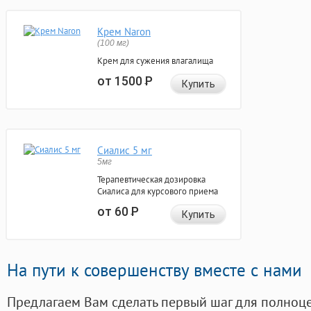
Крем Naron
(100 мг)
Крем для сужения влагалища
от 1500
Р
Купить
Сиалис 5 мг
5мг
Терапевтическая дозировка
Сиалиса для курсового приема
от 60
Р
Купить
На пути к совершенству вместе с нами
Предлагаем Вам сделать первый шаг для полноц