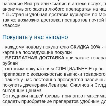
название Виагра или Сиалис в аптеке вслух, 
анонимныого заказа любого препаратан на на
* быстрая и удобная доставка курьером по Мо
так же возможна доставка препаратов почтой 
классом
Покупать у нас выгодно
! каждому новому покупателю
СКИДКА 10%
- 
карта на последующие покупки
!
БЕСПЛАТНАЯ ДОСТАВКА
при заказе товара
рублей
! оптовым покупателям СПЕЦИАЛЬНЫЕ цены 
препарата с возможностью выписки товарного
! так же у нас постоянно проводятся различ
покупать дженерики Левитры, Сиалиса и Сил
выгодным ценам!
Cотрудники нашей фирмы прилагают максима
сделать приобретение препаратов удобным д