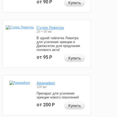
от 90
Р
Купить
Супер Левитра
20 + 60 мг
В одной таблетке Левитра
для усиления эрекции и
Дапоксетин для продления
полового акта!
от 95
Р
Купить
Аванафил
100 мг
Препарат для усиления
эрекции нового поколения!
от 200
Р
Купить