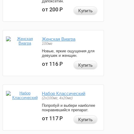
Дапоксетин.
от 200
Р
Купить
Женская Виагра
100мг
Новые, яркие ощущения для
девушек и женщин.
от 116
Р
Купить
Набор Классический
(2x100мг, 4x20мг)
Попробуй и выбери наиболее
понравившийся препарат.
от 117
Р
Купить