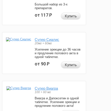
Большой набор из 3-х
препаратов.
от 117
Р
Купить
Супер Сиалис
20мг + 60мг
Усиление эрекции до 36 часов
и продление полового акта в
одной таблетке.
от 90
Р
Купить
Супер Виагра
100 + 60 мг
Виагра и Дапоксетин в одной
таблетке. Усиление эрекции и
продление полового акта!