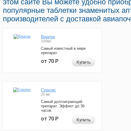
этом сайте Вы можете удобно приобр
популярные таблетки знаменитых ап
производителей с доставкой авиапоч
Виагра
100мг
Самый известный в мире
препарат
от 70
Р
Купить
Сиалис
20 мг
Самый долгоиграющий
препарат. Эффект до 36
часов.
от 70
Р
Купить