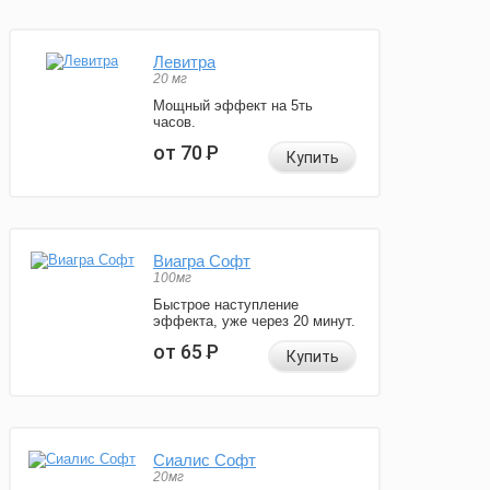
Левитра
20 мг
Мощный эффект на 5ть
часов.
от 70
Р
Купить
Виагра Софт
100мг
Быстрое наступление
эффекта, уже через 20 минут.
от 65
Р
Купить
Сиалис Софт
20мг