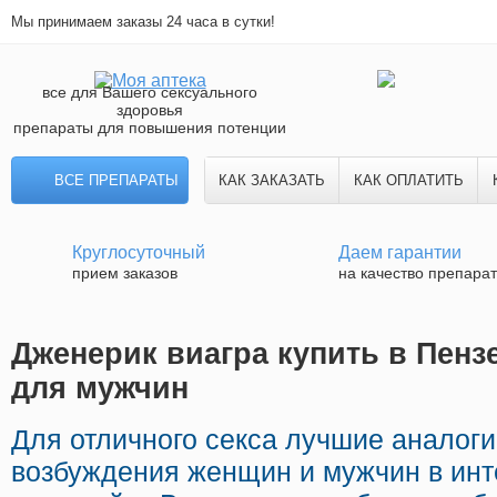
Мы принимаем заказы 24 часа в сутки!
все для Вашего сексуального
здоровья
препараты для повышения потенции
ВСЕ ПРЕПАРАТЫ
КАК ЗАКАЗАТЬ
КАК ОПЛАТИТЬ
Круглосуточный
Даем гарантии
прием заказов
на качество препара
Дженерик виагра купить в Пензе
для мужчин
Для отличного секса лучшие аналог
возбуждения женщин и мужчин в инте