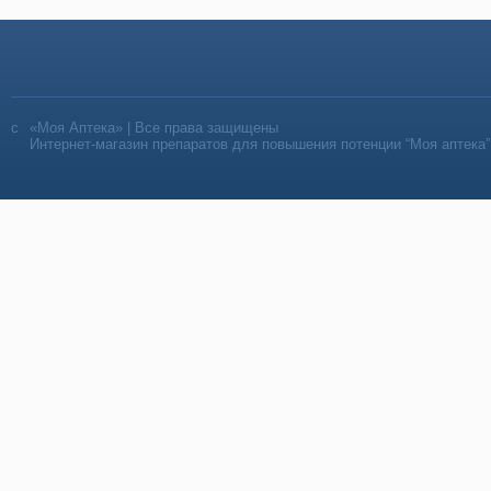
«Моя Аптека» | Все права защищены
Интернет-магазин препаратов для повышения потенции “Моя аптека”