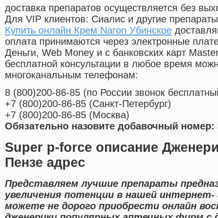
доставка препаратов осуществляется без вых
Для VIP клиентов: Сиалис и другие препараты
Купить онлайн Крем Naron Убинское
доставля
оплата принимаются через электронные плат
Деньги, Web Money и с банковских карт Master
бесплатной консультации в любое время мож
многоканальным телефонам:
8
(800
)200-86-85
(
по России звонок бесплатны
+7
(800
)200-86-85
(
Санкт-Петербург)
+7
(800
)200-86-85
(
Москва)
Обязательно назовите добавочный номер: 
Super p-force описание Дженери
Пензе адрес
Представляем лучшие препараты предназ
увеличения потенции в нашей интернет- 
можете не дорого приобрести онлайн во
дженерики популярных аптечных фирм с 