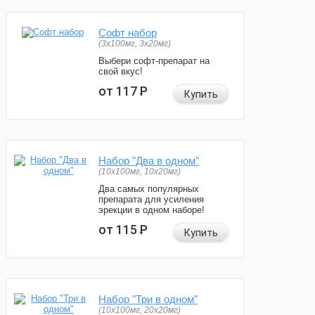
Софт набор
(3x100мг, 3x20мг)
Выбери софт-препарат на
свой вкус!
от 117
Р
Купить
Набор "Два в одном"
(10x100мг, 10x20мг)
Два самых популярных
препарата для усиления
эрекции в одном наборе!
от 115
Р
Купить
Набор "Три в одном"
(10x100мг, 20x20мг)