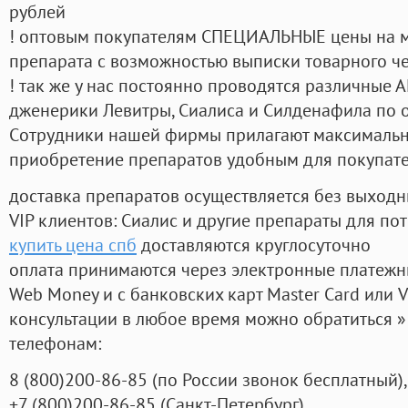
рублей
! оптовым покупателям СПЕЦИАЛЬНЫЕ цены на 
препарата с возможностью выписки товарного ч
! так же у нас постоянно проводятся различные
дженерики Левитры, Сиалиса и Силденафила по 
Cотрудники нашей фирмы прилагают максимальны
приобретение препаратов удобным для покупат
доставка препаратов осуществляется без выходн
VIP клиентов: Сиалис и другие препараты для пот
купить цена спб
доставляются круглосуточно
оплата принимаются через электронные платежн
Web Money и с банковских карт Master Card или V
консультации в любое время можно обратиться
телефонам:
8
(800
)200-86-85
(
по России звонок бесплатный),
+7
(800
)200-86-85
(
Санкт-Петербург)