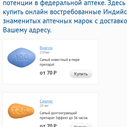
потенции в федеральной аптеке. Здесь
купить онлайн востребованные Индий
знаменитых аптечных марок с доставко
Вашему адресу.
Виагра
100мг
Самый известный в мире
препарат
от 70
Р
Купить
Сиалис
20 мг
Самый долгоиграющий
препарат. Эффект до 36 часов.
от 70
Р