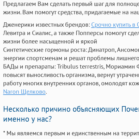
Предлагаем Вам сделать первый шаг для полноц
жизни. Вам помогут средства, придагаемые на на
Дженерики известных брендов:
Срочно купить в 
Левитра и Сиалис, а также Попперсы помогут сд
жизни более насыщенной и яркой
Синтетические гормоны роста
: Динатроп, Ансомо
энергии спортсменам и решат проблемы лишнего
БАДы и препараты:
Tribulus terrestris, Мориамин
повысят выносливость организма, вернут утрачен
работу многих внутренних органов, омолодят кожу
Naron Щелково
.
Несколько причино объясняющих Поче
именно у нас?
* Мы являемся первым и единственным на терри