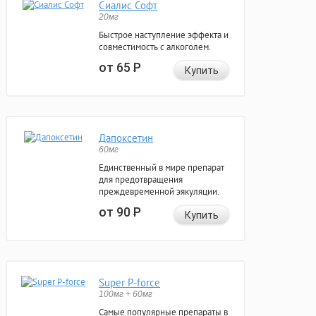
Сиалис Софт
20мг
Быстрое наступление эффекта и
совместимость с алкоголем.
от 65
Р
Купить
Дапоксетин
60мг
Единственный в мире препарат
для предотвращения
преждевременной эякуляции.
от 90
Р
Купить
Super P-force
100мг + 60мг
Самые популярные препараты в