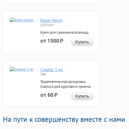
Крем Naron
(100 мг)
Крем для сужения влагалища
от 1500
Р
Купить
Сиалис 5 мг
5мг
Терапевтическая дозировка
Сиалиса для курсового приема
от 60
Р
Купить
На пути к совершенству вместе с нами