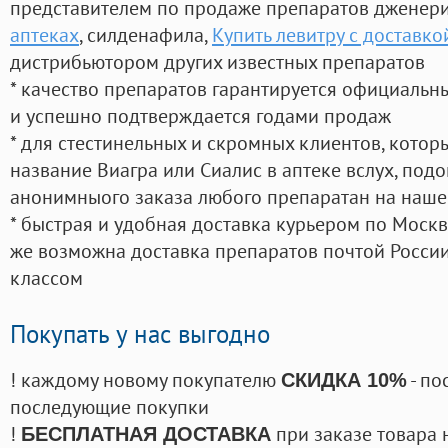
представителем по продаже препаратов дженер
аптеках
, силденафила
,
Купить левитру с доставко
дистрибьютором других известных препаратов
* качество препаратов гарантируется официаль
и успешно подтверждается годами продаж
* для стестинельных и скромных клиентов, кото
название Виагра или Сиалис в аптеке вслух, под
анонимныого заказа любого препаратан на наше
* быстрая и удобная доставка курьером по Москве
же возможна доставка препаратов почтой России
классом
Покупать у нас выгодно
! каждому новому покупателю
- по
СКИДКА 10%
последующие покупки
!
при заказе товара 
БЕСПЛАТНАЯ ДОСТАВКА