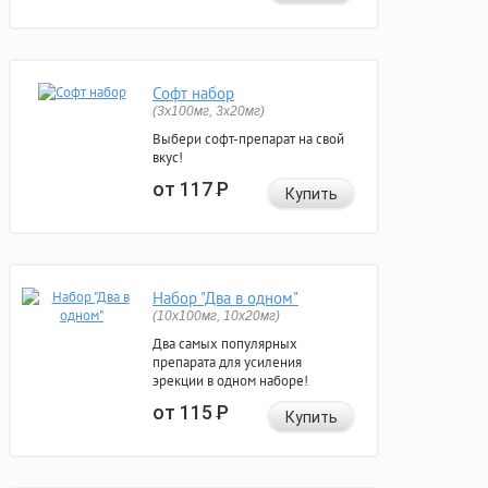
Софт набор
(3x100мг, 3x20мг)
Выбери софт-препарат на свой
вкус!
от 117
Р
Купить
Набор "Два в одном"
(10x100мг, 10x20мг)
Два самых популярных
препарата для усиления
эрекции в одном наборе!
от 115
Р
Купить