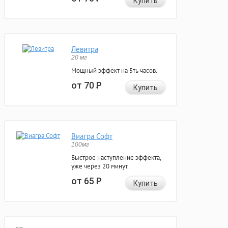
Купить
Левитра
20 мг
Мощный эффект на 5ть часов.
от 70
Р
Купить
Виагра Софт
100мг
Быстрое наступление эффекта,
уже через 20 минут.
от 65
Р
Купить