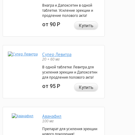
Виагра и Дапоксетин в одной
таблетке. Усиление эрекции и
продление полового акта!
от 90
Р
Купить
Супер Левитра
20 + 60 мг
В одной таблетке Левитра для
усиления эрекции и Дапоксетин
для продления полового акта!
от 95
Р
Купить
Аванафил
100 мг
Препарат для усиления эрекции
нового поколения!