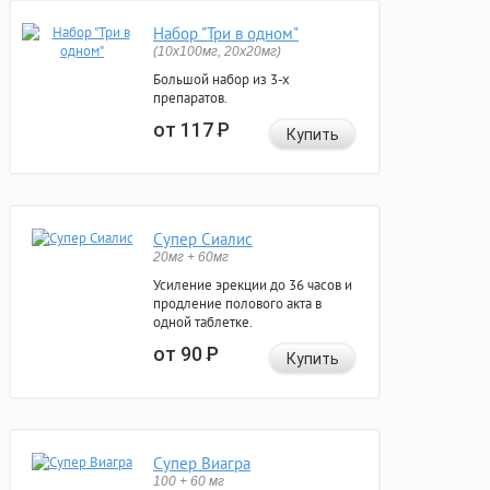
Набор "Три в одном"
(10x100мг, 20x20мг)
Большой набор из 3-х
препаратов.
от 117
Р
Купить
Супер Сиалис
20мг + 60мг
Усиление эрекции до 36 часов и
продление полового акта в
одной таблетке.
от 90
Р
Купить
Супер Виагра
100 + 60 мг