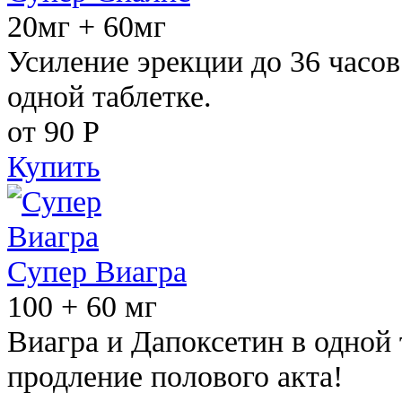
20мг + 60мг
Усиление эрекции до 36 часов
одной таблетке.
от 90
Р
Купить
Супер Виагра
100 + 60 мг
Виагра и Дапоксетин в одной 
продление полового акта!