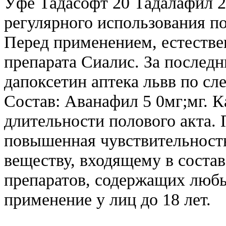
Уфе Тадасофт 20 Тадалафил 20
регулярного использования пок
Перед применением, естестве
препарата Сиалис. За последн
дапоксетин аптека львв по сле
Состав: Аванафил 5 0мг;мг. К
длительности полового акта.
повышенная чувствительност
веществу, входящему в состав
препаратов, содержащих любы
применение у лиц до 18 лет.