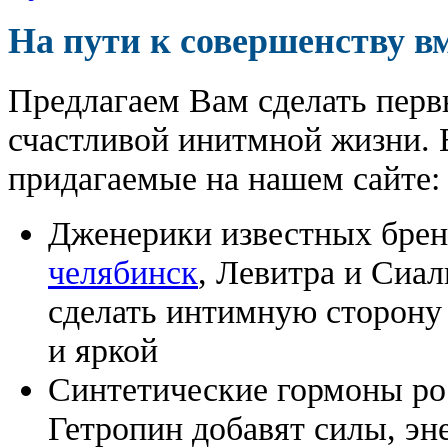
На пути к совершенству в
Предлагаем Вам сделать перв
счастливой инитмной жизни. 
придагаемые на нашем сайте:
Дженерики известных бре
челябинск
, Левитра и Сиа
сделать интимную сторону
и яркой
Синтетические гормоны ро
Гетропин добавят силы, эн