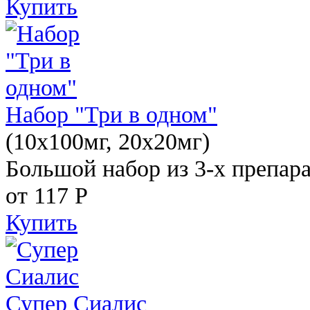
Купить
Набор "Три в одном"
(10x100мг, 20x20мг)
Большой набор из 3-х препара
от 117
Р
Купить
Супер Сиалис