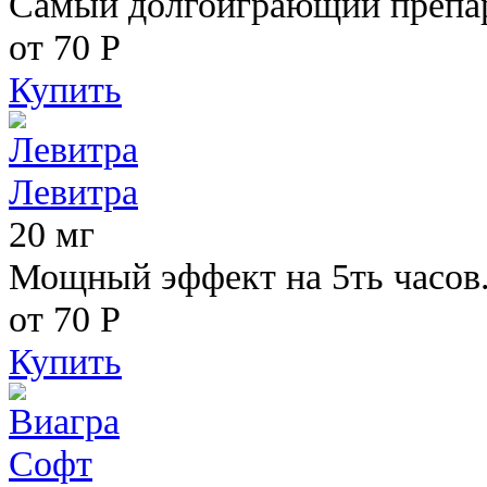
Самый долгоиграющий препара
от 70
Р
Купить
Левитра
20 мг
Мощный эффект на 5ть часов
от 70
Р
Купить