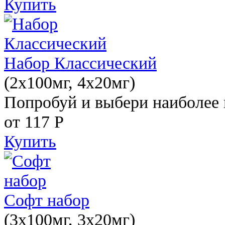
Купить
Набор Классический
(2x100мг, 4x20мг)
Попробуй и выбери наиболее 
от 117
Р
Купить
Софт набор
(3x100мг, 3x20мг)