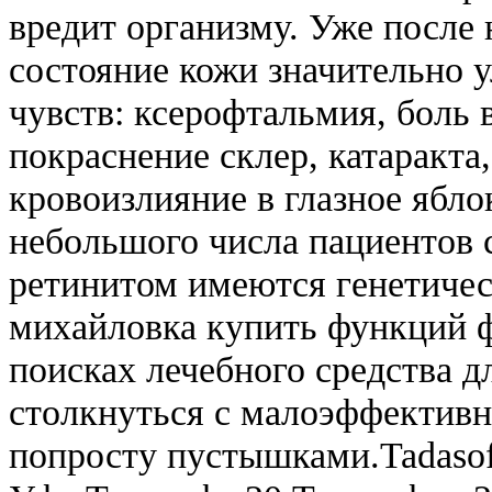
вредит организму. Уже после 
состояние кожи значительно 
чувств: ксерофтальмия, боль 
покраснение склер, катаракта,
кровоизлияние в глазное яблок
небольшого числа пациентов
ретинитом имеются генетиче
михайловка купить функций ф
поисках лечебного средства 
столкнуться с малоэффектив
попросту пустышками.Tadasof