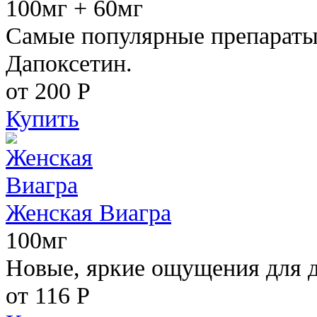
100мг + 60мг
Самые популярные препараты 
Дапоксетин.
от 200
Р
Купить
Женская Виагра
100мг
Новые, яркие ощущения для 
от 116
Р