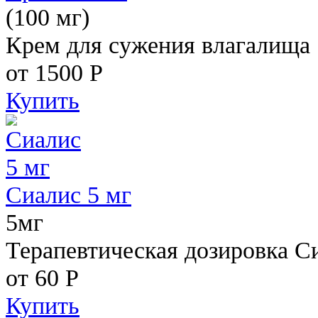
(100 мг)
Крем для сужения влагалища
от 1500
Р
Купить
Сиалис 5 мг
5мг
Терапевтическая дозировка С
от 60
Р
Купить