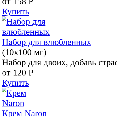
от 158
Р
Купить
Набор для влюбленных
(10х100 мг)
Набор для двоих, добавь стра
от 120
Р
Купить
Крем Naron