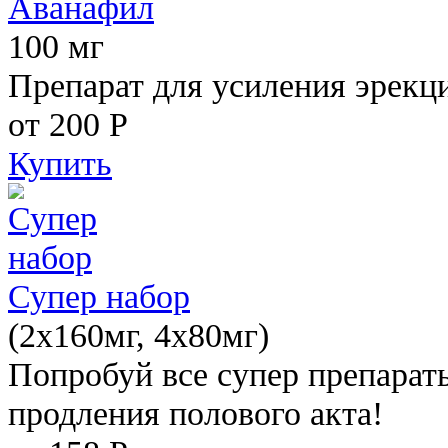
Аванафил
100 мг
Препарат для усиления эрекц
от 200
Р
Купить
Супер набор
(2х160мг, 4х80мг)
Попробуй все супер препарат
продления полового акта!