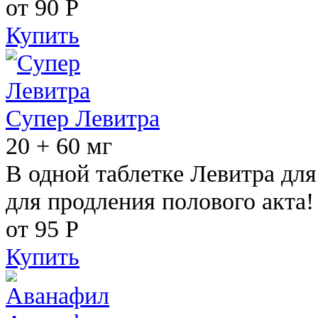
от 90
Р
Купить
Супер Левитра
20 + 60 мг
В одной таблетке Левитра дл
для продления полового акта!
от 95
Р
Купить