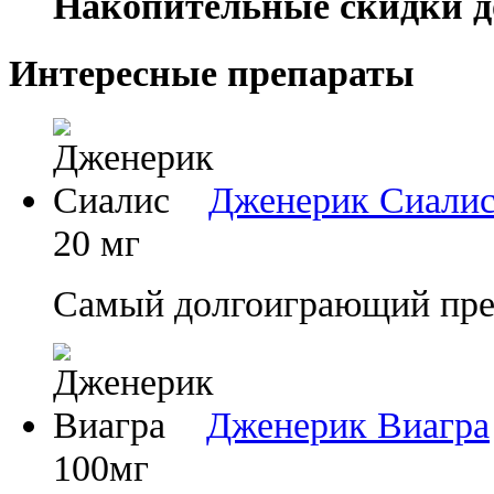
Накопительные скидки д
Интересные препараты
Дженерик Сиали
20 мг
Самый долгоиграющий преп
Дженерик Виагра
100мг