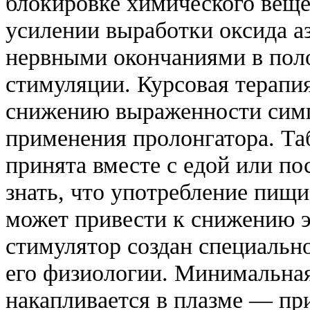
блокировке химического веще
усилении выработки оксида а
нервными окончаниями в поло
стимуляции. Курсовая терапи
снижению выраженности симп
применения пролонгатора. Та
принята вместе с едой или п
знать, что употребление пищ
может привести к снижению 
стимулятор создан специально
его физиологии. Минимальная
накапливается в плазме — пр