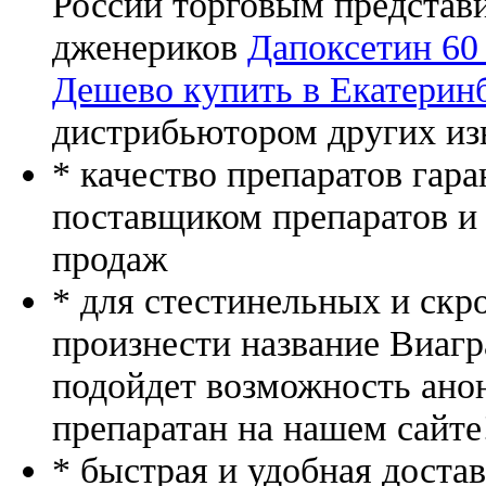
России торговым представ
дженериков
Дапоксетин 60
Дешево купить в Екатеринб
дистрибьютором других из
* качество препаратов гар
поставщиком препаратов и
продаж
* для стестинельных и скр
произнести название Виагр
подойдет возможность ано
препаратан на нашем сайте
* быстрая и удобная доста