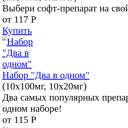
Выбери софт-препарат на свой
от 117
Р
Купить
Набор "Два в одном"
(10x100мг, 10x20мг)
Два самых популярных препар
одном наборе!
от 115
Р