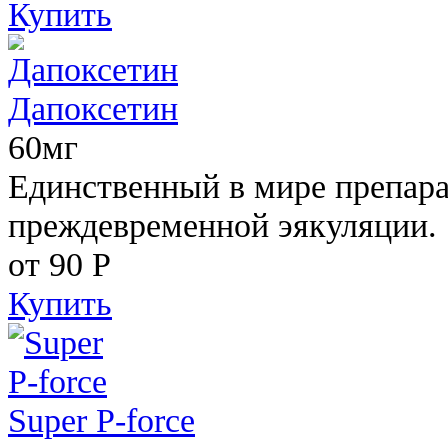
Купить
Дапоксетин
60мг
Единственный в мире препара
преждевременной эякуляции.
от 90
Р
Купить
Super P-force