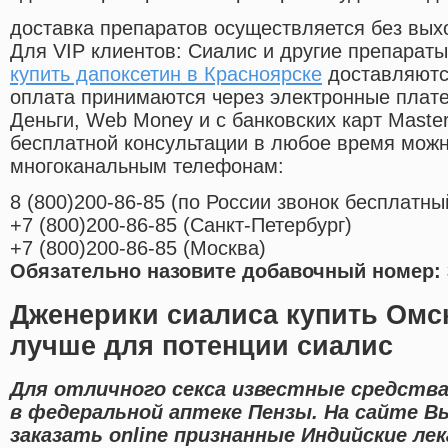
доставка препаратов осуществляется без вых
Для VIP клиентов: Сиалис и другие препараты
купить дапоксетин в Красноярске
доставляютс
оплата принимаются через электронные плат
Деньги, Web Money и с банковских карт Master
бесплатной консультации в любое время мож
многоканальным телефонам:
8
(800
)200-86-85
(
по России звонок бесплатны
+7
(800
)200-86-85
(
Санкт-Петербург)
+7
(800
)200-86-85
(
Москва)
Обязательно назовите добавочный номер: 
Дженерики сиалиса купить Омс
лучше для потенции сиалис
Для отличного секса известные средства
в федеральной аптеке Пензы. На сайте 
заказать online признанные Индийские л