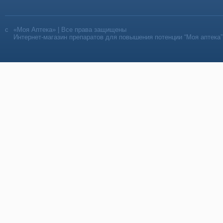
«Моя Аптека» | Все права защищены
Интернет-магазин препаратов для повышения потенции “Моя аптека”