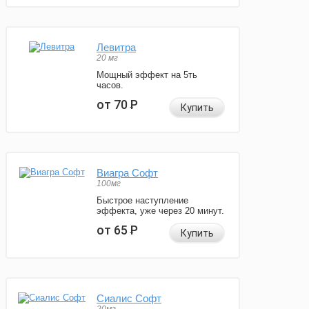
Левитра
20 мг
Мощный эффект на 5ть
часов.
от 70
Р
Купить
Виагра Софт
100мг
Быстрое наступление
эффекта, уже через 20 минут.
от 65
Р
Купить
Сиалис Софт