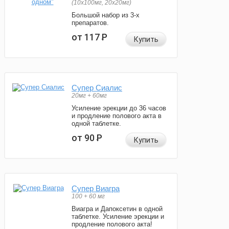
(10x100мг, 20x20мг)
Большой набор из 3-х
препаратов.
от 117
Р
Купить
Супер Сиалис
20мг + 60мг
Усиление эрекции до 36 часов
и продление полового акта в
одной таблетке.
от 90
Р
Купить
Супер Виагра
100 + 60 мг
Виагра и Дапоксетин в одной
таблетке. Усиление эрекции и
продление полового акта!