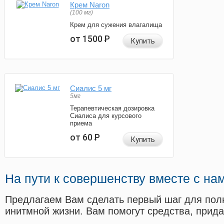
Крем Naron
(100 мг)
Крем для сужения влагалища
от 1500
Р
Купить
Сиалис 5 мг
5мг
Терапевтическая дозировка
Сиалиса для курсового
приема
от 60
Р
Купить
На пути к совершенству вместе с на
Предлагаем Вам сделать первый шаг для пол
инитмной жизни. Вам помогут средства, прид