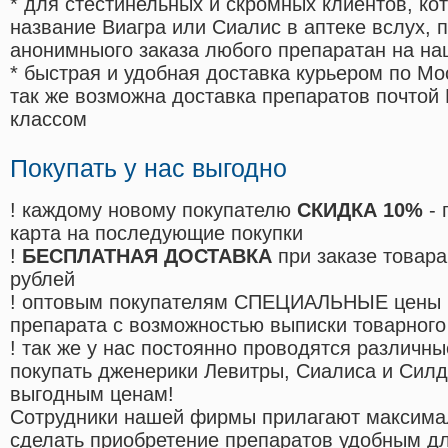
* для стестинельных и скромных клиентов, ко
название Виагра или Сиалис в аптеке вслух, 
анонимныого заказа любого препаратан на на
* быстрая и удобная доставка курьером по Мо
так же возможна доставка препаратов почтой 
классом
Покупать у нас выгодно
! каждому новому покупателю
СКИДКА 10%
- 
карта на последующие покупки
!
БЕСПЛАТНАЯ ДОСТАВКА
при заказе товара
рублей
! оптовым покупателям СПЕЦИАЛЬНЫЕ цены 
препарата с возможностью выписки товарного
! так же у нас постоянно проводятся различ
покупать дженерики Левитры, Сиалиса и Сил
выгодным ценам!
Cотрудники нашей фирмы прилагают максима
сделать приобретение препаратов удобным д