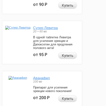
от 90
Р
Купить
Супер Левитра
20 + 60 мг
В одной таблетке Левитра
для усиления эрекции и
Дапоксетин для продления
полового акта!
от 95
Р
Купить
Аванафил
100 мг
Препарат для усиления
эрекции нового поколения!
от 200
Р
Купить