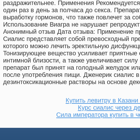
раздражительнее. Применения Рекомендуется
один раз в день за полчаса до секса. Препара
выработку гормонов, что также повлечет за с
Использование Виагра не нарушает репродук
Анонимный отзыв Дата отзыва: Применение п
Сиалис представляет собой превосходный пр
которого можно лечить эректильную дисфунк
Тонизирующее вещество усиливает приятные
интимной близости, а также увеличивает силу
препарат был принят на голодный желудок или
после употребления пищи. Дженерик сиалис в
дезинтоксикационные растворы на основе дек
Купить левитру в Казани
Курс сиалис через д
Сила императора купить в ч