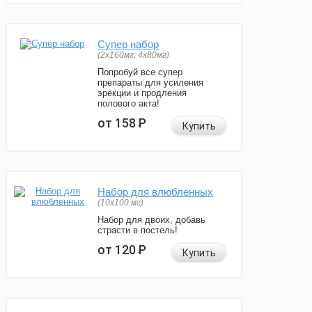
Супер набор
(2х160мг, 4х80мг)
Попробуй все супер
препараты для усиления
эрекции и продления
полового акта!
от 158
Р
Купить
Набор для влюбленных
(10х100 мг)
Набор для двоих, добавь
страсти в постель!
от 120
Р
Купить