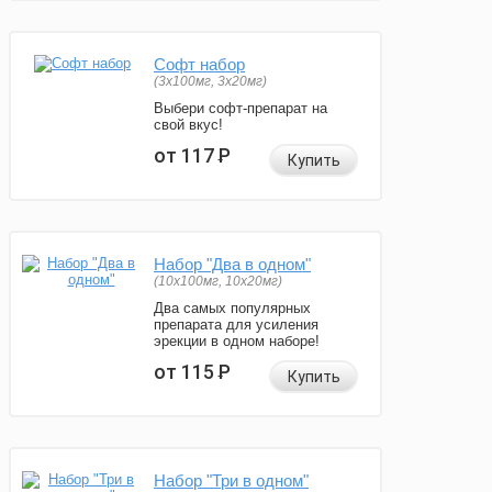
Софт набор
(3x100мг, 3x20мг)
Выбери софт-препарат на
свой вкус!
от 117
Р
Купить
Набор "Два в одном"
(10x100мг, 10x20мг)
Два самых популярных
препарата для усиления
эрекции в одном наборе!
от 115
Р
Купить
Набор "Три в одном"