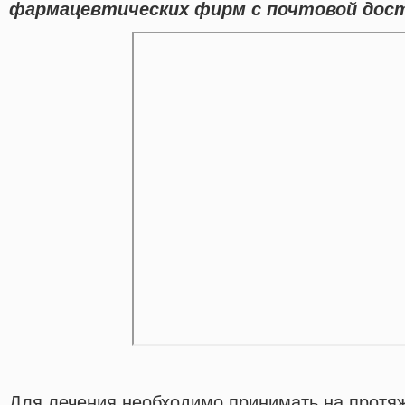
фармацевтических фирм с почтовой доста
Для лечения необходимо принимать на протя