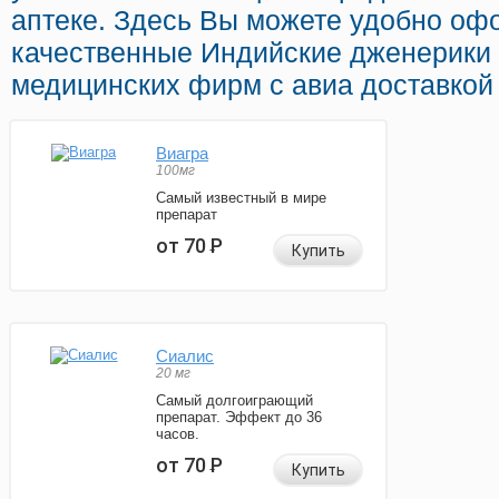
аптеке. Здесь Вы можете удобно оф
качественные Индийские дженерики
медицинских фирм с авиа доставкой
Виагра
100мг
Самый известный в мире
препарат
от 70
Р
Купить
Сиалис
20 мг
Самый долгоиграющий
препарат. Эффект до 36
часов.
от 70
Р
Купить