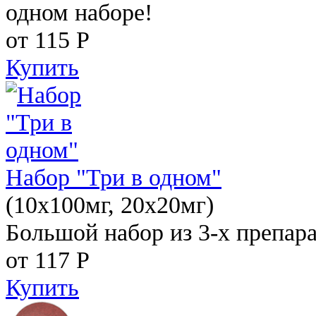
одном наборе!
от 115
Р
Купить
Набор "Три в одном"
(10x100мг, 20x20мг)
Большой набор из 3-х препара
от 117
Р
Купить