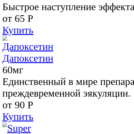
Быстрое наступление эффекта
от 65
Р
Купить
Дапоксетин
60мг
Единственный в мире препара
преждевременной эякуляции.
от 90
Р
Купить