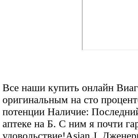
Все наши купить онлайн Виаг
оригинальным на сто процен
потенции Наличие: Последний
аптеке на Б. С ним я почти г
удовольствие!Asian J. Джене