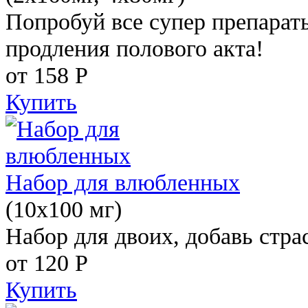
Попробуй все супер препарат
продления полового акта!
от 158
Р
Купить
Набор для влюбленных
(10х100 мг)
Набор для двоих, добавь стра
от 120
Р
Купить