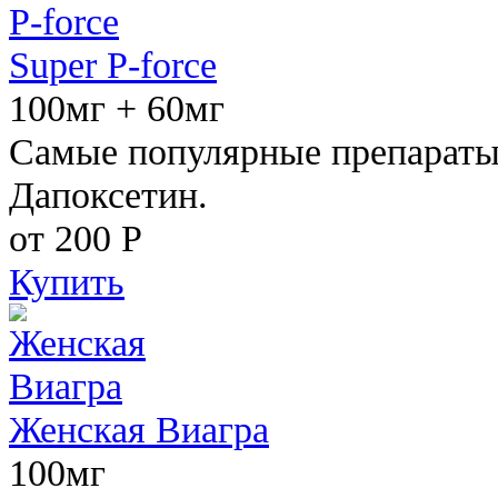
Super P-force
100мг + 60мг
Самые популярные препараты 
Дапоксетин.
от 200
Р
Купить
Женская Виагра
100мг