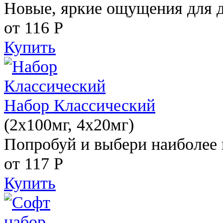
Новые, яркие ощущения для 
от 116
Р
Купить
Набор Классический
(2x100мг, 4x20мг)
Попробуй и выбери наиболее 
от 117
Р
Купить