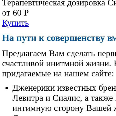
Терапевтическая дозировка С
от 60
Р
Купить
На пути к совершенству в
Предлагаем Вам сделать перв
счастливой инитмной жизни. 
придагаемые на нашем сайте:
Дженерики известных бре
Левитра и Сиалис, а также
интимную сторону Вашей ж