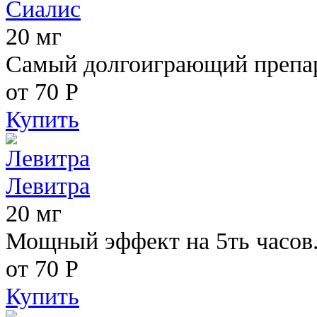
Сиалис
20 мг
Самый долгоиграющий препара
от 70
Р
Купить
Левитра
20 мг
Мощный эффект на 5ть часов
от 70
Р
Купить