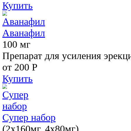
Купить
Аванафил
100 мг
Препарат для усиления эрекц
от 200
Р
Купить
Супер набор
(2х160мг, 4х80мг)