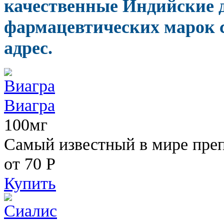
качественные Индийские
фармацевтических марок с
адрес.
Виагра
100мг
Самый известный в мире пре
от 70
Р
Купить