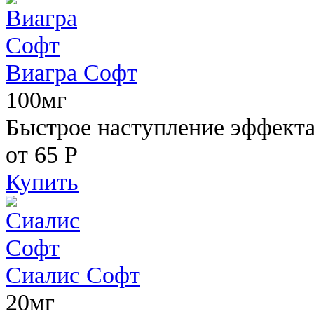
Виагра Софт
100мг
Быстрое наступление эффекта,
от 65
Р
Купить
Сиалис Софт
20мг