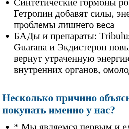
Синтетические гормоны ро
Гетропин добавят силы, эн
проблемы лишнего веса
БАДы и препараты:
Tribulu
Guarana и Экдистерон повы
вернут утраченную энергию
внутренних органов, омоло
Несколько причино объя
покупать именно у нас?
* Мы являемся первым и е