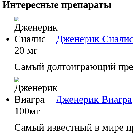
Интересные препараты
Дженерик Сиали
20 мг
Самый долгоиграющий преп
Дженерик Виагра
100мг
Самый известный в мире п