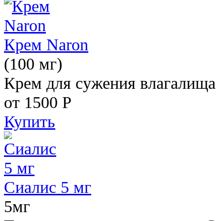
Крем Naron
(100 мг)
Крем для сужения влагалища
от 1500
Р
Купить
Сиалис 5 мг
5мг