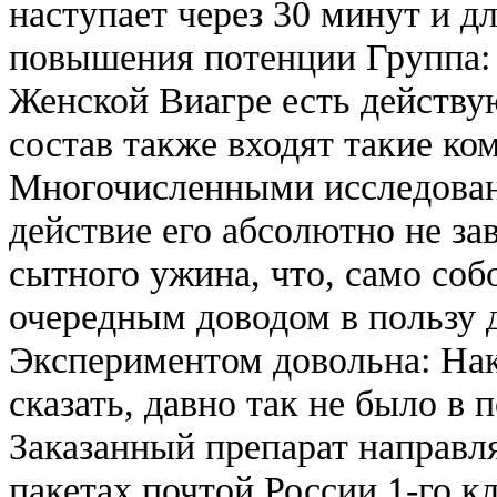
наступает через 30 минут и дл
повышения потенции Группа: 
Женской Виагре есть действу
состав также входят такие к
Многочисленными исследован
действие его абсолютно не зав
сытного ужина, что, само соб
очередным доводом в пользу д
Экспериментом довольна: На
сказать, давно так не было в 
Заказанный препарат направл
пакетах почтой России 1-го к