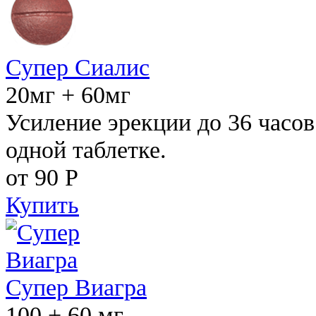
Супер Сиалис
20мг + 60мг
Усиление эрекции до 36 часов
одной таблетке.
от 90
Р
Купить
Супер Виагра
100 + 60 мг