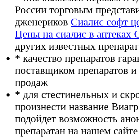
России торговым представ
дженериков
Сиалис софт ц
Цены на сиалис в аптеках 
других известных препарат
* качество препаратов гар
поставщиком препаратов и
продаж
* для стестинельных и скр
произнести название Виагр
подойдет возможность ано
препаратан на нашем сайте