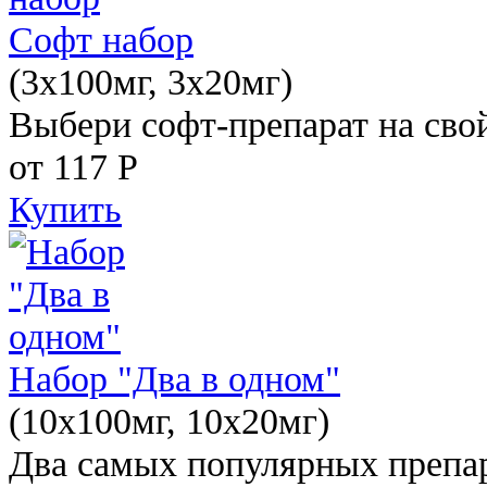
Софт набор
(3x100мг, 3x20мг)
Выбери софт-препарат на свой
от 117
Р
Купить
Набор "Два в одном"
(10x100мг, 10x20мг)
Два самых популярных препар