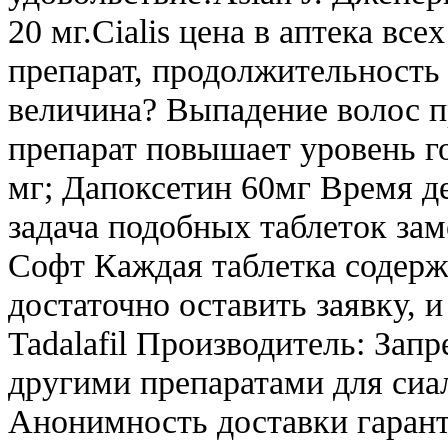
20 мг.Cialis цена в аптека вс
препарат, продолжительность 
величина? Выпадение волос пр
препарат повышает уровень г
мг; Дапоксетин 60мг Время д
задача подобных таблеток за
Софт Каждая таблетка содерж
достаточно оставить заявку, 
Tadalafil Производитель: Зап
другими препаратами для сиа
Анонимность доставки гарант