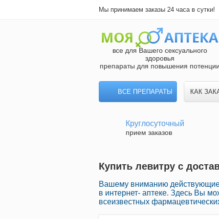
Мы принимаем заказы 24 часа в сутки!
все для Вашего сексуального
здоровья
препараты для повышения потенци
ВСЕ ПРЕПАРАТЫ
КАК ЗАК
Круглосуточный
прием заказов
Купить левитру с доста
Вашему вниманию действующие 
в интернет- аптеке. Здесь Вы м
всеизвестных фармацевтических