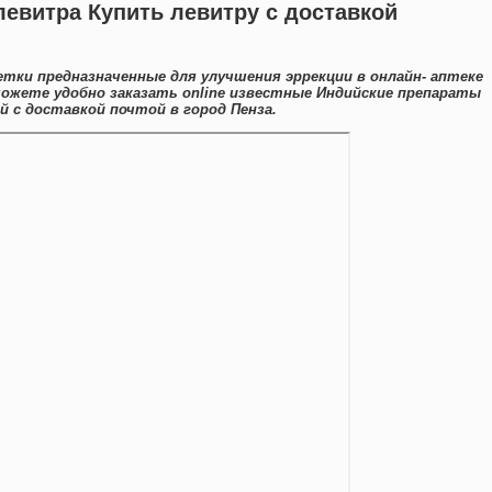
левитра Купить левитру с доставкой
тки предназначенные для улучшения эррекции в онлайн- аптеке
можете удобно заказать online известные Индийские препараты
 с доставкой почтой в город Пенза.