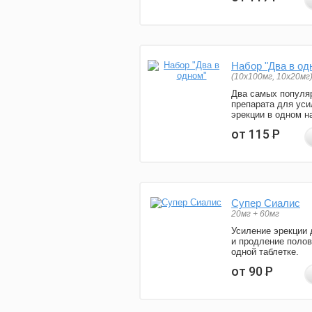
Набор "Два в од
(10x100мг, 10x20мг
Два самых популя
препарата для уси
эрекции в одном н
от 115
Р
Супер Сиалис
20мг + 60мг
Усиление эрекции 
и продление полов
одной таблетке.
от 90
Р