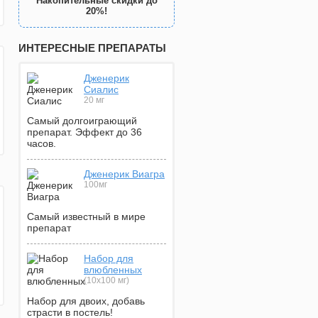
Накопительные скидки до
20%!
ИНТЕРЕСНЫЕ ПРЕПАРАТЫ
Дженерик
Сиалис
20 мг
Самый долгоиграющий
препарат. Эффект до 36
часов.
Дженерик Виагра
100мг
Самый известный в мире
препарат
Набор для
влюбленных
(10х100 мг)
Набор для двоих, добавь
страсти в постель!