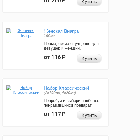
от 200
Р
Купить
Женская Виагра
100мг
Новые, яркие ощущения для
девушек и женщин.
от 116
Р
Купить
Набор Классический
(2x100мг, 4x20мг)
Попробуй и выбери наиболее
понравившийся препарат.
от 117
Р
Купить