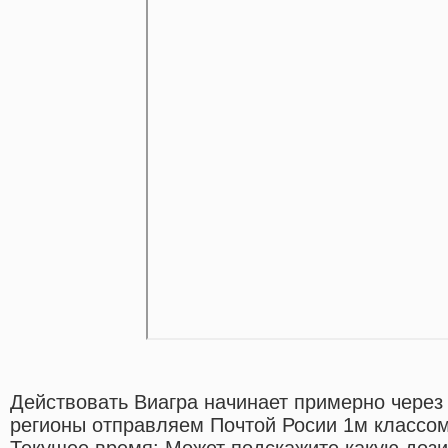
Действовать Виагра начинает примерно через
регионы отправляем Почтой Росии 1м классо
Текущее время: Может подскажите какую дози