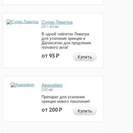
Супер Левитра
20 + 60 мг
В одной таблетке Левитра
для усиления эрекции и
Дапоксетин для продления
полового акта!
от 95
Р
Купить
Аванафил
100 мг
Препарат для усиления
эрекции нового поколения!
от 200
Р
Купить