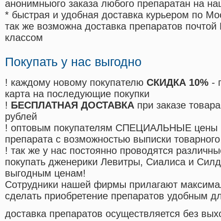
анонимныого заказа любого препаратан на на
* быстрая и удобная доставка курьером по Мо
так же возможна доставка препаратов почтой 
классом
Покупать у нас выгодно
! каждому новому покупателю
СКИДКА 10%
- 
карта на последующие покупки
!
БЕСПЛАТНАЯ ДОСТАВКА
при заказе товара
рублей
! оптовым покупателям СПЕЦИАЛЬНЫЕ цены 
препарата с возможностью выписки товарного
! так же у нас постоянно проводятся различ
покупать дженерики Левитры, Сиалиса и Сил
выгодным ценам!
Cотрудники нашей фирмы прилагают максима
сделать приобретение препаратов удобным д
доставка препаратов осуществляется без вых