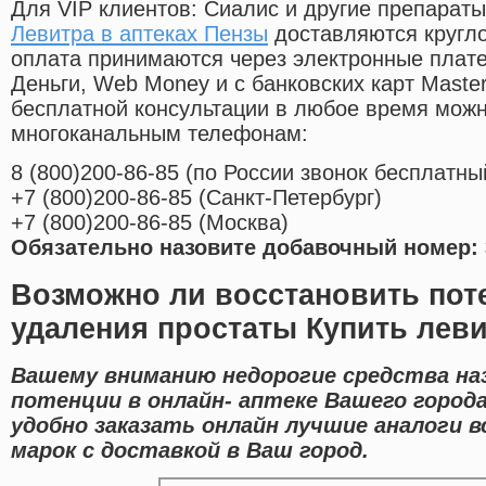
Для VIP клиентов: Сиалис и другие препараты
Левитра в аптеках Пензы
доставляются кругл
оплата принимаются через электронные плат
Деньги, Web Money и с банковских карт Master
бесплатной консультации в любое время мож
многоканальным телефонам:
8
(800
)200-86-85
(
по России звонок бесплатны
+7
(800
)200-86-85
(
Санкт-Петербург)
+7
(800
)200-86-85
(
Москва)
Обязательно назовите добавочный номер: 
Возможно ли восстановить пот
удаления простаты Купить леви
Вашему вниманию недорогие средства на
потенции в онлайн- аптеке Вашего город
удобно заказать онлайн лучшие аналоги 
марок с доставкой в Ваш город.