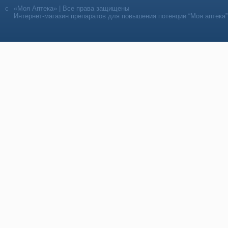
«Моя Аптека» | Все права защищены
Интернет-магазин препаратов для повышения потенции “Моя аптека”