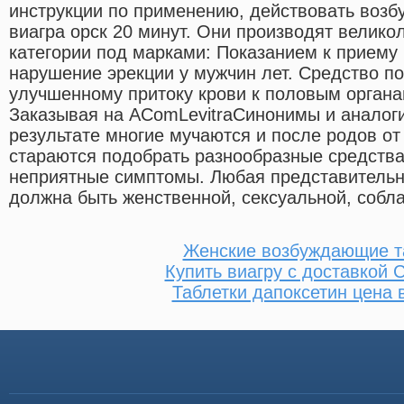
инструкции по применению, действовать возб
виагра орск 20 минут. Они производят велико
категории под марками: Показанием к приему
нарушение эрекции у мужчин лет. Средство п
улучшенному притоку крови к половым органа
Заказывая на AComLevitraCинонимы и аналоги
результате многие мучаются и после родов от
стараются подобрать разнообразные средства 
неприятные симптомы. Любая представительн
должна быть женственной, сексуальной, собл
Женские возбуждающие т
Купить виагру с доставкой 
Таблетки дапоксетин цена 