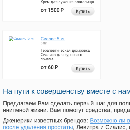
Крем для сужения влагалища
от 1500
Р
Купить
Сиалис 5 мг
5мг
Терапевтическая дозировка
Сиалиса для курсового
приема
от 60
Р
Купить
На пути к совершенству вместе с на
Предлагаем Вам сделать первый шаг для пол
инитмной жизни. Вам помогут средства, прид
Дженерики известных брендов:
Возможно ли в
после удаления простаты
, Левитра и Сиалис,