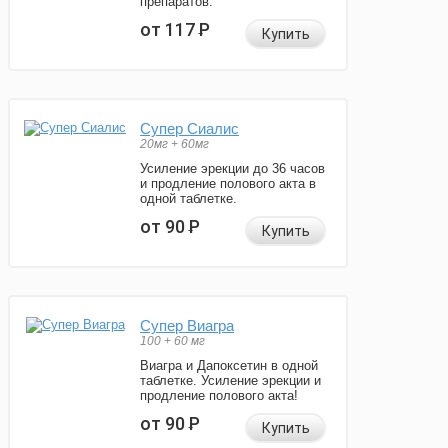
препаратов.
от 117
Р
Купить
Супер Сиалис
20мг + 60мг
Усиление эрекции до 36 часов
и продление полового акта в
одной таблетке.
от 90
Р
Купить
Супер Виагра
100 + 60 мг
Виагра и Дапоксетин в одной
таблетке. Усиление эрекции и
продление полового акта!
от 90
Р
Купить