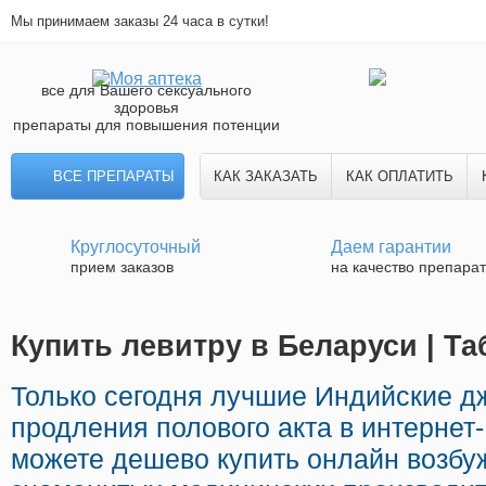
Мы принимаем заказы 24 часа в сутки!
все для Вашего сексуального
здоровья
препараты для повышения потенции
ВСЕ ПРЕПАРАТЫ
КАК ЗАКАЗАТЬ
КАК ОПЛАТИТЬ
Круглосуточный
Даем гарантии
прием заказов
на качество препара
Купить левитру в Беларуси | Т
Только сегодня лучшие Индийские д
продления полового акта в интернет-
можете дешево купить онлайн возб