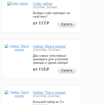
Софт набор
(3x100мг, 3x20мг)
Выбери софт-препарат на
свой вкус!
от 117
Р
Купить
Набор "Два в одном"
(10x100мг, 10x20мг)
Два самых популярных
препарата для усиления
эрекции в одном наборе!
от 115
Р
Купить
Набор "Три в одном"
(10x100мг, 20x20мг)
Большой набор из 3-х