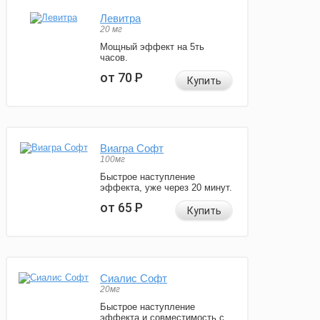
Левитра
20 мг
Мощный эффект на 5ть
часов.
от 70
Р
Купить
Виагра Софт
100мг
Быстрое наступление
эффекта, уже через 20 минут.
от 65
Р
Купить
Сиалис Софт
20мг
Быстрое наступление
эффекта и совместимость с