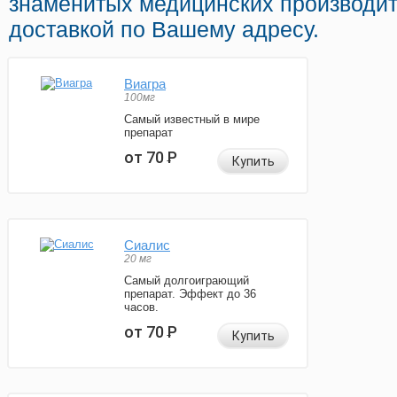
знаменитых медицинских производит
доставкой по Вашему адресу.
Виагра
100мг
Самый известный в мире
препарат
от 70
Р
Купить
Сиалис
20 мг
Самый долгоиграющий
препарат. Эффект до 36
часов.
от 70
Р
Купить