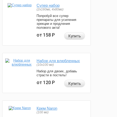
Супер набор
(2х160мг, 4х80мг)
Попробуй все супер
препараты для усиления
эрекции и продления
полового акта!
от 158
Р
Купить
Набор для влюбленных
(10х100 мг)
Набор для двоих, добавь
страсти в постель!
от 120
Р
Купить
Крем Naron
(100 мг)