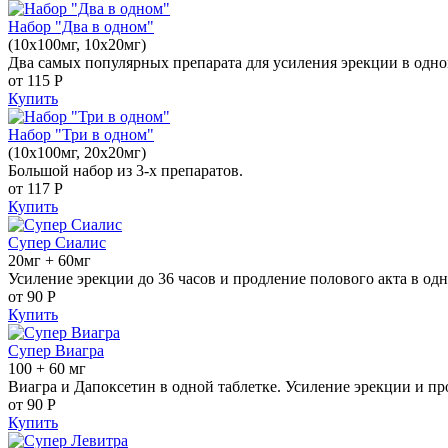
Набор "Два в одном"
(10x100мг, 10x20мг)
Два самых популярных препарата для усиления эрекции в одно
от 115
Р
Купить
Набор "Три в одном"
(10x100мг, 20x20мг)
Большой набор из 3-х препаратов.
от 117
Р
Купить
Супер Сиалис
20мг + 60мг
Усиление эрекции до 36 часов и продление полового акта в одн
от 90
Р
Купить
Супер Виагра
100 + 60 мг
Виагра и Дапоксетин в одной таблетке. Усиление эрекции и пр
от 90
Р
Купить