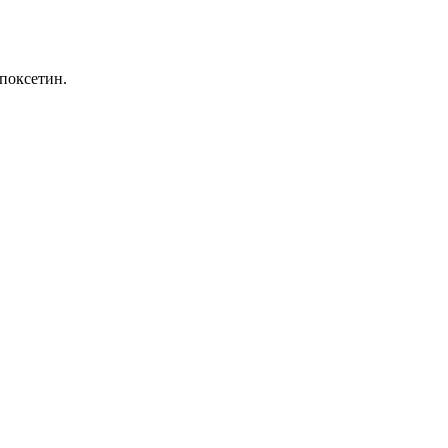
поксетин.