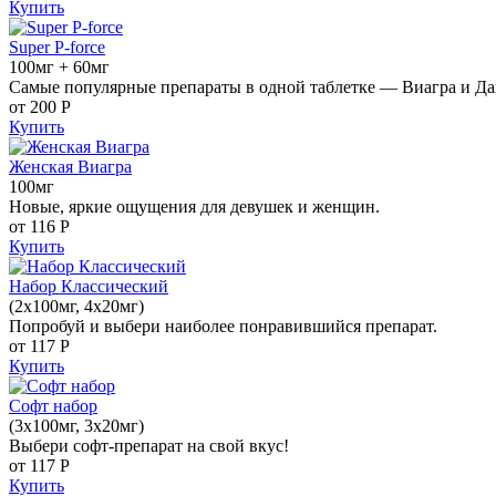
Купить
Super P-force
100мг + 60мг
Самые популярные препараты в одной таблетке — Виагра и Да
от 200
Р
Купить
Женская Виагра
100мг
Новые, яркие ощущения для девушек и женщин.
от 116
Р
Купить
Набор Классический
(2x100мг, 4x20мг)
Попробуй и выбери наиболее понравившийся препарат.
от 117
Р
Купить
Софт набор
(3x100мг, 3x20мг)
Выбери софт-препарат на свой вкус!
от 117
Р
Купить