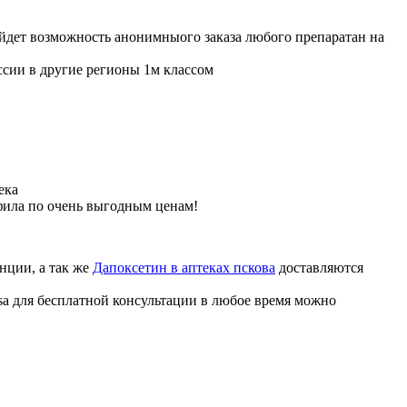
ойдет возможность анонимныого заказа любого препаратан на
ссии в другие регионы 1м классом
ека
фила по очень выгодным ценам!
нции, а так же
Дапоксетин в аптеках пскова
доставляются
sa для бесплатной консультации в любое время можно