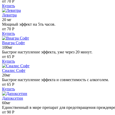
от 70
Р
Купить
Левитра
20 мг
Мощный эффект на 5ть часов.
от 70
Р
Купить
Виагра Софт
100мг
Быстрое наступление эффекта, уже через 20 минут.
от 65
Р
Купить
Сиалис Софт
20мг
Быстрое наступление эффекта и совместимость с алкоголем.
от 65
Р
Купить
Дапоксетин
60мг
Единственный в мире препарат для предотвращения преждевр
от 90
Р