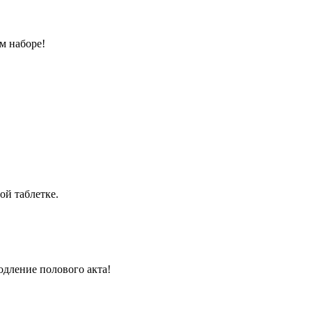
м наборе!
ой таблетке.
одление полового акта!