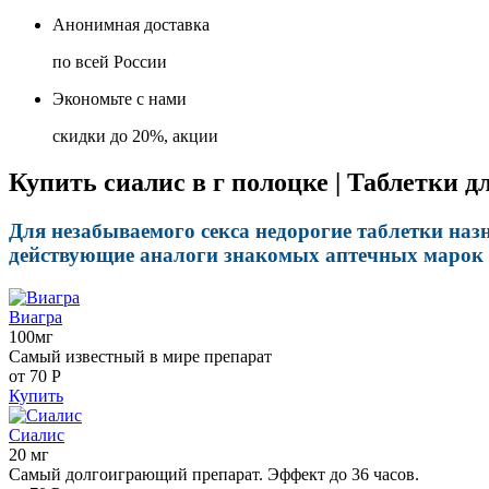
Анонимная доставка
по всей России
Экономьте с нами
скидки до 20%, акции
Купить сиалис в г полоцке | Таблетки 
Для незабываемого секса недорогие таблетки назн
действующие аналоги знакомых аптечных марок с
Виагра
100мг
Самый известный в мире препарат
от 70
Р
Купить
Сиалис
20 мг
Самый долгоиграющий препарат. Эффект до 36 часов.