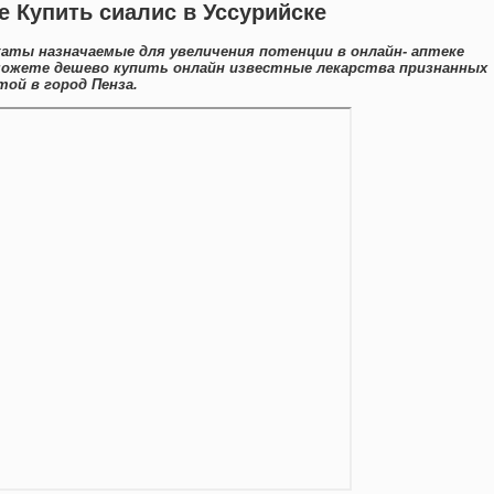
е Купить сиалис в Уссурийске
аты назначаемые для увеличения потенции в онлайн- аптеке
можете дешево купить онлайн известные лекарства признанных
ой в город Пенза.