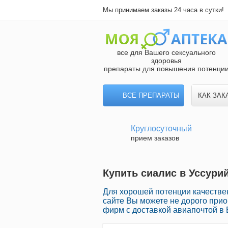
Мы принимаем заказы 24 часа в сутки!
все для Вашего сексуального
здоровья
препараты для повышения потенци
ВСЕ ПРЕПАРАТЫ
КАК ЗАК
Круглосуточный
прием заказов
Купить сиалис в Уссури
Для хорошей потенции качествен
сайте Вы можете не дорого при
фирм с доставкой авиапочтой в 