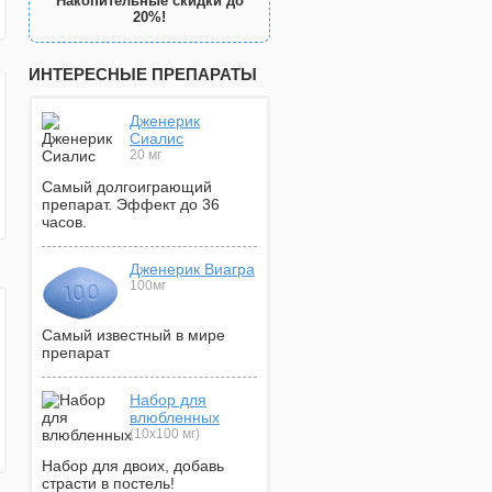
Накопительные скидки до
20%!
ИНТЕРЕСНЫЕ ПРЕПАРАТЫ
Дженерик
Сиалис
20 мг
Самый долгоиграющий
препарат. Эффект до 36
часов.
Дженерик Виагра
100мг
Самый известный в мире
препарат
Набор для
влюбленных
(10х100 мг)
Набор для двоих, добавь
страсти в постель!