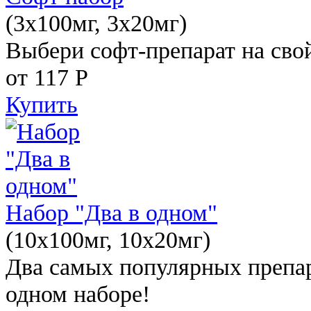
(3x100мг, 3x20мг)
Выбери софт-препарат на свой
от 117
Р
Купить
Набор "Два в одном"
(10x100мг, 10x20мг)
Два самых популярных препар
одном наборе!