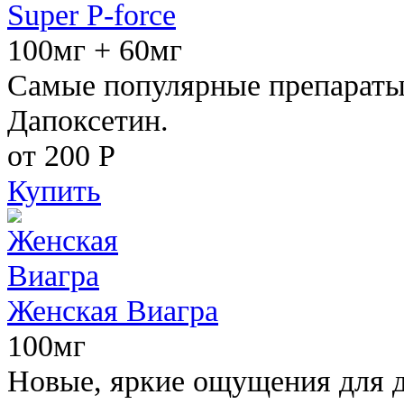
Super P-force
100мг + 60мг
Самые популярные препараты 
Дапоксетин.
от 200
Р
Купить
Женская Виагра
100мг
Новые, яркие ощущения для 