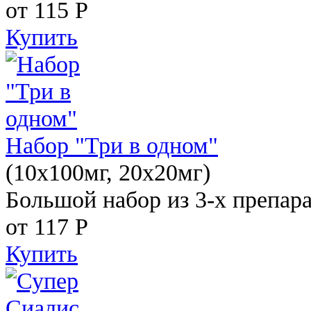
от 115
Р
Купить
Набор "Три в одном"
(10x100мг, 20x20мг)
Большой набор из 3-х препара
от 117
Р
Купить