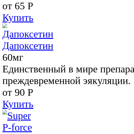
от 65
Р
Купить
Дапоксетин
60мг
Единственный в мире препара
преждевременной эякуляции.
от 90
Р
Купить