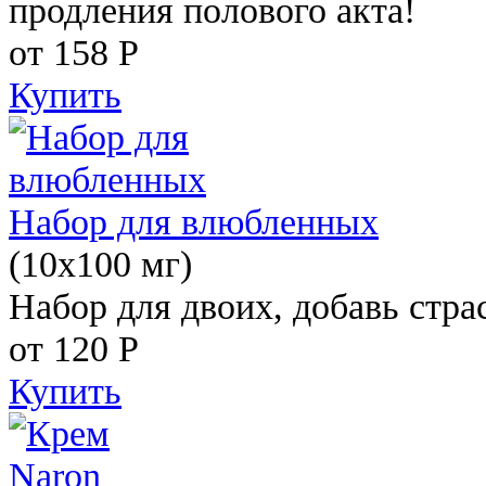
продления полового акта!
от 158
Р
Купить
Набор для влюбленных
(10х100 мг)
Набор для двоих, добавь стра
от 120
Р
Купить