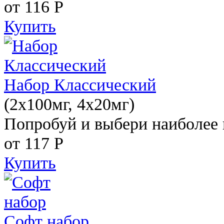
от 116
Р
Купить
Набор Классический
(2x100мг, 4x20мг)
Попробуй и выбери наиболее 
от 117
Р
Купить
Софт набор