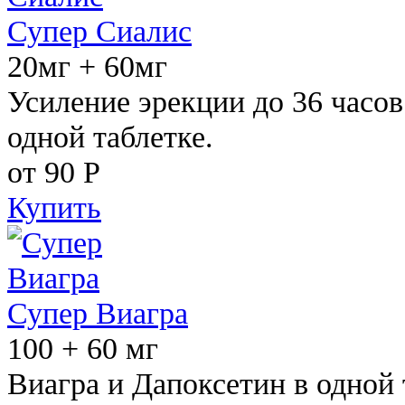
Супер Сиалис
20мг + 60мг
Усиление эрекции до 36 часов
одной таблетке.
от 90
Р
Купить
Супер Виагра
100 + 60 мг
Виагра и Дапоксетин в одной 