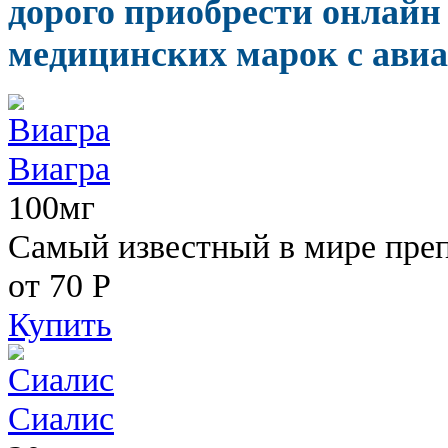
дорого приобрести онлайн
медицинских марок с авиа
Виагра
100мг
Самый известный в мире пре
от 70
Р
Купить
Сиалис