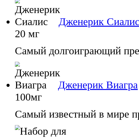
Дженерик Сиали
20 мг
Самый долгоиграющий преп
Дженерик Виагра
100мг
Самый известный в мире п