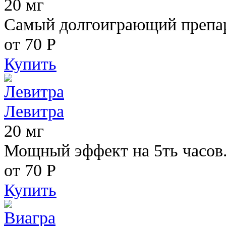
20 мг
Самый долгоиграющий препара
от 70
Р
Купить
Левитра
20 мг
Мощный эффект на 5ть часов
от 70
Р
Купить