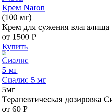
Крем Naron
(100 мг)
Крем для сужения влагалища
от 1500
Р
Купить
Сиалис 5 мг
5мг
Терапевтическая дозировка С
от 60
Р