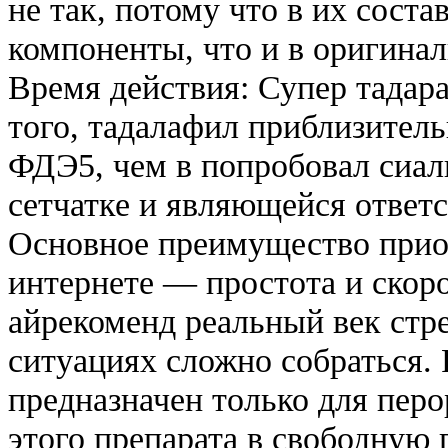
не так, потому что в их соста
компоненты, что и в оригина
Время действия: Супер тадарай
того, тадалафил приблизитель
ФДЭ5, чем в попробовал сиа
сетчатке и являющейся ответс
Основное преимущество приоб
интернете — простота и скор
айрекоменд реальный век стре
ситуациях сложно собраться. 
предназначен только для пер
этого препарата в свободную