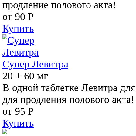
продление полового акта!
от 90
Р
Купить
Супер Левитра
20 + 60 мг
В одной таблетке Левитра дл
для продления полового акта!
от 95
Р
Купить