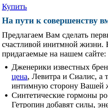
Купить
На пути к совершенству в
Предлагаем Вам сделать перв
счастливой инитмной жизни. 
придагаемые на нашем сайте:
Дженерики известных бре
цена
, Левитра и Сиалис, а
интимную сторону Вашей ж
Синтетические гормоны ро
Гетропин добавят силы, эн