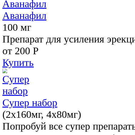
Аванафил
100 мг
Препарат для усиления эрекц
от 200
Р
Купить
Супер набор
(2х160мг, 4х80мг)
Попробуй все супер препарат