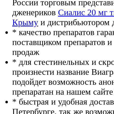
России торговым представ
дженериков
Сиалис 20 мг т
Крыму
и дистрибьютором д
* качество препаратов гар
поставщиком препаратов и
продаж
* для стестинельных и скр
произнести название Виагр
подойдет возможность ано
препаратан на нашем сайте
* быстрая и удобная доста
Петербурге, так же возмож