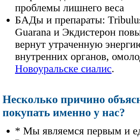
проблемы лишнего веса
БАДы и препараты:
Tribulu
Guarana и Экдистерон повы
вернут утраченную энергию
внутренних органов, омоло
Новоуральске сиалис
.
Несколько причино объя
покупать именно у нас?
* Мы являемся первым и е