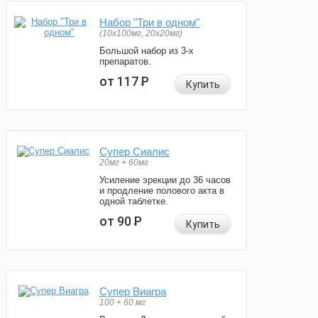
Набор "Три в одном"
(10x100мг, 20x20мг)
Большой набор из 3-х
препаратов.
от 117
Р
Купить
Супер Сиалис
20мг + 60мг
Усиление эрекции до 36 часов
и продление полового акта в
одной таблетке.
от 90
Р
Купить
Супер Виагра
100 + 60 мг