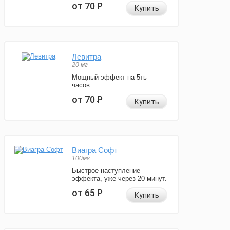
от 70
Р
Купить
Левитра
20 мг
Мощный эффект на 5ть
часов.
от 70
Р
Купить
Виагра Софт
100мг
Быстрое наступление
эффекта, уже через 20 минут.
от 65
Р
Купить