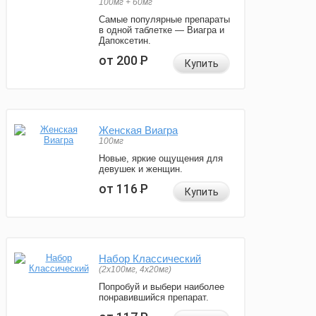
100мг + 60мг
Самые популярные препараты
в одной таблетке — Виагра и
Дапоксетин.
от 200
Р
Купить
Женская Виагра
100мг
Новые, яркие ощущения для
девушек и женщин.
от 116
Р
Купить
Набор Классический
(2x100мг, 4x20мг)
Попробуй и выбери наиболее
понравившийся препарат.