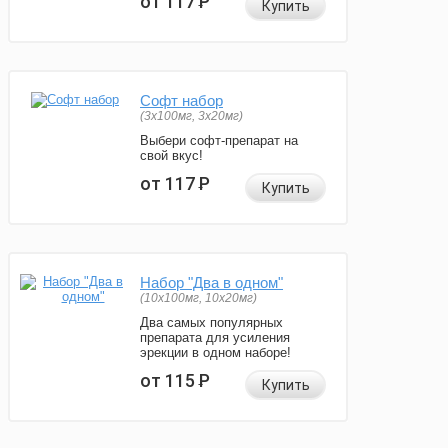
от 117
Р
Купить
Софт набор
(3x100мг, 3x20мг)
Выбери софт-препарат на
свой вкус!
от 117
Р
Купить
Набор "Два в одном"
(10x100мг, 10x20мг)
Два самых популярных
препарата для усиления
эрекции в одном наборе!
от 115
Р
Купить