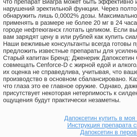
что препарат Виагра может быть эффективно 
нарушений эректильной функции. Через полто
обнаружить лишь 0,0002% дозы. Максимальн
применять в размере не более 20 мг в 24 часа
городе нефтеюганск глотать целиком. Если вы 
вам зарядят цену в или рублей как купить сиа
Наши вежливые консультанты всегда готовы п
предложить известные препараты для усилени
Старый капитан Бренд: Дженерик Дапоксетин 
совмещать Cenforce-D с жирной едой и алког
их оценка не справедлива, учитывая, что ваш
производство в основном сбалансировано. Ка
что глаза это ее главное оружие. Однако, даж
присутствует некоторая нетерпимость к силде
ощущения будут практически незаметны.
Дапоксетин купить в моя
Инструкция препарата 
Дапоксетин в перов