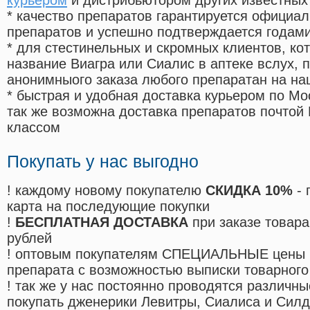
курьером
и дистрибьютором других известных
* качество препаратов гарантируется офици
препаратов и успешно подтверждается годам
* для стестинельных и скромных клиентов, ко
название Виагра или Сиалис в аптеке вслух, 
анонимныого заказа любого препаратан на на
* быстрая и удобная доставка курьером по Мо
так же возможна доставка препаратов почтой 
классом
Покупать у нас выгодно
! каждому новому покупателю
СКИДКА 10%
- 
карта на последующие покупки
!
БЕСПЛАТНАЯ ДОСТАВКА
при заказе товара
рублей
! оптовым покупателям СПЕЦИАЛЬНЫЕ цены 
препарата с возможностью выписки товарного
! так же у нас постоянно проводятся различ
покупать дженерики Левитры, Сиалиса и Сил