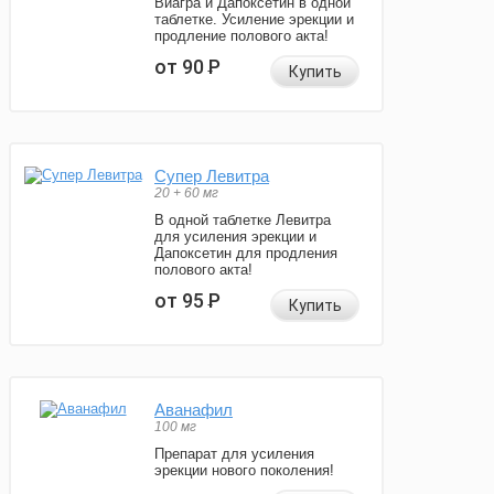
Виагра и Дапоксетин в одной
таблетке. Усиление эрекции и
продление полового акта!
от 90
Р
Купить
Супер Левитра
20 + 60 мг
В одной таблетке Левитра
для усиления эрекции и
Дапоксетин для продления
полового акта!
от 95
Р
Купить
Аванафил
100 мг
Препарат для усиления
эрекции нового поколения!