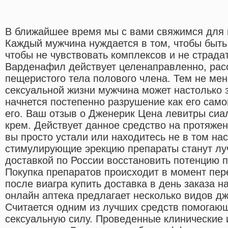
В ближайшее время мы с вами свяжимся для 
Каждый мужчина нуждается в том, чтобы быт
чтобы не чувствовать комплексов и не страдат
Варденафил действует целенаправленно, ра
пещеристого тела полового члена. Тем не ме
сексуальной жизни мужчина может настолько за
начнется постепенно разрушение как его само
его. Ваш отзыв о Дженерик Цена левитры сиа
крем. Действует данное средство на протяжен
вы просто устали или находитесь не в том нас
стимулирующие эрекцию препараты станут лу
доставкой по России восстановить потенцию 
Покупка препаратов происходит в момент пер
после виагра купить доставка в день заказа 
онлайн аптека предлагает несколько видов д
Считается одним из лучших средств помогаю
сексуальную силу. Проведенные клинические 