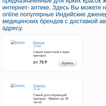
предназначенные для ярких красок 
интернет- аптеке. Здесь Вы можете 
online популярные Индийские джене
медицинских брендов с доставкой а
адресу.
Виагра
100мг
Самый известный в мире
препарат
от 70
Р
Купить
Сиалис
20 мг
Самый долгоиграющий
препарат. Эффект до 36
часов.