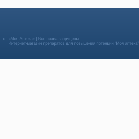
«Моя Аптека» | Все права защищены
Интернет-магазин препаратов для повышения потенции “Моя аптека”