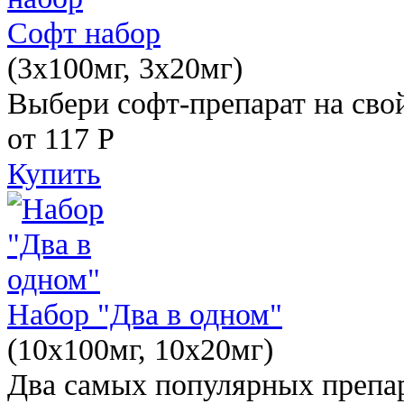
Софт набор
(3x100мг, 3x20мг)
Выбери софт-препарат на свой
от 117
Р
Купить
Набор "Два в одном"
(10x100мг, 10x20мг)
Два самых популярных препар