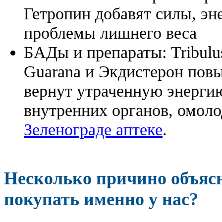
Гетропин добавят силы, эн
проблемы лишнего веса
БАДы и препараты:
Tribulu
Guarana и Экдистерон повы
вернут утраченную энергию
внутренних органов, омоло
Зеленограде аптеке
.
Несколько причино объя
покупать именно у нас?