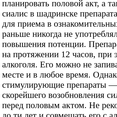
планировать половой акт, а т
сиалис в шадринске препарата
для приема в ознакомительны
раньше никогда не употребля
повышения потенции. Препар
на протяжении 12 часов, при
алкоголя. Его можно не запив
месте и в любое время. Одна
стимулирующие препараты — 
скорейшего возобновления си
перед половым актом. Не рек
до ти лет и совмещать его с 