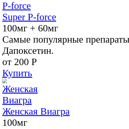
Super P-force
100мг + 60мг
Самые популярные препараты 
Дапоксетин.
от 200
Р
Купить
Женская Виагра
100мг