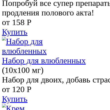
Попробуй все супер препарат
продления полового акта!
от 158
Р
Купить
Набор для влюбленных
(10х100 мг)
Набор для двоих, добавь стра
от 120
Р
Купить