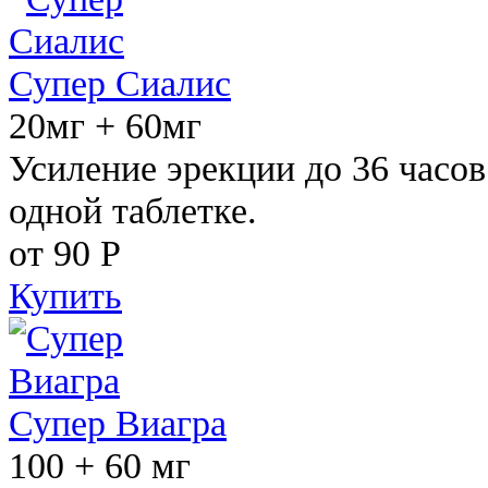
Супер Сиалис
20мг + 60мг
Усиление эрекции до 36 часов
одной таблетке.
от 90
Р
Купить
Супер Виагра
100 + 60 мг