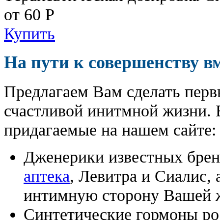
от 60
Р
Купить
На пути к совершенству в
Предлагаем Вам сделать перв
счастливой инитмной жизни. 
придагаемые на нашем сайте:
Дженерики известных бре
аптека
, Левитра и Сиалис,
интимную сторону Вашей ж
Синтетические гормоны ро