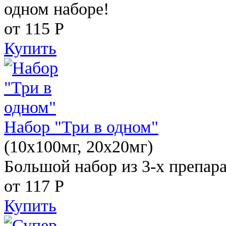
одном наборе!
от 115
Р
Купить
Набор "Три в одном"
(10x100мг, 20x20мг)
Большой набор из 3-х препара
от 117
Р
Купить