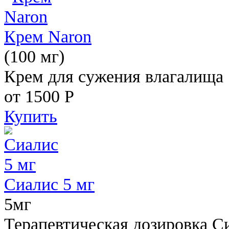
Крем Naron
(100 мг)
Крем для сужения влагалища
от 1500
Р
Купить
Сиалис 5 мг
5мг
Терапевтическая дозировка С