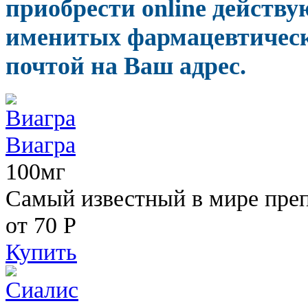
приобрести online дейст
именитых фармацевтическ
почтой на Ваш адрес.
Виагра
100мг
Самый известный в мире пре
от 70
Р
Купить