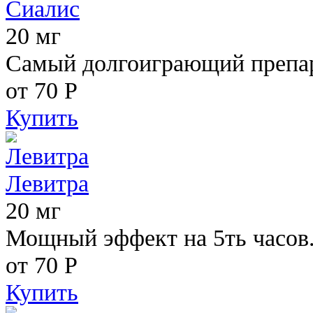
Сиалис
20 мг
Самый долгоиграющий препара
от 70
Р
Купить
Левитра
20 мг
Мощный эффект на 5ть часов
от 70
Р
Купить