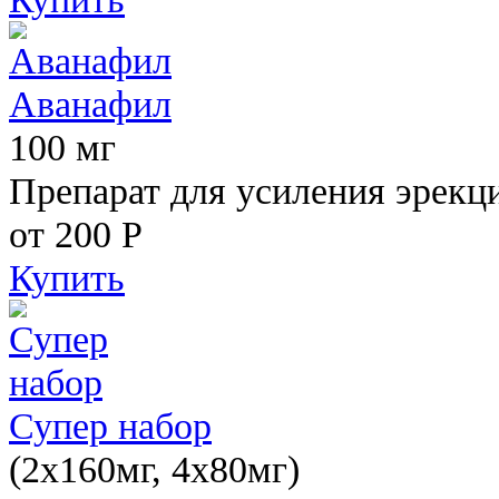
Аванафил
100 мг
Препарат для усиления эрекц
от 200
Р
Купить
Супер набор
(2х160мг, 4х80мг)