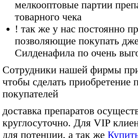
мелкооптовые партии преп
товарного чека
! так же у нас постоянно
позволяющие покупать дже
Силденафила по очень выг
Cотрудники нашей фирмы при
чтобы сделать приобретение 
покупателей
доставка препаратов осущест
круглосуточно. Для VIP клиен
для потенции, а так же
Купить