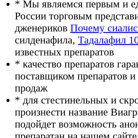
* Мы являемся первым и е
России торговым представ
дженериков
Почему сиалис 
силденафила
,
Тадалафил 10
известных препаратов
* качество препаратов гар
поставщиком препаратов и
продаж
* для стестинельных и скр
произнести название Виагр
подойдет возможность ано
препаратан на нашем сайте