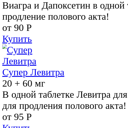
Виагра и Дапоксетин в одной 
продление полового акта!
от 90
Р
Купить
Супер Левитра
20 + 60 мг
В одной таблетке Левитра дл
для продления полового акта!
от 95
Р
Купить