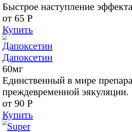
Быстрое наступление эффекта
от 65
Р
Купить
Дапоксетин
60мг
Единственный в мире препара
преждевременной эякуляции.
от 90
Р
Купить