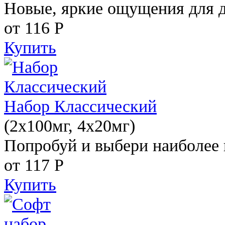
Новые, яркие ощущения для 
от 116
Р
Купить
Набор Классический
(2x100мг, 4x20мг)
Попробуй и выбери наиболее 
от 117
Р
Купить