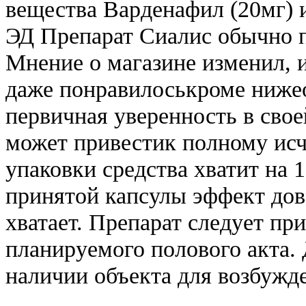
вещества Варденафил (20мг) 
ЭД Препарат Сиалис обычно п
Мнение о магазине изменил, и
даже понравилоськроме нижео
первичная уверенность в сво
может привестик полному ис
упаковки средства хватит на 
принятой капсулы эффект дово
хватает. Препарат следует пр
планируемого полового акта. 
наличии объекта для возбужд