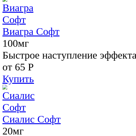
Виагра Софт
100мг
Быстрое наступление эффекта,
от 65
Р
Купить
Сиалис Софт
20мг