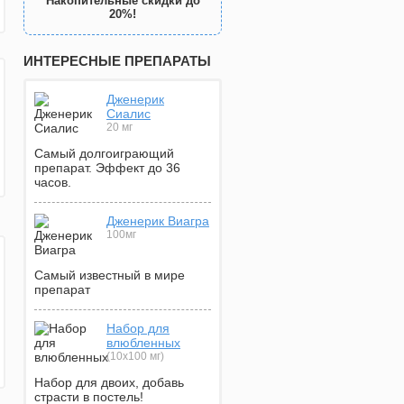
Накопительные скидки до
20%!
ИНТЕРЕСНЫЕ ПРЕПАРАТЫ
Дженерик
Сиалис
20 мг
Самый долгоиграющий
препарат. Эффект до 36
часов.
Дженерик Виагра
100мг
Самый известный в мире
препарат
Набор для
влюбленных
(10х100 мг)
Набор для двоих, добавь
страсти в постель!