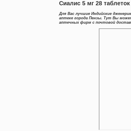
Сиалис 5 мг 28 таблеток
Для Вас лучшие Индийские дженери
аптеке города Пензы. Тут Вы може
аптечных фирм с почтовой доставк