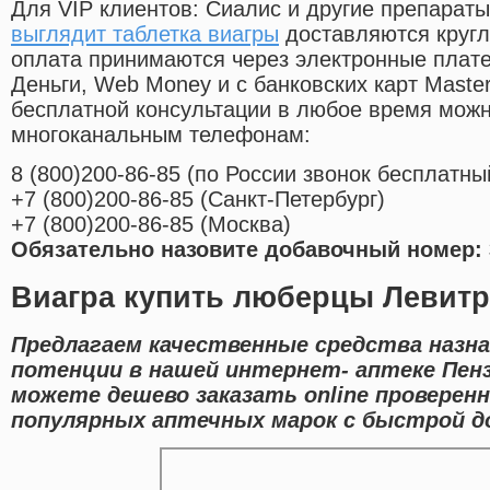
Для VIP клиентов: Сиалис и другие препараты
выглядит таблетка виагры
доставляются кругл
оплата принимаются через электронные плат
Деньги, Web Money и с банковских карт Master
бесплатной консультации в любое время мож
многоканальным телефонам:
8
(800
)200-86-85
(
по России звонок бесплатны
+7
(800
)200-86-85
(
Санкт-Петербург)
+7
(800
)200-86-85
(
Москва)
Обязательно назовите добавочный номер: 
Виагра купить люберцы Левитр
Предлагаем качественные средства назна
потенции в нашей интернет- аптеке Пен
можете дешево заказать online проверен
популярных аптечных марок с быстрой до