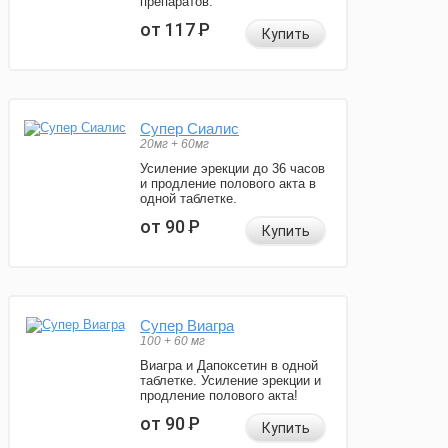
препаратов.
от 117
Р
Купить
Супер Сиалис
20мг + 60мг
Усиление эрекции до 36 часов
и продление полового акта в
одной таблетке.
от 90
Р
Купить
Супер Виагра
100 + 60 мг
Виагра и Дапоксетин в одной
таблетке. Усиление эрекции и
продление полового акта!
от 90
Р
Купить