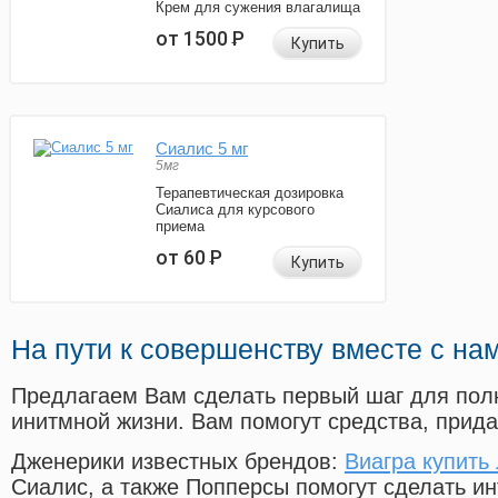
Крем для сужения влагалища
от 1500
Р
Купить
Сиалис 5 мг
5мг
Терапевтическая дозировка
Сиалиса для курсового
приема
от 60
Р
Купить
На пути к совершенству вместе с на
Предлагаем Вам сделать первый шаг для пол
инитмной жизни. Вам помогут средства, прид
Дженерики известных брендов:
Виагра купить
Сиалис, а также Попперсы помогут сделать и