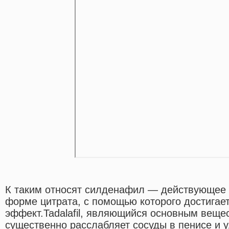
К таким относят силденафил — действующее 
форме цитрата, с помощью которого достигае
эффект.Tadalafil, являющийся основным веще
существенно расслабляет сосуды в пенисе и у