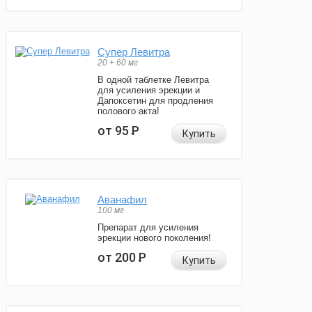
Супер Левитра
20 + 60 мг
В одной таблетке Левитра
для усиления эрекции и
Дапоксетин для продления
полового акта!
от 95
Р
Купить
Аванафил
100 мг
Препарат для усиления
эрекции нового поколения!
от 200
Р
Купить