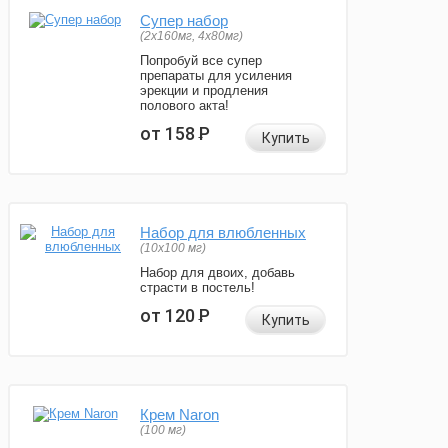
Супер набор
(2х160мг, 4х80мг)
Попробуй все супер
препараты для усиления
эрекции и продления
полового акта!
от 158
Р
Купить
Набор для влюбленных
(10х100 мг)
Набор для двоих, добавь
страсти в постель!
от 120
Р
Купить
Крем Naron
(100 мг)