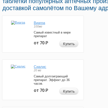
таблетки популярных аптечных прои
доставкой самолётом по Вашему адр
Виагра
100мг
Самый известный в мире
препарат
от 70
Р
Купить
Сиалис
20 мг
Самый долгоиграющий
препарат. Эффект до 36
часов.
от 70
Р
Купить