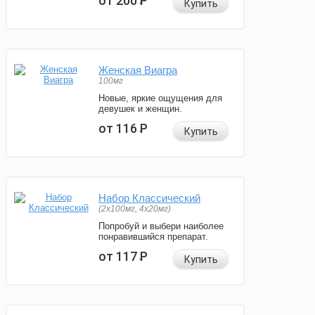
от 200
Р
Купить
Женская Виагра
100мг
Новые, яркие ощущения для
девушек и женщин.
от 116
Р
Купить
Набор Классический
(2x100мг, 4x20мг)
Попробуй и выбери наиболее
понравившийся препарат.
от 117
Р
Купить