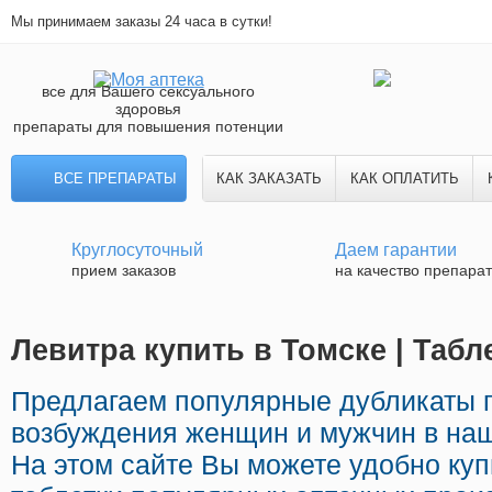
Мы принимаем заказы 24 часа в сутки!
все для Вашего сексуального
здоровья
препараты для повышения потенции
ВСЕ ПРЕПАРАТЫ
КАК ЗАКАЗАТЬ
КАК ОПЛАТИТЬ
Круглосуточный
Даем гарантии
прием заказов
на качество препара
Левитра купить в Томске | Табл
Предлагаем популярные дубликаты 
возбуждения женщин и мужчин в наш
На этом сайте Вы можете удобно куп