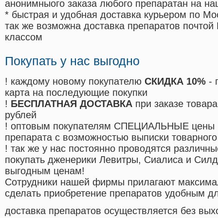
анонимныого заказа любого препаратан на на
* быстрая и удобная доставка курьером по Мо
так же возможна доставка препаратов почтой 
классом
Покупать у нас выгодно
! каждому новому покупателю
СКИДКА 10%
- 
карта на последующие покупки
!
БЕСПЛАТНАЯ ДОСТАВКА
при заказе товара
рублей
! оптовым покупателям СПЕЦИАЛЬНЫЕ цены 
препарата с возможностью выписки товарного
! так же у нас постоянно проводятся различ
покупать дженерики Левитры, Сиалиса и Сил
выгодным ценам!
Cотрудники нашей фирмы прилагают максима
сделать приобретение препаратов удобным д
доставка препаратов осуществляется без вых