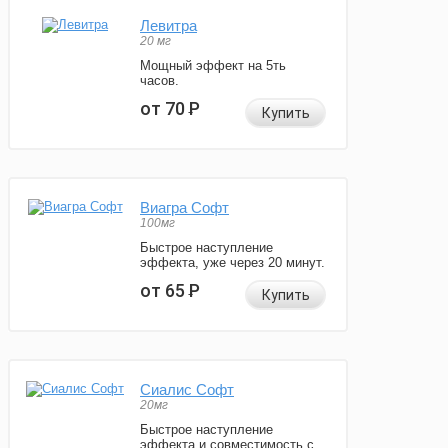
Левитра
20 мг
Мощный эффект на 5ть
часов.
от 70
Р
Купить
Виагра Софт
100мг
Быстрое наступление
эффекта, уже через 20 минут.
от 65
Р
Купить
Сиалис Софт
20мг
Быстрое наступление
эффекта и совместимость с