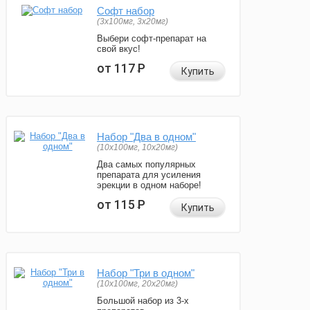
Софт набор
(3x100мг, 3x20мг)
Выбери софт-препарат на
свой вкус!
от 117
Р
Купить
Набор "Два в одном"
(10x100мг, 10x20мг)
Два самых популярных
препарата для усиления
эрекции в одном наборе!
от 115
Р
Купить
Набор "Три в одном"
(10x100мг, 20x20мг)
Большой набор из 3-х