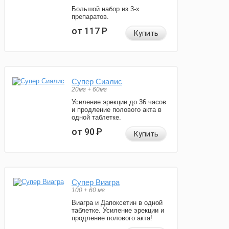
Большой набор из 3-х
препаратов.
от 117
Р
Купить
Супер Сиалис
20мг + 60мг
Усиление эрекции до 36 часов
и продление полового акта в
одной таблетке.
от 90
Р
Купить
Супер Виагра
100 + 60 мг
Виагра и Дапоксетин в одной
таблетке. Усиление эрекции и
продление полового акта!