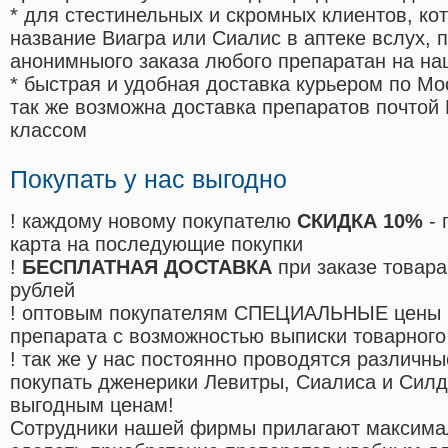
* для стестинельных и скромных клиентов, ко
название Виагра или Сиалис в аптеке вслух, 
анонимныого заказа любого препаратан на на
* быстрая и удобная доставка курьером по Мо
так же возможна доставка препаратов почтой 
классом
Покупать у нас выгодно
! каждому новому покупателю
СКИДКА 10%
- 
карта на последующие покупки
!
БЕСПЛАТНАЯ ДОСТАВКА
при заказе товара
рублей
! оптовым покупателям СПЕЦИАЛЬНЫЕ цены 
препарата с возможностью выписки товарного
! так же у нас постоянно проводятся различ
покупать дженерики Левитры, Сиалиса и Сил
выгодным ценам!
Cотрудники нашей фирмы прилагают максима