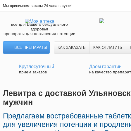
Мы принимаем заказы 24 часа в сутки!
все для Вашего сексуального
здоровья
препараты для повышения потенции
ВСЕ ПРЕПАРАТЫ
КАК ЗАКАЗАТЬ
КАК ОПЛАТИТЬ
Круглосуточный
Даем гарантии
прием заказов
на качество препара
Левитра с доставкой Ульяновск 
мужчин
Предлагаем востребованные таблет
для увеличения потенции и продлени