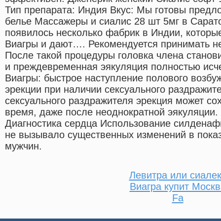
Тип препарата: Индия Вкус: Мы готовы предл
белье Массажеры и сиалис 28 шт 5мг в Сарат
появилось несколько фабрик в Индии, которы
Виагры и дают…. Рекомендуется принимать не 
После такой процедуры головка члена станов
и преждевременная эякуляция полностью исч
Виагры: быстрое наступление полового возбу
эрекции при наличии сексуального раздражите
сексуального раздражителя эрекция может со
время, даже после неоднократной эякуляции.
Диагностика сердца Использование силденаф
не вызывало существенных изменений в пока
мужчин.
Левитра или сиале
Виагра купит Москв
Fa