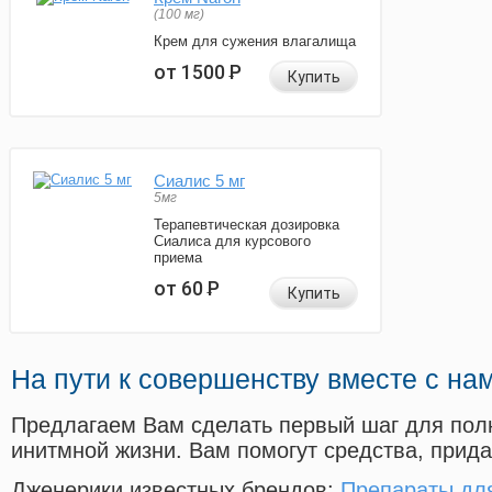
(100 мг)
Крем для сужения влагалища
от 1500
Р
Купить
Сиалис 5 мг
5мг
Терапевтическая дозировка
Сиалиса для курсового
приема
от 60
Р
Купить
На пути к совершенству вместе с на
Предлагаем Вам сделать первый шаг для пол
инитмной жизни. Вам помогут средства, прид
Дженерики известных брендов:
Препараты для