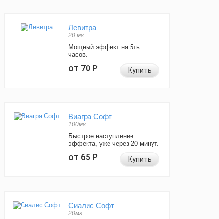
Левитра
20 мг
Мощный эффект на 5ть
часов.
от 70
Р
Купить
Виагра Софт
100мг
Быстрое наступление
эффекта, уже через 20 минут.
от 65
Р
Купить
Сиалис Софт
20мг