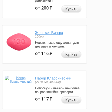
Дапоксетин.
от 200
Р
Купить
Женская Виагра
100мг
Новые, яркие ощущения для
девушек и женщин.
от 116
Р
Купить
Набор Классический
(2x100мг, 4x20мг)
Попробуй и выбери наиболее
понравившийся препарат.
от 117
Р
Купить