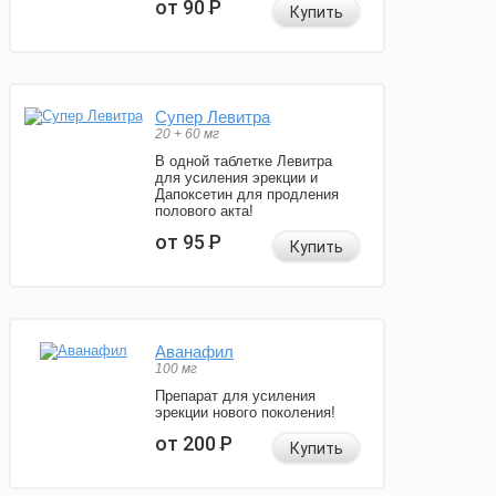
от 90
Р
Купить
Супер Левитра
20 + 60 мг
В одной таблетке Левитра
для усиления эрекции и
Дапоксетин для продления
полового акта!
от 95
Р
Купить
Аванафил
100 мг
Препарат для усиления
эрекции нового поколения!
от 200
Р
Купить