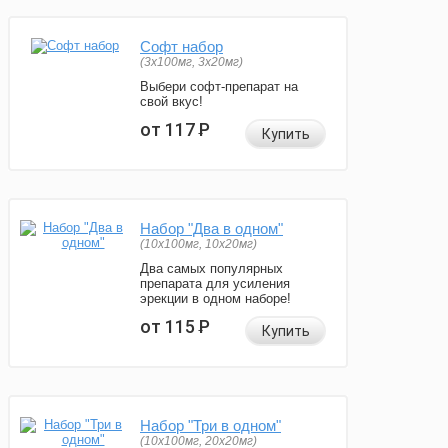
Софт набор
(3x100мг, 3x20мг)
Выбери софт-препарат на
свой вкус!
от 117
Р
Купить
Набор "Два в одном"
(10x100мг, 10x20мг)
Два самых популярных
препарата для усиления
эрекции в одном наборе!
от 115
Р
Купить
Набор "Три в одном"
(10x100мг, 20x20мг)