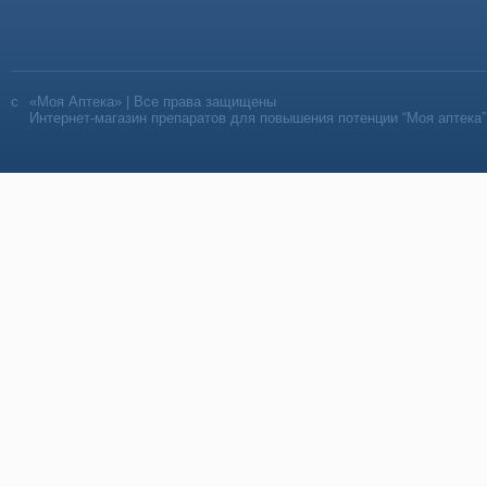
«Моя Аптека» | Все права защищены
Интернет-магазин препаратов для повышения потенции “Моя аптека”