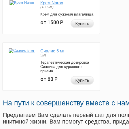
Крем Naron
(100 мг)
Крем для сужения влагалища
от 1500
Р
Купить
Сиалис 5 мг
5мг
Терапевтическая дозировка
Сиалиса для курсового
приема
от 60
Р
Купить
На пути к совершенству вместе с на
Предлагаем Вам сделать первый шаг для пол
инитмной жизни. Вам помогут средства, прид