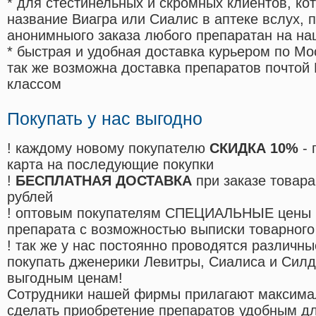
* для стестинельных и скромных клиентов, ко
название Виагра или Сиалис в аптеке вслух, 
анонимныого заказа любого препаратан на на
* быстрая и удобная доставка курьером по Мо
так же возможна доставка препаратов почтой 
классом
Покупать у нас выгодно
! каждому новому покупателю
СКИДКА 10%
- 
карта на последующие покупки
!
БЕСПЛАТНАЯ ДОСТАВКА
при заказе товара
рублей
! оптовым покупателям СПЕЦИАЛЬНЫЕ цены 
препарата с возможностью выписки товарного
! так же у нас постоянно проводятся различ
покупать дженерики Левитры, Сиалиса и Сил
выгодным ценам!
Cотрудники нашей фирмы прилагают максима
сделать приобретение препаратов удобным д