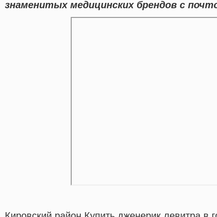
знаменитых медицинских брендов с почто
Кировский район Купить дженерик левитра в 