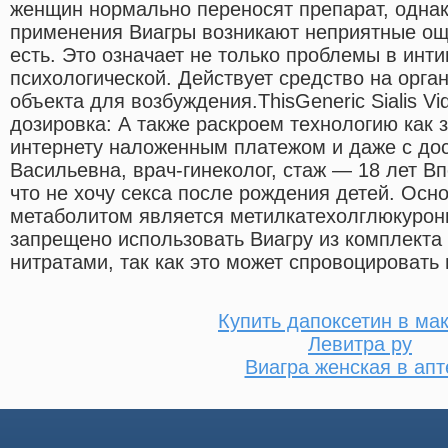
женщин нормально переносят препарат, однако
применения Виагры возникают неприятные ощ
есть. Это означает не только проблемы в инти
психологической. Действует средство на орга
объекта для возбуждения.ThisGeneric Sialis Vi
дозировка: А также раскроем технологию как з
интернету наложенным платежом и даже с дос
Васильевна, врач-гинеколог, стаж — 18 лет В
что не хочу секса после рождения детей. О
метаболитом является метилкатехолглюкурони
запрещено использовать Виагру из комплекта 
нитратами, так как это может спровоцировать
Купить дапоксетин в ма
Левитра ру
Виагра женская в апт