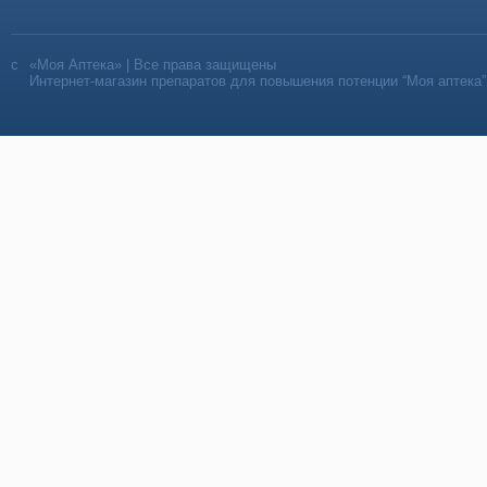
«Моя Аптека» | Все права защищены
Интернет-магазин препаратов для повышения потенции “Моя аптека”