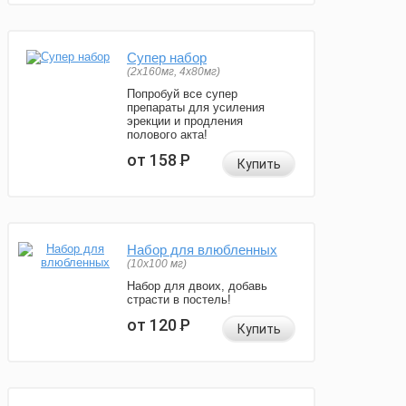
Супер набор
(2х160мг, 4х80мг)
Попробуй все супер
препараты для усиления
эрекции и продления
полового акта!
от 158
Р
Купить
Набор для влюбленных
(10х100 мг)
Набор для двоих, добавь
страсти в постель!
от 120
Р
Купить