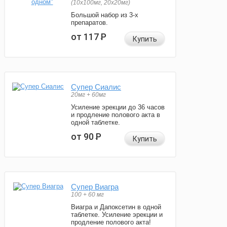
(10x100мг, 20x20мг)
Большой набор из 3-х
препаратов.
от 117
Р
Купить
Супер Сиалис
20мг + 60мг
Усиление эрекции до 36 часов
и продление полового акта в
одной таблетке.
от 90
Р
Купить
Супер Виагра
100 + 60 мг
Виагра и Дапоксетин в одной
таблетке. Усиление эрекции и
продление полового акта!