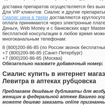
доставка препаратов осуществляется без вых
Для VIP клиентов: Сиалис и другие препараты
Сиалис цена в твери
доставляются круглосут
оплата принимаются через электронные плат
Деньги, Web Money и с банковских карт Master
бесплатной консультации в любое время мож
многоканальным телефонам:
8
(800
)200-86-85
(
по России звонок бесплатны
+7
(800
)200-86-85
(
Санкт-Петербург)
+7
(800
)200-86-85
(
Москва)
Обязательно назовите добавочный номер: 
Сиалис купить в интернет мага
Левитра в аптеках рубцовска
Предлагаем дешёвые дубликаты для возб
женщин в федеральной аптеке Вашего го
можете дешево заказать online признанн