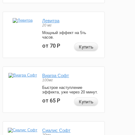
Левитра
20 мг
Мощный эффект на 5ть
часов.
от 70
Р
Купить
Виагра Софт
100мг
Быстрое наступление
эффекта, уже через 20 минут.
от 65
Р
Купить
Сиалис Софт