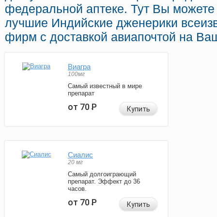
федеральной аптеке. Тут Вы можете
лучшие Индийские дженерики всеиз
фирм с доставкой авиапочтой на Ва
Виагра
100мг
Самый известный в мире
препарат
от 70
Р
Купить
Сиалис
20 мг
Самый долгоиграющий
препарат. Эффект до 36
часов.
от 70
Р
Купить