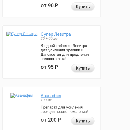
от 90
Р
Купить
Супер Левитра
20 + 60 мг
В одной таблетке Левитра
для усиления эрекции и
Дапоксетин для продления
полового акта!
от 95
Р
Купить
Аванафил
100 мг
Препарат для усиления
эрекции нового поколения!
от 200
Р
Купить