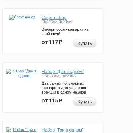
Софт набор
(3x100мг, 3x20мг)
Выбери софт-препарат на
свой вкус!
от 117
Р
Купить
Набор "Два в одном"
(10x100мг, 10x20мг)
Два самых популярных
препарата для усиления
эрекции в одном наборе!
от 115
Р
Купить
Набор "Три в одном"