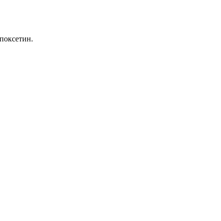
поксетин.