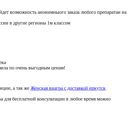
ойдет возможность анонимныого заказа любого препаратан на
ссии в другие регионы 1м классом
ека
фила по очень выгодным ценам!
нции, а так же
Женская виагра с доставкой иркутск
sa для бесплатной консультации в любое время можно