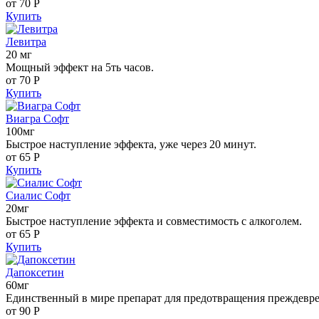
от 70
Р
Купить
Левитра
20 мг
Мощный эффект на 5ть часов.
от 70
Р
Купить
Виагра Софт
100мг
Быстрое наступление эффекта, уже через 20 минут.
от 65
Р
Купить
Сиалис Софт
20мг
Быстрое наступление эффекта и совместимость с алкоголем.
от 65
Р
Купить
Дапоксетин
60мг
Единственный в мире препарат для предотвращения преждевр
от 90
Р