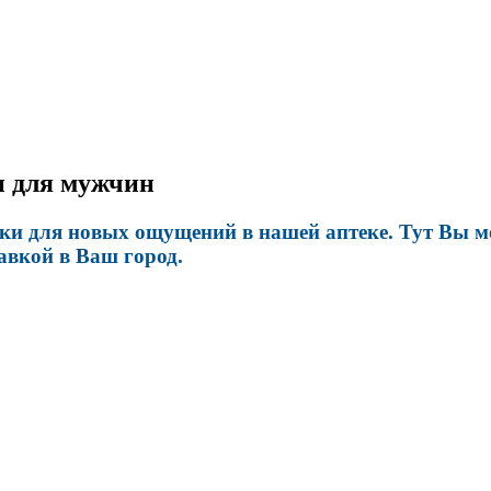
и для мужчин
и для новых ощущений в нашей аптеке. Тут Вы м
авкой в Ваш город.