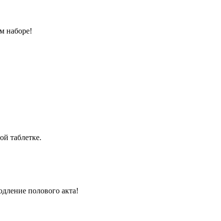
м наборе!
ой таблетке.
одление полового акта!