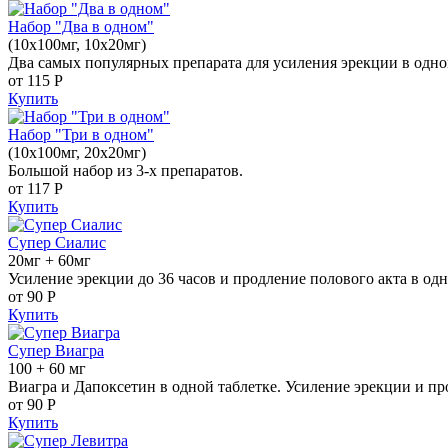
Набор "Два в одном"
(10x100мг, 10x20мг)
Два самых популярных препарата для усиления эрекции в одно
от 115
Р
Купить
Набор "Три в одном"
(10x100мг, 20x20мг)
Большой набор из 3-х препаратов.
от 117
Р
Купить
Супер Сиалис
20мг + 60мг
Усиление эрекции до 36 часов и продление полового акта в одн
от 90
Р
Купить
Супер Виагра
100 + 60 мг
Виагра и Дапоксетин в одной таблетке. Усиление эрекции и пр
от 90
Р
Купить