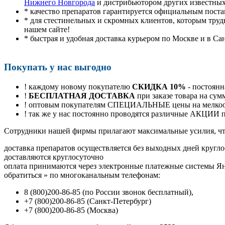
Нижнего Новгорода
и дистрибьютором других известных
* качество препаратов гарантируется официальным пост
* для стестинельных и скромных клиентов, которым труд
нашем сайте!
* быстрая и удобная доставка курьером по Москве и в Са
Покупать у нас выгодно
! каждому новому покупателю
СКИДКА 10%
- постоянн
!
БЕСПЛАТНАЯ ДОСТАВКА
при заказе товара на сум
! оптовым покупателям СПЕЦИАЛЬНЫЕ цены на мелкоопт
! так же у нас постоянно проводятся различные АКЦИИ
Cотрудники нашей фирмы прилагают максимальные усилия, чт
доставка препаратов осуществляется без выходных дней кругло
доставляются круглосуточно
оплата принимаются через электронные платежные системы Янд
обратиться
»
по многоканальным телефонам:
8
(800
)200-86-85
(
по России звонок бесплатный),
+7
(800
)200-86-85
(
Санкт-Петербург)
+7
(800
)200-86-85
(
Москва)