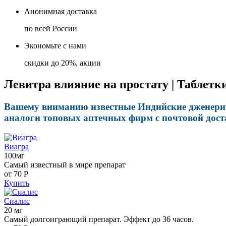
Анонимная доставка
по всей России
Экономьте с нами
скидки до 20%, акции
Левитра влияние на простату | Таблетк
Вашему вниманию известные Индийские дженерик
аналоги топовых аптечных фирм с почтовой дост
Виагра
100мг
Самый известный в мире препарат
от 70
Р
Купить
Сиалис
20 мг
Самый долгоиграющий препарат. Эффект до 36 часов.