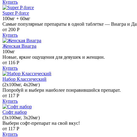
Купить
Super P-force
100мг + 60мг
Самые популярные препараты в одной таблетке — Виагра и Да
от 200
Р
Купить
Женская Виагра
100мг
Новые, яркие ощущения для девушек и женщин.
от 116
Р
Купить
Набор Классический
(2x100мг, 4x20мг)
Попробуй и выбери наиболее понравившийся препарат.
от 117
Р
Купить
Софт набор
(3x100мг, 3x20мг)
Выбери софт-препарат на свой вкус!
от 117
Р
Купить