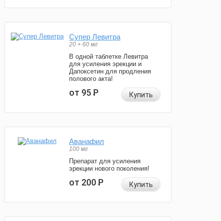
Супер Левитра
20 + 60 мг
В одной таблетке Левитра
для усиления эрекции и
Дапоксетин для продления
полового акта!
от 95
Р
Купить
Аванафил
100 мг
Препарат для усиления
эрекции нового поколения!
от 200
Р
Купить