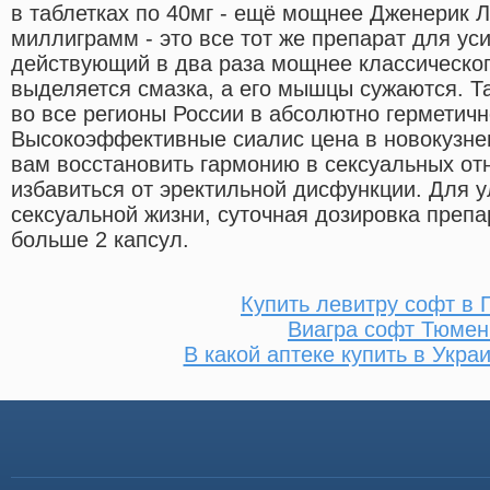
в таблетках по 40мг - ещё мощнее Дженерик Л
миллиграмм - это все тот же препарат для ус
действующий в два раза мощнее классическог
выделяется смазка, а его мышцы сужаются. Т
во все регионы России в абсолютно герметичн
Высокоэффективные сиалис цена в новокузне
вам восстановить гармонию в сексуальных от
избавиться от эректильной дисфункции. Для 
сексуальной жизни, суточная дозировка преп
больше 2 капсул.
Купить левитру софт в
Виагра софт Тюмен
В какой аптеке купить в Укра