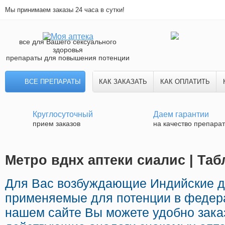
Мы принимаем заказы 24 часа в сутки!
все для Вашего сексуального
здоровья
препараты для повышения потенции
ВСЕ ПРЕПАРАТЫ
КАК ЗАКАЗАТЬ
КАК ОПЛАТИТЬ
Круглосуточный
Даем гарантии
прием заказов
на качество препара
Метро вднх аптеки сиалис | Та
Для Вас возбуждающие Индийские 
применяемые для потенции в федера
нашем сайте Вы можете удобно зака