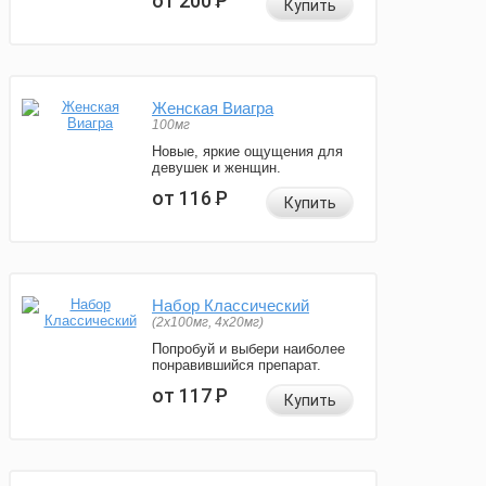
от 200
Р
Купить
Женская Виагра
100мг
Новые, яркие ощущения для
девушек и женщин.
от 116
Р
Купить
Набор Классический
(2x100мг, 4x20мг)
Попробуй и выбери наиболее
понравившийся препарат.
от 117
Р
Купить