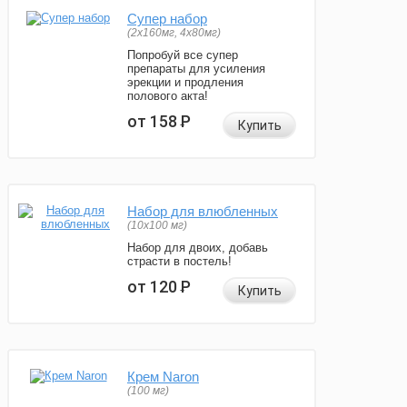
Супер набор
(2х160мг, 4х80мг)
Попробуй все супер
препараты для усиления
эрекции и продления
полового акта!
от 158
Р
Купить
Набор для влюбленных
(10х100 мг)
Набор для двоих, добавь
страсти в постель!
от 120
Р
Купить
Крем Naron
(100 мг)