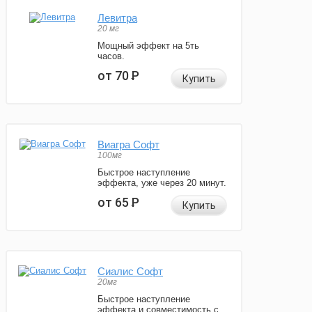
Левитра
20 мг
Мощный эффект на 5ть
часов.
от 70
Р
Купить
Виагра Софт
100мг
Быстрое наступление
эффекта, уже через 20 минут.
от 65
Р
Купить
Сиалис Софт
20мг
Быстрое наступление
эффекта и совместимость с