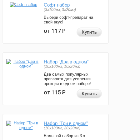
Софт набор
(3x100мг, 3x20мг)
Выбери софт-препарат на
свой вкус!
от 117
Р
Купить
Набор "Два в одном"
(10x100мг, 10x20мг)
Два самых популярных
препарата для усиления
эрекции в одном наборе!
от 115
Р
Купить
Набор "Три в одном"
(10x100мг, 20x20мг)
Большой набор из 3-х