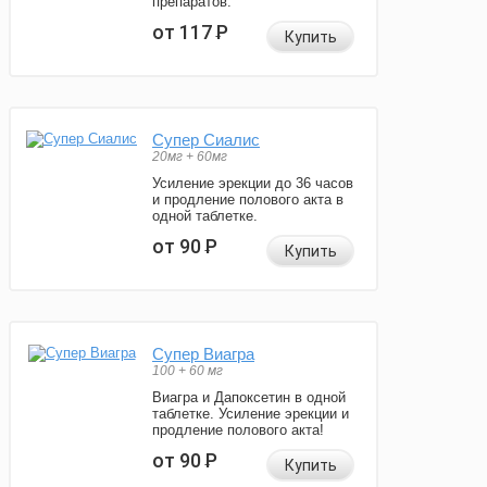
препаратов.
от 117
Р
Купить
Супер Сиалис
20мг + 60мг
Усиление эрекции до 36 часов
и продление полового акта в
одной таблетке.
от 90
Р
Купить
Супер Виагра
100 + 60 мг
Виагра и Дапоксетин в одной
таблетке. Усиление эрекции и
продление полового акта!
от 90
Р
Купить