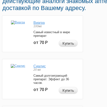
действующие аналоги знакомых апт
доставкой по Вашему адресу.
Виагра
100мг
Самый известный в мире
препарат
от 70
Р
Купить
Сиалис
20 мг
Самый долгоиграющий
препарат. Эффект до 36
часов.
от 70
Р
Купить