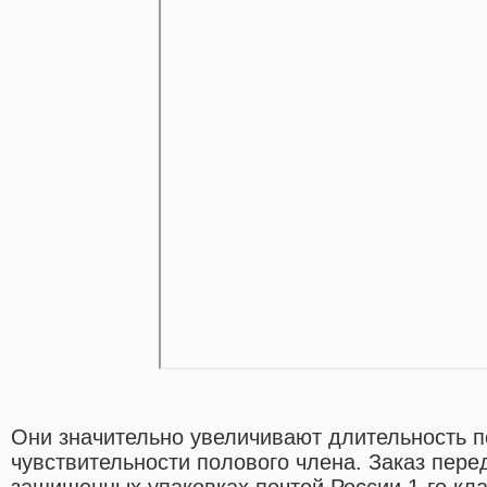
Они значительно увеличивают длительность п
чувствительности полового члена. Заказ пере
защищенных упаковках почтой России 1-го кла