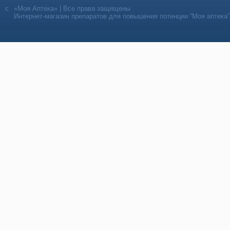
«Моя Аптека» | Все права защищены
Интернет-магазин препаратов для повышения потенции “Моя аптека”