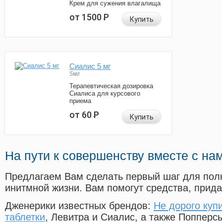
Крем для сужения влагалища
от 1500
Р
Купить
Сиалис 5 мг
5мг
Терапевтическая дозировка
Сиалиса для курсового
приема
от 60
Р
Купить
На пути к совершенству вместе с на
Предлагаем Вам сделать первый шаг для пол
инитмной жизни. Вам помогут средства, прид
Дженерики известных брендов:
Не дорого куп
таблетки
, Левитра и Сиалис, а также Попперс