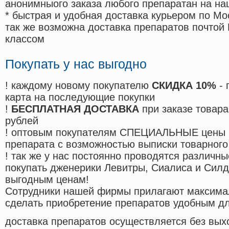
анонимныого заказа любого препаратан на на
* быстрая и удобная доставка курьером по Мо
так же возможна доставка препаратов почтой 
классом
Покупать у нас выгодно
! каждому новому покупателю
СКИДКА 10%
- 
карта на последующие покупки
!
БЕСПЛАТНАЯ ДОСТАВКА
при заказе товара
рублей
! оптовым покупателям СПЕЦИАЛЬНЫЕ цены 
препарата с возможностью выписки товарного
! так же у нас постоянно проводятся различ
покупать дженерики Левитры, Сиалиса и Сил
выгодным ценам!
Cотрудники нашей фирмы прилагают максима
сделать приобретение препаратов удобным д
доставка препаратов осуществляется без вых