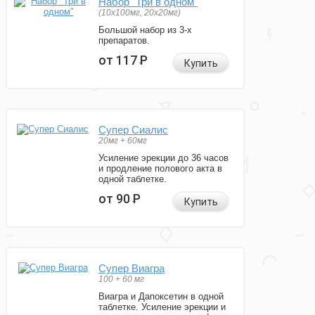
Набор "Три в одном"
(10x100мг, 20x20мг)
Большой набор из 3-х
препаратов.
от 117
Р
Купить
Супер Сиалис
20мг + 60мг
Усиление эрекции до 36 часов
и продление полового акта в
одной таблетке.
от 90
Р
Купить
Супер Виагра
100 + 60 мг
Виагра и Дапоксетин в одной
таблетке. Усиление эрекции и