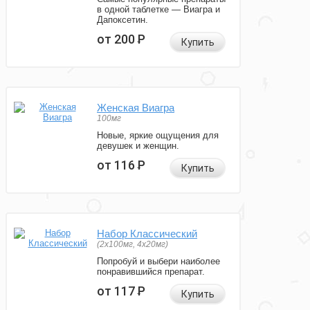
в одной таблетке — Виагра и
Дапоксетин.
от 200
Р
Купить
Женская Виагра
100мг
Новые, яркие ощущения для
девушек и женщин.
от 116
Р
Купить
Набор Классический
(2x100мг, 4x20мг)
Попробуй и выбери наиболее
понравившийся препарат.
от 117
Р
Купить