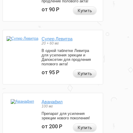
продление полового акта!
от 90
Р
Купить
Супер Левитра
20 + 60 мг
В одной таблетке Левитра
для усиления эрекции и
Дапоксетин для продления
полового акта!
от 95
Р
Купить
Аванафил
100 мг
Препарат для усиления
эрекции нового поколения!
от 200
Р
Купить