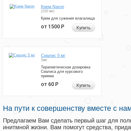
Крем Naron
(100 мг)
Крем для сужения влагалища
от 1500
Р
Купить
Сиалис 5 мг
5мг
Терапевтическая дозировка
Сиалиса для курсового
приема
от 60
Р
Купить
На пути к совершенству вместе с на
Предлагаем Вам сделать первый шаг для пол
инитмной жизни. Вам помогут средства, прид