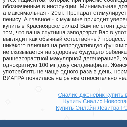
обозначенные в инструкции. Минимальная доза
а максимальная - 20мг. Препарат стимулирует
пенису. А главное - к мужчине приходит увере
купить в Красноярске силах! Вам не стоит дж
том, что ваша спутница заподозрит Вас в упот
выглядит как обычный естественный процесс.
никакого влияния на репродуктивную функцию
не сказывается на здоровье будущего ребенк
ранневозрастной макулярной дегенерацией, 
однократную 100 мг дозу силденафила. Женс
употреблять не чаще одного раза в день, но
ВИАГРА появилась на рынке относительно не
Сиалис дженерик купить 
Купить Сиалис Новоспа
Купить Онлайн Левитра Р