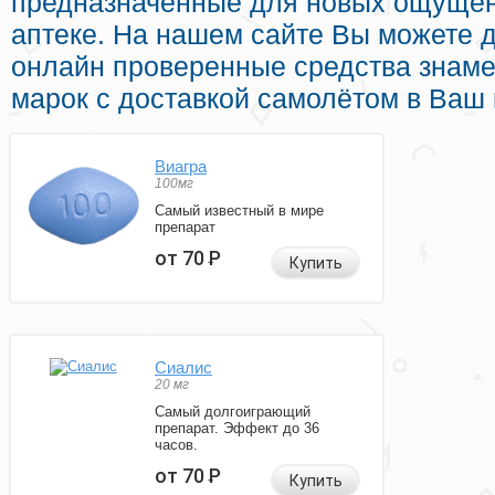
предназначенные для новых ощущен
аптеке. На нашем сайте Вы можете
онлайн проверенные средства знам
марок с доставкой самолётом в Ваш 
Виагра
100мг
Самый известный в мире
препарат
от 70
Р
Купить
Сиалис
20 мг
Самый долгоиграющий
препарат. Эффект до 36
часов.
от 70
Р
Купить