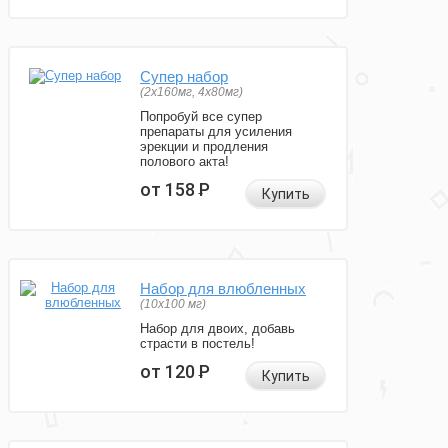
Супер набор
(2х160мг, 4х80мг)
Попробуй все супер
препараты для усиления
эрекции и продления
полового акта!
от 158
Р
Купить
Набор для влюбленных
(10х100 мг)
Набор для двоих, добавь
страсти в постель!
от 120
Р
Купить