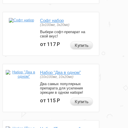
Софт набор
(3x100мг, 3x20мг)
Выбери софт-препарат на
свой вкус!
от 117
Р
Купить
Набор "Два в одном"
(10x100мг, 10x20мг)
Два самых популярных
препарата для усиления
эрекции в одном наборе!
от 115
Р
Купить