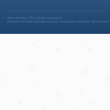
«Моя Аптека» | Все права защищены
Интернет-магазин препаратов для повышения потенции “Моя аптека”