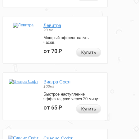
Левитра
20 мг
Мощный эффект на 5ть
часов.
от 70
Р
Купить
Виагра Софт
100мг
Быстрое наступление
эффекта, уже через 20 минут.
от 65
Р
Купить
Сиалис Софт