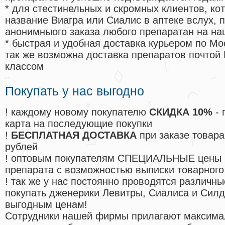
* для стестинельных и скромных клиентов, ко
название Виагра или Сиалис в аптеке вслух, 
анонимныого заказа любого препаратан на на
* быстрая и удобная доставка курьером по Мо
так же возможна доставка препаратов почтой 
классом
Покупать у нас выгодно
! каждому новому покупателю
СКИДКА 10%
- 
карта на последующие покупки
!
БЕСПЛАТНАЯ ДОСТАВКА
при заказе товара
рублей
! оптовым покупателям СПЕЦИАЛЬНЫЕ цены 
препарата с возможностью выписки товарного
! так же у нас постоянно проводятся различ
покупать дженерики Левитры, Сиалиса и Сил
выгодным ценам!
Cотрудники нашей фирмы прилагают максима