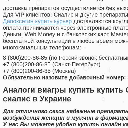
доставка препаратов осуществляется без вых
Для VIP клиентов: Сиалис и другие препараты
Дапоксетин купить курьер
доставляются кругл
оплата принимаются через электронные плат
Деньги, Web Money и с банковских карт Master
бесплатной консультации в любое время мож
многоканальным телефонам:
8
(800
)200-86-85
(
по России звонок бесплатны
+7
(800
)200-86-85
(
Санкт-Петербург)
+7
(800
)200-86-85
(
Москва)
Обязательно назовите добавочный номер: 
Аналоги виагры купить купить
сиалис в Украине
Для отличного секса надежные препарат
возбуждения женщин и мужчин в фармаце
У нас Вы можете удобно купить онлайн к