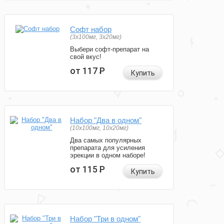
Софт набор
(3x100мг, 3x20мг)
Выбери софт-препарат на
свой вкус!
от 117
Р
Купить
Набор "Два в одном"
(10x100мг, 10x20мг)
Два самых популярных
препарата для усиления
эрекции в одном наборе!
от 115
Р
Купить
Набор "Три в одном"