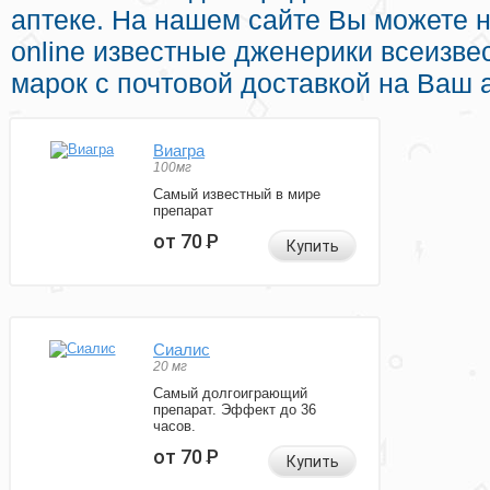
аптеке. На нашем сайте Вы можете н
online известные дженерики всеизв
марок с почтовой доставкой на Ваш 
Виагра
100мг
Самый известный в мире
препарат
от 70
Р
Купить
Сиалис
20 мг
Самый долгоиграющий
препарат. Эффект до 36
часов.
от 70
Р
Купить