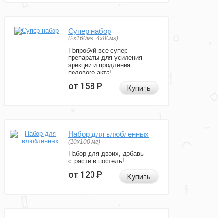
Супер набор
(2х160мг, 4х80мг)
Попробуй все супер
препараты для усиления
эрекции и продления
полового акта!
от 158
Р
Купить
Набор для влюбленных
(10х100 мг)
Набор для двоих, добавь
страсти в постель!
от 120
Р
Купить