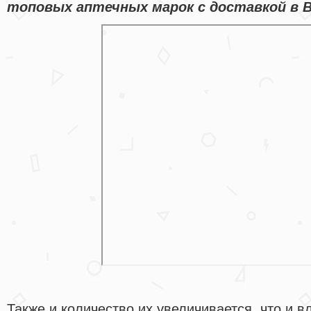
топовых аптечных марок с доставкой в В
Также и количество их увеличивается, что и в