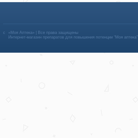
«Моя Аптека» | Все права защищены
Интернет-магазин препаратов для повышения потенции “Моя аптека”