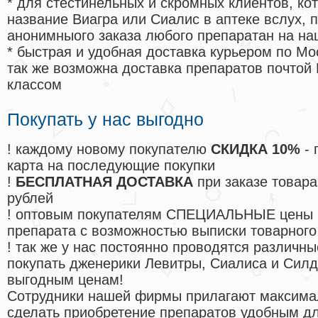
* для стестинельных и скромных клиентов, ко
название Виагра или Сиалис в аптеке вслух, 
анонимныого заказа любого препаратан на на
* быстрая и удобная доставка курьером по Мо
так же возможна доставка препаратов почтой 
классом
Покупать у нас выгодно
! каждому новому покупателю
СКИДКА 10%
- 
карта на последующие покупки
!
БЕСПЛАТНАЯ ДОСТАВКА
при заказе товара
рублей
! оптовым покупателям СПЕЦИАЛЬНЫЕ цены 
препарата с возможностью выписки товарного
! так же у нас постоянно проводятся различ
покупать дженерики Левитры, Сиалиса и Сил
выгодным ценам!
Cотрудники нашей фирмы прилагают максима
сделать приобретение препаратов удобным д