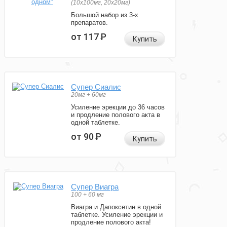
(10x100мг, 20x20мг)
Большой набор из 3-х
препаратов.
от 117
Р
Купить
Супер Сиалис
20мг + 60мг
Усиление эрекции до 36 часов
и продление полового акта в
одной таблетке.
от 90
Р
Купить
Супер Виагра
100 + 60 мг
Виагра и Дапоксетин в одной
таблетке. Усиление эрекции и
продление полового акта!