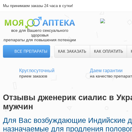
Мы принимаем заказы 24 часа в сутки!
все для Вашего сексуального
здоровья
препараты для повышения потенции
ВСЕ ПРЕПАРАТЫ
КАК ЗАКАЗАТЬ
КАК ОПЛАТИТЬ
Круглосуточный
Даем гарантии
прием заказов
на качество препара
Отзывы дженерик сиалис в Укра
мужчин
Для Вас возбуждающие Индийские 
назначаемые для продления полового