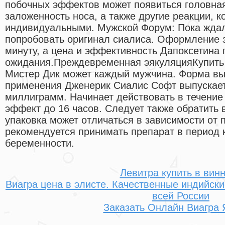
побочных эффектов может появиться головная
заложенность носа, а также другие реакции, к
индивидуальными. Мужской Форум: Пока ждал
попробовать оригинал сиалиса. Оформление з
минуту, а цена и эффективность Дапоксетина
ожидания.Преждевременная эякуляцияКупить 
Мистер Дик может каждый мужчина. Форма вы
применения Дженерик Сиалис Софт выпускаетс
миллиграмм. Начинает действовать в течение
эффект до 16 часов. Следует также обратить 
упаковка может отличаться в зависимости от 
рекомендуется принимать препарат в период 
беременности.
Левитра купить в вин
Виагра цена в элисте. Качественные индийски
всей России
Заказать Онлайн Виагра