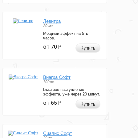
Левитра
20 мг
Мощный эффект на 5ть
часов.
от 70
Р
Купить
Виагра Софт
100мг
Быстрое наступление
эффекта, уже через 20 минут.
от 65
Р
Купить
Сиалис Софт