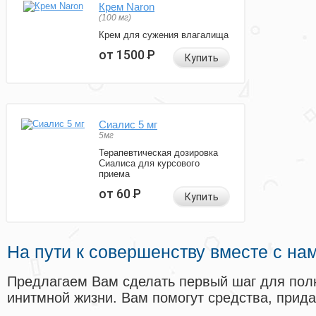
Крем Naron
(100 мг)
Крем для сужения влагалища
от 1500
Р
Купить
Сиалис 5 мг
5мг
Терапевтическая дозировка
Сиалиса для курсового
приема
от 60
Р
Купить
На пути к совершенству вместе с на
Предлагаем Вам сделать первый шаг для пол
инитмной жизни. Вам помогут средства, прид