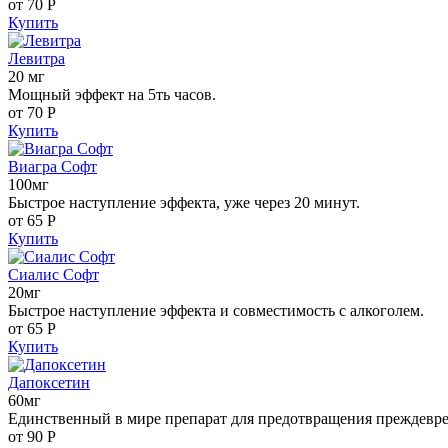
от 70
Р
Купить
Левитра
20 мг
Мощный эффект на 5ть часов.
от 70
Р
Купить
Виагра Софт
100мг
Быстрое наступление эффекта, уже через 20 минут.
от 65
Р
Купить
Сиалис Софт
20мг
Быстрое наступление эффекта и совместимость с алкоголем.
от 65
Р
Купить
Дапоксетин
60мг
Единственный в мире препарат для предотвращения преждевр
от 90
Р