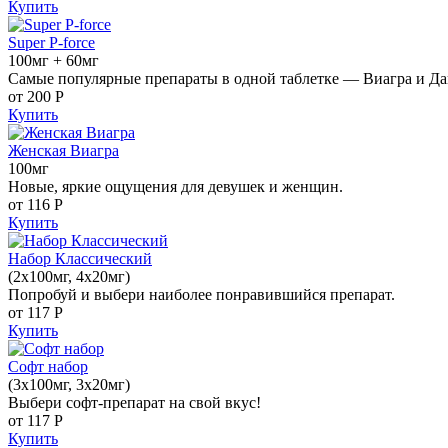
Купить
Super P-force
100мг + 60мг
Самые популярные препараты в одной таблетке — Виагра и Да
от 200
Р
Купить
Женская Виагра
100мг
Новые, яркие ощущения для девушек и женщин.
от 116
Р
Купить
Набор Классический
(2x100мг, 4x20мг)
Попробуй и выбери наиболее понравившийся препарат.
от 117
Р
Купить
Софт набор
(3x100мг, 3x20мг)
Выбери софт-препарат на свой вкус!
от 117
Р
Купить