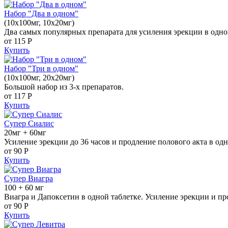
Набор "Два в одном"
(10x100мг, 10x20мг)
Два самых популярных препарата для усиления эрекции в одно
от 115
Р
Купить
Набор "Три в одном"
(10x100мг, 20x20мг)
Большой набор из 3-х препаратов.
от 117
Р
Купить
Супер Сиалис
20мг + 60мг
Усиление эрекции до 36 часов и продление полового акта в одн
от 90
Р
Купить
Супер Виагра
100 + 60 мг
Виагра и Дапоксетин в одной таблетке. Усиление эрекции и пр
от 90
Р
Купить