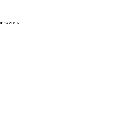
поксетин.