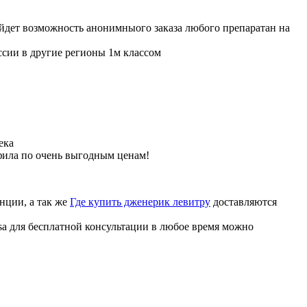
ойдет возможность анонимныого заказа любого препаратан на
ссии в другие регионы 1м классом
ека
фила по очень выгодным ценам!
нции, а так же
Где купить дженерик левитру
доставляются
sa для бесплатной консультации в любое время можно