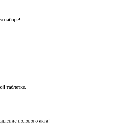
м наборе!
ой таблетке.
одление полового акта!