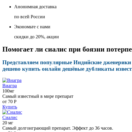
Анонимная доставка
по всей России
Экономьте с нами
скидки до 20%, акции
Помогает ли сиалис при боязни потерпе
Представляем популярные Индийские дженерики п
дешево купить онлайн дешёвые дубликаты извест
Виагра
100мг
Самый известный в мире препарат
от 70
Р
Купить
Сиалис
20 мг
Самый долгоиграющий препарат. Эффект до 36 часов.