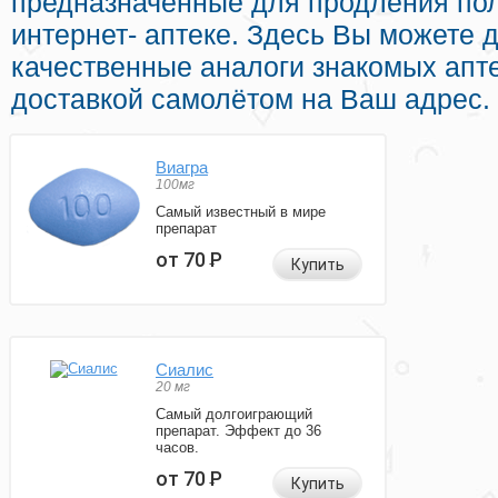
предназначенные для продления пол
интернет- аптеке. Здесь Вы можете д
качественные аналоги знакомых апт
доставкой самолётом на Ваш адрес.
Виагра
100мг
Самый известный в мире
препарат
от 70
Р
Купить
Сиалис
20 мг
Самый долгоиграющий
препарат. Эффект до 36
часов.
от 70
Р
Купить