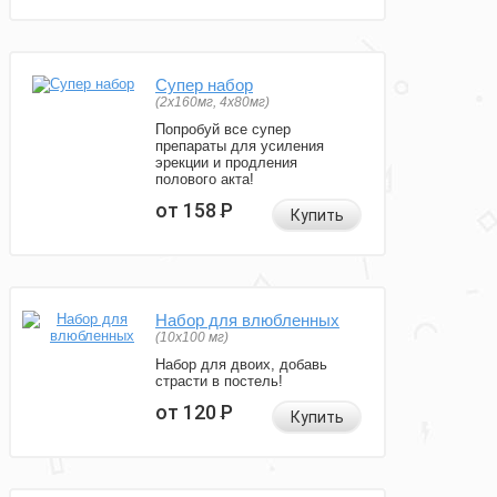
Супер набор
(2х160мг, 4х80мг)
Попробуй все супер
препараты для усиления
эрекции и продления
полового акта!
от 158
Р
Купить
Набор для влюбленных
(10х100 мг)
Набор для двоих, добавь
страсти в постель!
от 120
Р
Купить