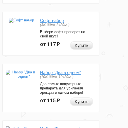
Софт набор
(3x100мг, 3x20мг)
Выбери софт-препарат на
свой вкус!
от 117
Р
Купить
Набор "Два в одном"
(10x100мг, 10x20мг)
Два самых популярных
препарата для усиления
эрекции в одном наборе!
от 115
Р
Купить