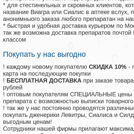
* для стестинельных и скромных клиентов, ко
название Виагра или Сиалис в аптеке вслух, 
анонимныого заказа любого препаратан на на
* быстрая и удобная доставка курьером по Мо
так же возможна доставка препаратов почтой 
классом
Покупать у нас выгодно
! каждому новому покупателю
СКИДКА 10%
- 
карта на последующие покупки
!
БЕСПЛАТНАЯ ДОСТАВКА
при заказе товара
рублей
! оптовым покупателям СПЕЦИАЛЬНЫЕ цены 
препарата с возможностью выписки товарного
! так же у нас постоянно проводятся различ
покупать дженерики Левитры, Сиалиса и Сил
выгодным ценам!
Cотрудники нашей фирмы прилагают максима