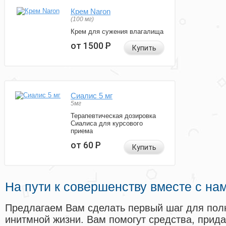
Крем Naron
(100 мг)
Крем для сужения влагалища
от 1500
Р
Купить
Сиалис 5 мг
5мг
Терапевтическая дозировка
Сиалиса для курсового
приема
от 60
Р
Купить
На пути к совершенству вместе с на
Предлагаем Вам сделать первый шаг для пол
инитмной жизни. Вам помогут средства, прид