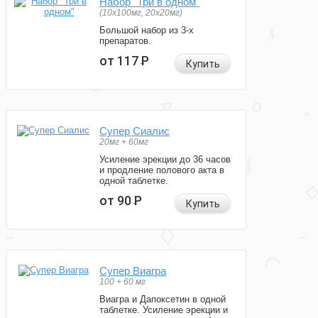
Набор "Три в одном"
(10x100мг, 20x20мг)
Большой набор из 3-х
препаратов.
от 117
Р
Купить
Супер Сиалис
20мг + 60мг
Усиление эрекции до 36 часов
и продление полового акта в
одной таблетке.
от 90
Р
Купить
Супер Виагра
100 + 60 мг
Виагра и Дапоксетин в одной
таблетке. Усиление эрекции и