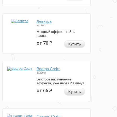
Левитра
20 мг
Мощный эффект на 5ть
часов.
от 70
Р
Купить
Виагра Софт
100мг
Быстрое наступление
эффекта, уже через 20 минут.
от 65
Р
Купить
Сиалис Софт