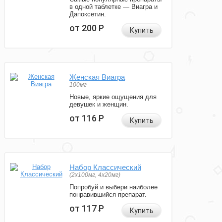
в одной таблетке — Виагра и
Дапоксетин.
от 200
Р
Купить
Женская Виагра
100мг
Новые, яркие ощущения для
девушек и женщин.
от 116
Р
Купить
Набор Классический
(2x100мг, 4x20мг)
Попробуй и выбери наиболее
понравившийся препарат.
от 117
Р
Купить