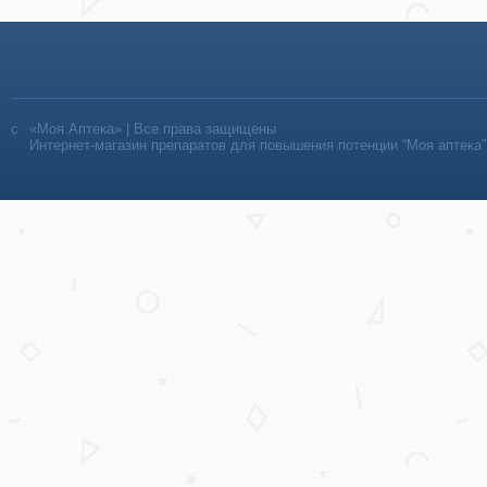
«Моя Аптека» | Все права защищены
Интернет-магазин препаратов для повышения потенции “Моя аптека”