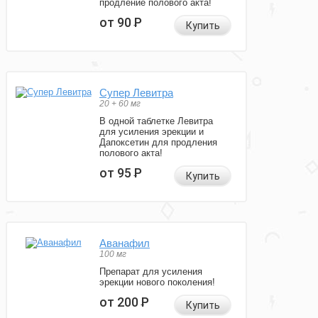
продление полового акта!
от 90
Р
Купить
Супер Левитра
20 + 60 мг
В одной таблетке Левитра
для усиления эрекции и
Дапоксетин для продления
полового акта!
от 95
Р
Купить
Аванафил
100 мг
Препарат для усиления
эрекции нового поколения!
от 200
Р
Купить