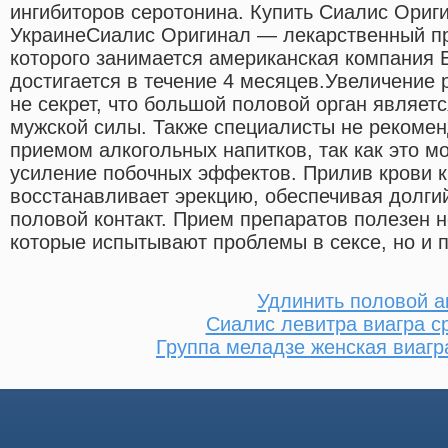
ингибиторов серотонина. Купить Сиалис Ориги
УкраинеСиалис Оригинал — лекарственный пр
которого занимается американская компания Eli
достигается в течение 4 месяцев.Увеличение 
не секрет, что большой половой орган являет
мужской силы. Также специалисты не рекомен
приемом алкогольных напитков, так как это м
усиление побочных эффектов. Прилив крови к
восстанавливает эрекцию, обеспечивая долги
половой контакт. Прием препаратов полезен н
которые испытывают проблемы в сексе, но и п
Удлинить половой а
Сиалис левитра виагра с
Группа меладзе женская виагр