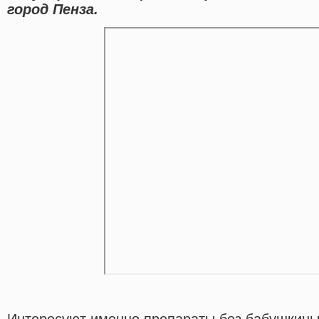
город Пенза.
Интересуют именно препараты без бабушкины