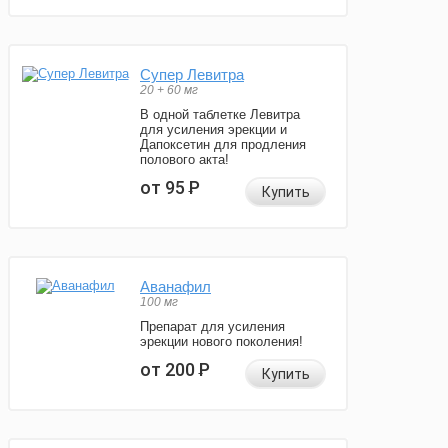
Супер Левитра
20 + 60 мг
В одной таблетке Левитра
для усиления эрекции и
Дапоксетин для продления
полового акта!
от 95
Р
Купить
Аванафил
100 мг
Препарат для усиления
эрекции нового поколения!
от 200
Р
Купить