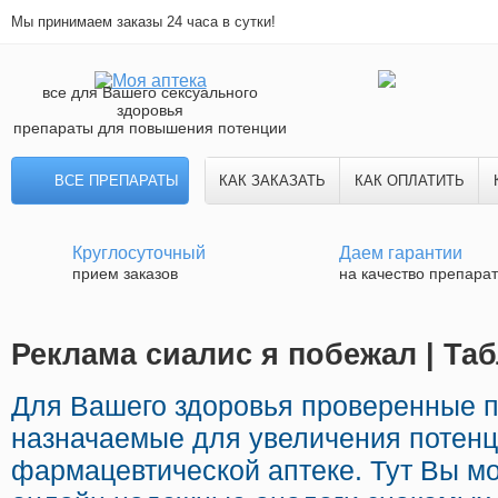
Мы принимаем заказы 24 часа в сутки!
все для Вашего сексуального
здоровья
препараты для повышения потенции
ВСЕ ПРЕПАРАТЫ
КАК ЗАКАЗАТЬ
КАК ОПЛАТИТЬ
Круглосуточный
Даем гарантии
прием заказов
на качество препара
Реклама сиалис я побежал | Та
Для Вашего здоровья проверенные 
назначаемые для увеличения потенц
фармацевтической аптеке. Тут Вы мо