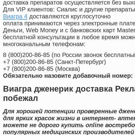
доставка препаратов осуществляется без вых
Для VIP клиентов: Сиалис и другие препараты
Виагра 4
доставляются круглосуточно
оплата принимаются через электронные плат
Деньги, Web Money и с банковских карт Master
бесплатной консультации в любое время мож
многоканальным телефонам:
8
(800
)200-86-85
(
по России звонок бесплатны
+7
(800
)200-86-85
(
Санкт-Петербург)
+7
(800
)200-86-85
(
Москва)
Обязательно назовите добавочный номер: 
Виагра дженерик доставка Рекл
побежал
Для хорошей потенции проверенные джен
для ярких красок жизни в интернет- апте
можете не дорого купить online востре
популярных медицинских производителей 