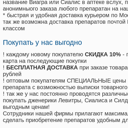
название Виагра или Сиалис в аптеке вслух, 
анонимныого заказа любого препаратан на на
* быстрая и удобная доставка курьером по Мо
так же возможна доставка препаратов почтой 
классом
Покупать у нас выгодно
! каждому новому покупателю
СКИДКА 10%
- 
карта на последующие покупки
!
БЕСПЛАТНАЯ ДОСТАВКА
при заказе товара
рублей
! оптовым покупателям СПЕЦИАЛЬНЫЕ цены 
препарата с возможностью выписки товарного
! так же у нас постоянно проводятся различ
покупать дженерики Левитры, Сиалиса и Сил
выгодным ценам!
Cотрудники нашей фирмы прилагают максима
сделать приобретение препаратов удобным д