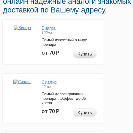
онлайн надежные аналоги знакомых 
доставкой по Вашему адресу.
Виагра
100мг
Самый известный в мире
препарат
от 70
Р
Купить
Сиалис
20 мг
Самый долгоиграющий
препарат. Эффект до 36
часов.
от 70
Р
Купить