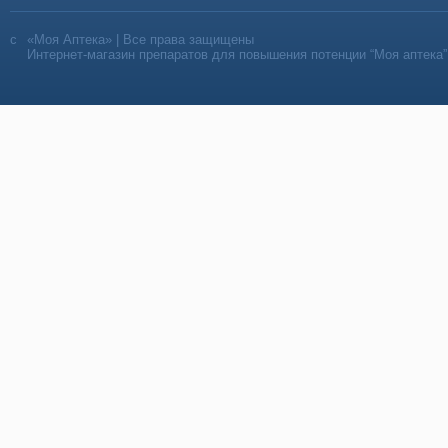
«Моя Аптека» | Все права защищены
Интернет-магазин препаратов для повышения потенции “Моя аптека”