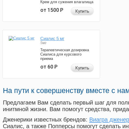
Крем для сужения влагалища
от 1500
Р
Купить
Сиалис 5 мг
5мг
Терапевтическая дозировка
Сиалиса для курсового
приема
от 60
Р
Купить
На пути к совершенству вместе с на
Предлагаем Вам сделать первый шаг для пол
инитмной жизни. Вам помогут средства, прид
Дженерики известных брендов:
Виагра дженер
Сиалис, а также Попперсы помогут сделать и