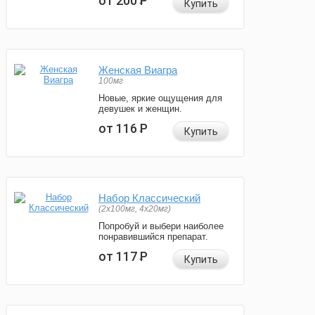
от 200
Р
Купить
Женская Виагра
100мг
Новые, яркие ощущения для
девушек и женщин.
от 116
Р
Купить
Набор Классический
(2x100мг, 4x20мг)
Попробуй и выбери наиболее
понравившийся препарат.
от 117
Р
Купить