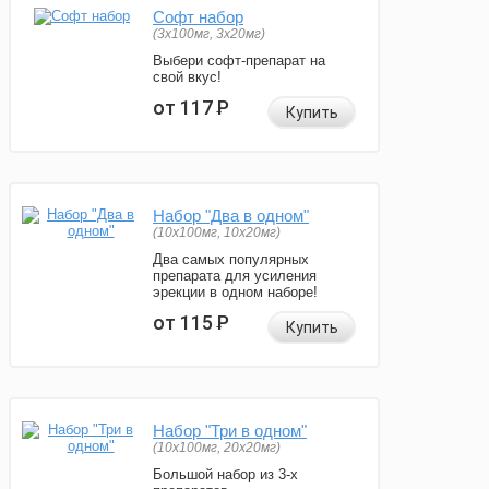
Софт набор
(3x100мг, 3x20мг)
Выбери софт-препарат на
свой вкус!
от 117
Р
Купить
Набор "Два в одном"
(10x100мг, 10x20мг)
Два самых популярных
препарата для усиления
эрекции в одном наборе!
от 115
Р
Купить
Набор "Три в одном"
(10x100мг, 20x20мг)
Большой набор из 3-х