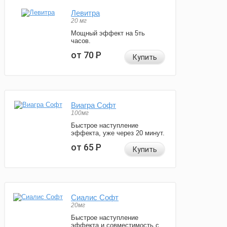
Левитра
20 мг
Мощный эффект на 5ть
часов.
от 70
Р
Купить
Виагра Софт
100мг
Быстрое наступление
эффекта, уже через 20 минут.
от 65
Р
Купить
Сиалис Софт
20мг
Быстрое наступление
эффекта и совместимость с