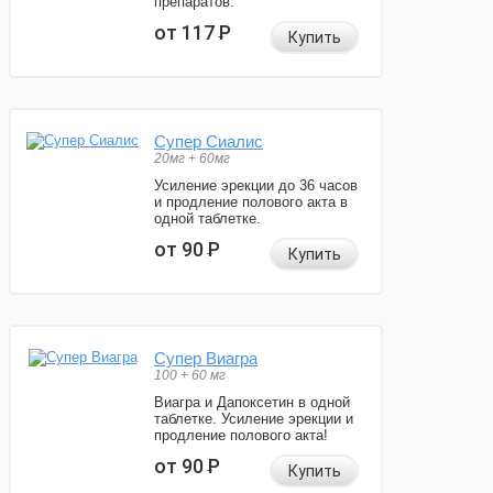
препаратов.
от 117
Р
Купить
Супер Сиалис
20мг + 60мг
Усиление эрекции до 36 часов
и продление полового акта в
одной таблетке.
от 90
Р
Купить
Супер Виагра
100 + 60 мг
Виагра и Дапоксетин в одной
таблетке. Усиление эрекции и
продление полового акта!
от 90
Р
Купить