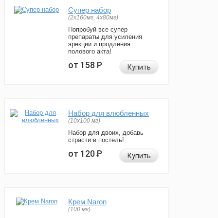
Супер набор
(2х160мг, 4х80мг)
Попробуй все супер
препараты для усиления
эрекции и продления
полового акта!
от 158
Р
Купить
Набор для влюбленных
(10х100 мг)
Набор для двоих, добавь
страсти в постель!
от 120
Р
Купить
Крем Naron
(100 мг)