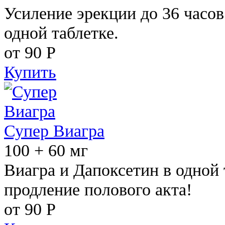
Усиление эрекции до 36 часов
одной таблетке.
от 90
Р
Купить
Супер Виагра
100 + 60 мг
Виагра и Дапоксетин в одной 
продление полового акта!
от 90
Р