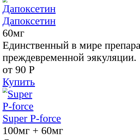
Дапоксетин
60мг
Единственный в мире препара
преждевременной эякуляции.
от 90
Р
Купить
Super P-force
100мг + 60мг