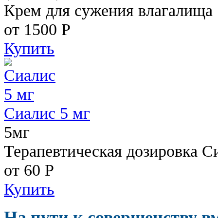
Крем для сужения влагалища
от 1500
Р
Купить
Сиалис 5 мг
5мг
Терапевтическая дозировка С
от 60
Р
Купить
На пути к совершенству в