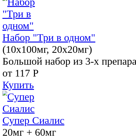
Набор "Три в одном"
(10x100мг, 20x20мг)
Большой набор из 3-х препара
от 117
Р
Купить
Супер Сиалис
20мг + 60мг