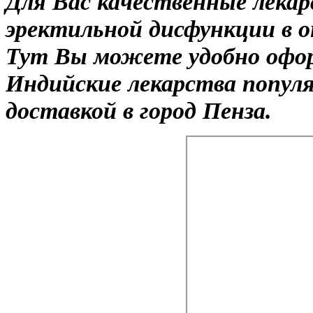
Для Вас качественные лека
эректильной дисфункции в о
Тут Вы можете удобно офо
Индийские лекарства популя
доставкой в город Пенза.