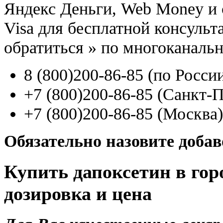
Яндекс Деньги, Web Money и с
Visa для бесплатной консуль
обратиться
»
по многоканаль
8
(800
)200-86-85
(
по Росси
+7
(800
)200-86-85
(
Санкт-П
+7
(800
)200-86-85
(
Москва)
Обязательно назовите доба
Купить дапоксетин в гор
дозировка и цена