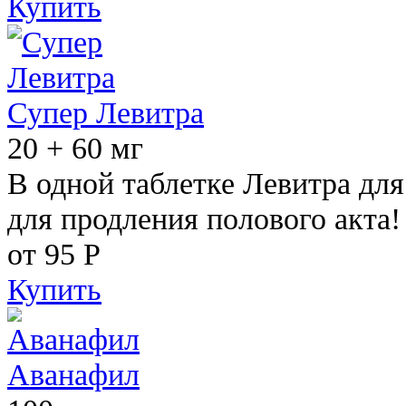
Купить
Супер Левитра
20 + 60 мг
В одной таблетке Левитра дл
для продления полового акта!
от 95
Р
Купить
Аванафил