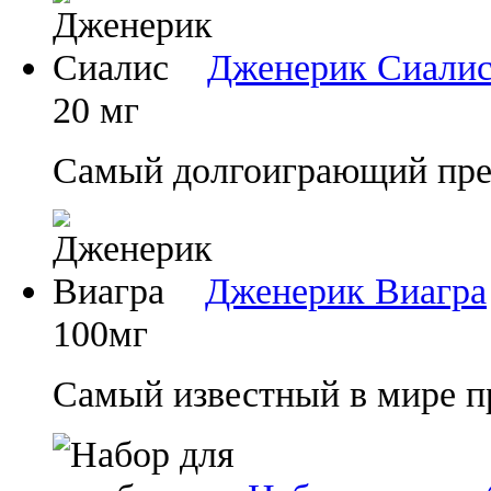
Дженерик Сиали
20 мг
Самый долгоиграющий преп
Дженерик Виагра
100мг
Самый известный в мире п