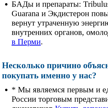
БАДы и препараты:
Tribulu
Guarana и Экдистерон повы
вернут утраченную энергию
внутренних органов, омоло
в Перми
.
Несколько причино объя
покупать именно у нас?
* Мы являемся первым и е
России торговым представ