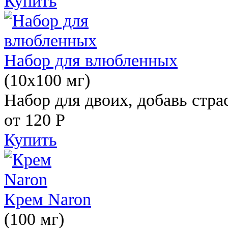
Купить
Набор для влюбленных
(10х100 мг)
Набор для двоих, добавь стра
от 120
Р
Купить
Крем Naron
(100 мг)