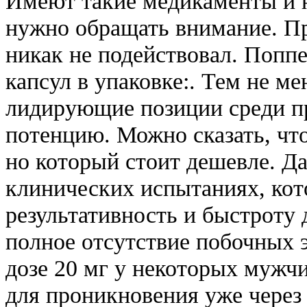
Имеют такие медикаменты и н
нужно обращать внимание. Пр
никак не подействовал. Поп
капсул в упаковке:. Тем не ме
лидирующие позиции среди п
потенцию. Можно сказать, что
но который стоит дешевле. Д
клинических испытаниях, кот
результативность и быстроту 
полное отсутствие побочных 
дозе 20 мг у некоторых мужч
для проникновения уже через