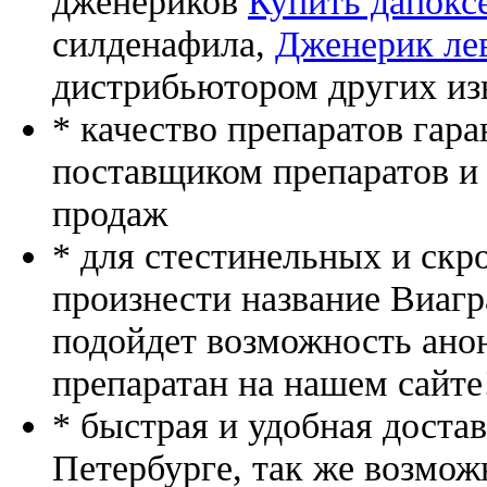
дженериков
Купить дапокс
силденафила
,
Дженерик ле
дистрибьютором других из
* качество препаратов гар
поставщиком препаратов и
продаж
* для стестинельных и скр
произнести название Виагр
подойдет возможность ано
препаратан на нашем сайте
* быстрая и удобная доста
Петербурге, так же возмож