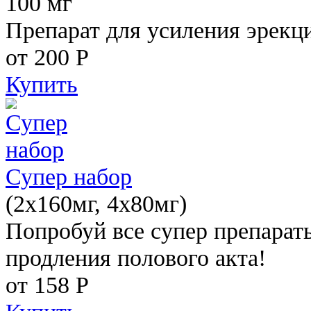
100 мг
Препарат для усиления эрекц
от 200
Р
Купить
Супер набор
(2х160мг, 4х80мг)
Попробуй все супер препарат
продления полового акта!
от 158
Р