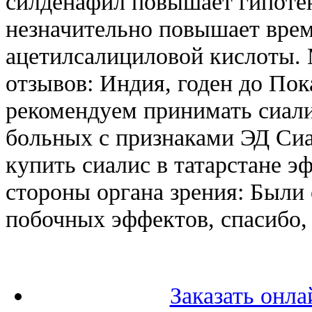
силденафил повышает гипотен
незначительно повышает врем
ацетилсалициловой кислоты.
отзывов: Индия, годен до Пок
рекомендуем принимать сиали
больных с признаками ЭД Сиа
купить сиалис в татарстане э
стороны органа зрения: Были
побочных эффектов, спасибо,
Заказать онл