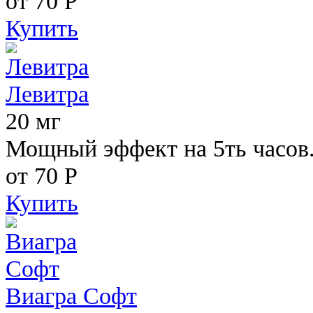
от 70
Р
Купить
Левитра
20 мг
Мощный эффект на 5ть часов
от 70
Р
Купить
Виагра Софт