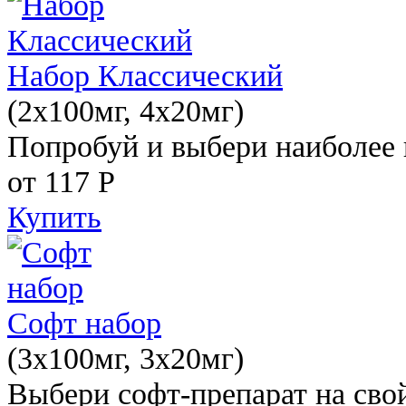
Набор Классический
(2x100мг, 4x20мг)
Попробуй и выбери наиболее 
от 117
Р
Купить
Софт набор
(3x100мг, 3x20мг)
Выбери софт-препарат на свой