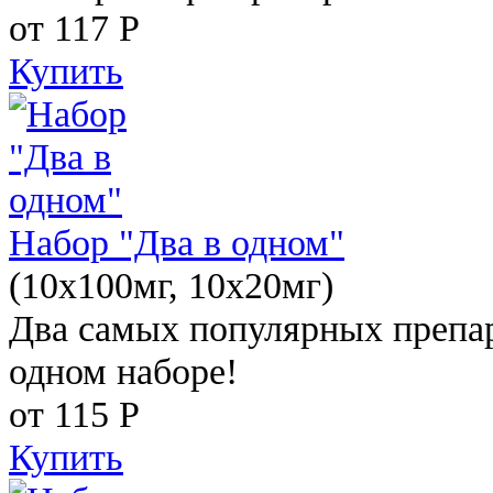
от 117
Р
Купить
Набор "Два в одном"
(10x100мг, 10x20мг)
Два самых популярных препар
одном наборе!
от 115
Р
Купить