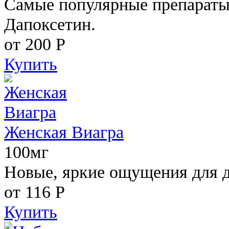
Самые популярные препараты 
Дапоксетин.
от 200
Р
Купить
Женская Виагра
100мг
Новые, яркие ощущения для 
от 116
Р
Купить