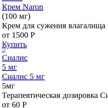
Крем Naron
(100 мг)
Крем для сужения влагалища
от 1500
Р
Купить
Сиалис 5 мг
5мг
Терапевтическая дозировка С
от 60
Р