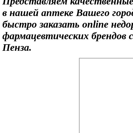
Представляем качественны
в нашей аптеке Вашего гор
быстро заказать online нед
фармацевтических брендов с
Пенза.