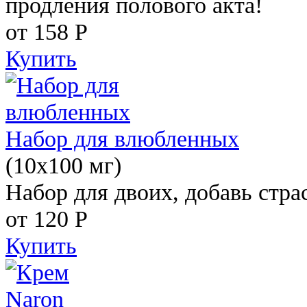
продления полового акта!
от 158
Р
Купить
Набор для влюбленных
(10х100 мг)
Набор для двоих, добавь стра
от 120
Р
Купить