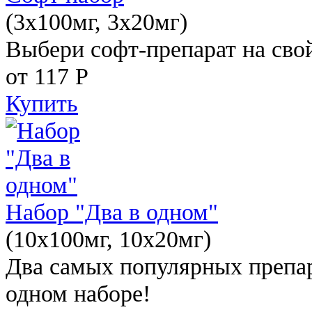
(3x100мг, 3x20мг)
Выбери софт-препарат на свой
от 117
Р
Купить
Набор "Два в одном"
(10x100мг, 10x20мг)
Два самых популярных препар
одном наборе!