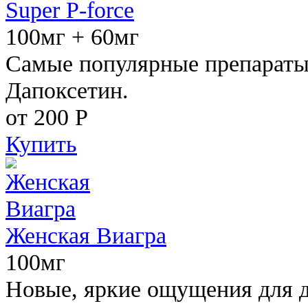
Super P-force
100мг + 60мг
Самые популярные препараты 
Дапоксетин.
от 200
Р
Купить
Женская Виагра
100мг
Новые, яркие ощущения для 