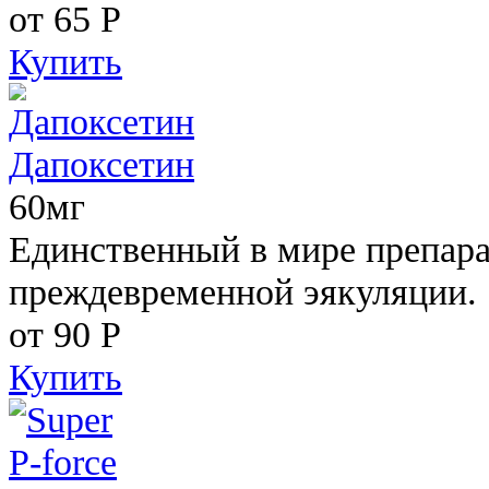
от 65
Р
Купить
Дапоксетин
60мг
Единственный в мире препара
преждевременной эякуляции.
от 90
Р
Купить