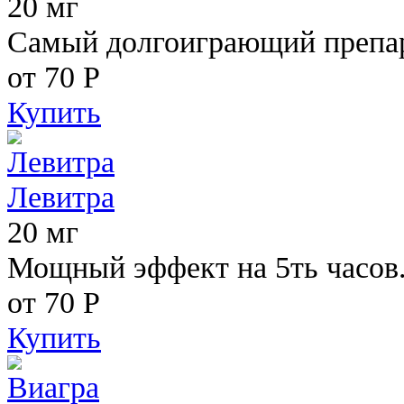
20 мг
Самый долгоиграющий препара
от 70
Р
Купить
Левитра
20 мг
Мощный эффект на 5ть часов
от 70
Р
Купить