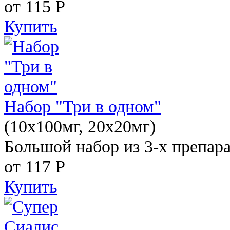
от 115
Р
Купить
Набор "Три в одном"
(10x100мг, 20x20мг)
Большой набор из 3-х препара
от 117
Р
Купить