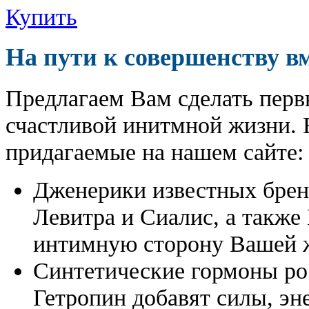
Купить
На пути к совершенству в
Предлагаем Вам сделать перв
счастливой инитмной жизни. 
придагаемые на нашем сайте:
Дженерики известных бре
Левитра и Сиалис, а также
интимную сторону Вашей ж
Синтетические гормоны ро
Гетропин добавят силы, эн