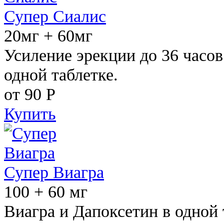
Супер Сиалис
20мг + 60мг
Усиление эрекции до 36 часов
одной таблетке.
от 90
Р
Купить
Супер Виагра
100 + 60 мг
Виагра и Дапоксетин в одной 