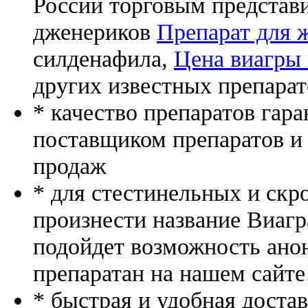
России торговым представ
дженериков
Препарат для 
силденафила
,
Цена виагры 
других известных препарат
* качество препаратов гар
поставщиком препаратов и
продаж
* для стестинельных и скр
произнести название Виагр
подойдет возможность ано
препаратан на нашем сайте
* быстрая и удобная доста