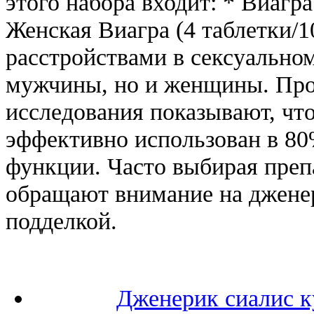
этого набора входит: * Виагр
Женская Виагра (4 таблетки/1
расстройствами в сексуальном
мужчины, но и женщины. Про
исследования показывают, чт
эффективно использован в 80
функции. Часто выбирая препа
обращают внимание на дженери
подделкой.
Дженерик сиалис к