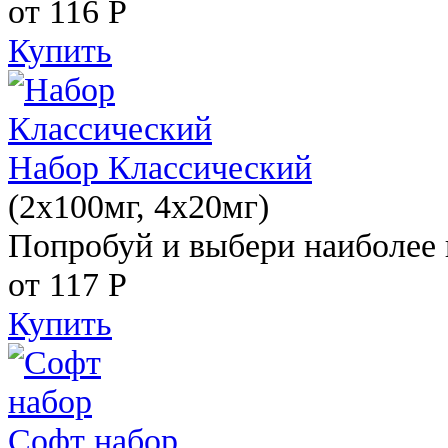
от 116
Р
Купить
Набор Классический
(2x100мг, 4x20мг)
Попробуй и выбери наиболее 
от 117
Р
Купить
Софт набор