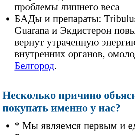
проблемы лишнего веса
БАДы и препараты:
Tribulu
Guarana и Экдистерон повы
вернут утраченную энергию
внутренних органов, омоло
Белгород
.
Несколько причино объя
покупать именно у нас?
* Мы являемся первым и е