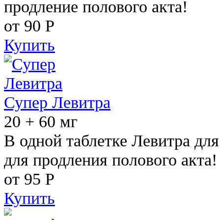
продление полового акта!
от 90
Р
Купить
Супер Левитра
20 + 60 мг
В одной таблетке Левитра дл
для продления полового акта!
от 95
Р
Купить