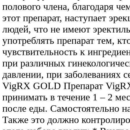
полового члена, благодаря че
этот препарат, наступает эрек
людей, что не имеют эректил
употреблять препарат тем, к
чувствительность к ингредиен
при различных гинекологиче
давлении, при заболеваниях 
VigRX GOLD Препарат VigR
принимать в течение 1 – 2 мес
после еды. Самостоятельно н
Также это должно контролиро