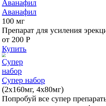
Аванафил
100 мг
Препарат для усиления эрекц
от 200
Р
Купить
Супер набор
(2х160мг, 4х80мг)
Попробуй все супер препарат