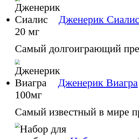
Дженерик Сиали
20 мг
Самый долгоиграющий преп
Дженерик Виагра
100мг
Самый известный в мире п