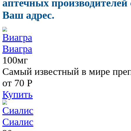
аптечных производителей 
Ваш адрес.
Виагра
100мг
Самый известный в мире пре
от 70
Р
Купить
Сиалис