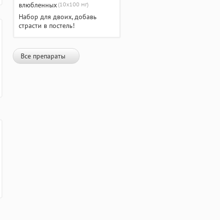
(10х100 мг)
Набор для двоих, добавь
страсти в постель!
Все препараты