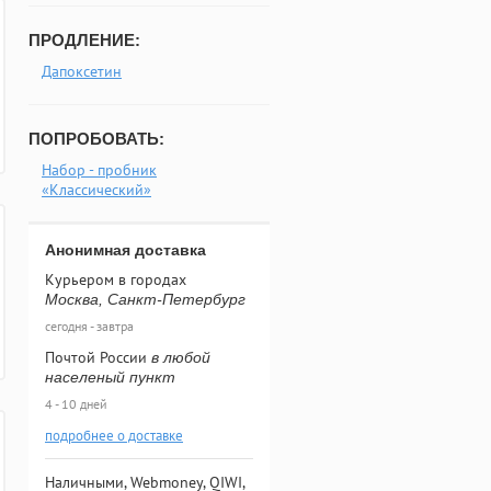
ПРОДЛЕНИЕ:
Дапоксетин
ПОПРОБОВАТЬ:
Набор - пробник
«Классический»
Анонимная доставка
Курьером в городах
Москва, Санкт-Петербург
сегодня - завтра
Почтой России
в любой
населеный пункт
4 - 10 дней
подробнее о доставке
Наличными, Webmoney, QIWI,