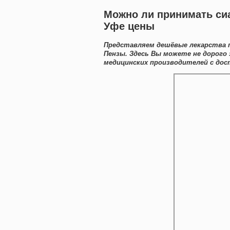
Можно ли принимать сиа
Уфе цены
Представляем дешёвые лекарства п
Пензы. Здесь Вы можете не дорого
медицинских производителей с дост