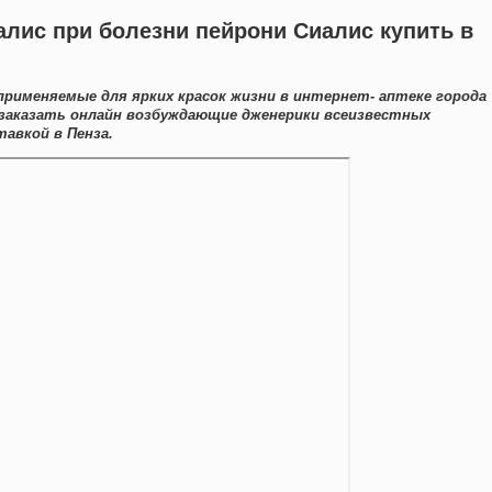
лис при болезни пейрони Сиалис купить в
рименяемые для ярких красок жизни в интернет- аптеке города
 заказать онлайн возбуждающие дженерики всеизвестных
авкой в Пенза.