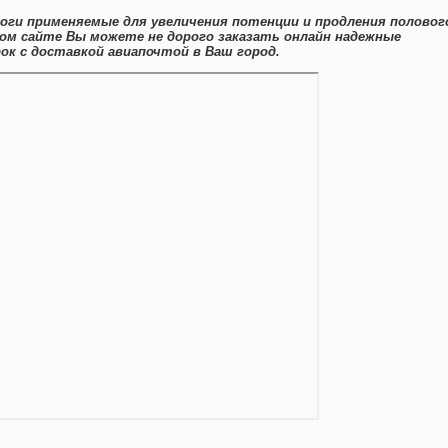
оги применяемые для увеличения потенции и продления половог
том сайте Вы можете не дорого заказать онлайн надежные
к с доставкой авиапочтой в Ваш город.