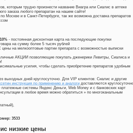
ов, которым трудно произнести название Виагра или Сиалис в аптеке
ого заказа любого препаратан на нашем сайте!
 по Москве и в Санкт-Петербурге, так же возможна доставка препаратов
ссом
 10%
- постоянная дисконтная карта на последующие покупки
товара на сумму более 5 тысяч рублей
цены на мелкооптовые партии препарата с возможностью выписки
различные АКЦИИ позволяющие покупать дженерики Левитры, Сиалиса и
!
ксимальные усилия, чтобы сделать приобретение препаратов удобным
ез выходных дней круглосуточно. Для VIP клиентов: Сиалис и другие
сетин инструкция по применению и аналоги
доставляются круглосуточн
 платежные системы Яндекс Деньги, Web Money и с банковских карт
консультации в любое время можно обратиться
»
по многоканальным
латный),
омер: 3533
ис низкие цены