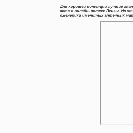
Для хорошей потенции лучшие анал
акта в онлайн- аптеке Пензы. На э
дженерики именитых аптечных маро