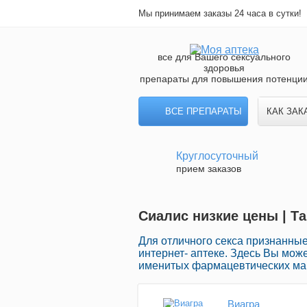
Мы принимаем заказы 24 часа в сутки!
все для Вашего сексуального
здоровья
препараты для повышения потенци
ВСЕ ПРЕПАРАТЫ
КАК ЗАК
Круглосуточный
прием заказов
Сиалис низкие цены | Т
Для отличного секса признанны
интернет- аптеке. Здесь Вы мож
именитых фармацевтических мар
Виагра