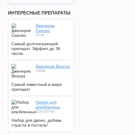
ИНТЕРЕСНЫЕ ПРЕПАРАТЫ
Дженерик
Сиалис
20 мг
Самый долгоиграющий
препарат. Эффект до 36
часов.
Дженерик Виагра
100мг
Самый известный в мире
препарат
Набор для
влюбленных
(10х100 мг)
Набор для двоих, добавь
страсти в постель!