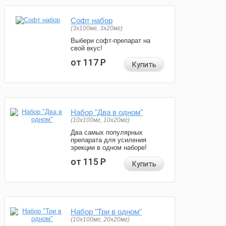
Софт набор
(3x100мг, 3x20мг)
Выбери софт-препарат на
свой вкус!
от 117
Р
Купить
Набор "Два в одном"
(10x100мг, 10x20мг)
Два самых популярных
препарата для усиления
эрекции в одном наборе!
от 115
Р
Купить
Набор "Три в одном"
(10x100мг, 20x20мг)