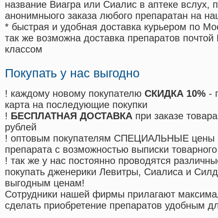
название Виагра или Сиалис в аптеке вслух, 
анонимныого заказа любого препаратан на на
* быстрая и удобная доставка курьером по Мо
так же возможна доставка препаратов почтой 
классом
Покупать у нас выгодно
! каждому новому покупателю
СКИДКА 10%
- 
карта на последующие покупки
!
БЕСПЛАТНАЯ ДОСТАВКА
при заказе товара
рублей
! оптовым покупателям СПЕЦИАЛЬНЫЕ цены 
препарата с возможностью выписки товарного
! так же у нас постоянно проводятся различ
покупать дженерики Левитры, Сиалиса и Сил
выгодным ценам!
Cотрудники нашей фирмы прилагают максима
сделать приобретение препаратов удобным д