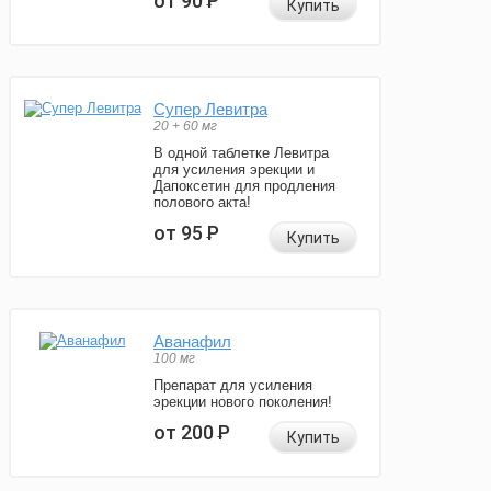
от 90
Р
Купить
Супер Левитра
20 + 60 мг
В одной таблетке Левитра
для усиления эрекции и
Дапоксетин для продления
полового акта!
от 95
Р
Купить
Аванафил
100 мг
Препарат для усиления
эрекции нового поколения!
от 200
Р
Купить