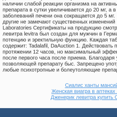
наличии слабой реакции организма на активн
препарата в сутки увеличивается до 20 мг, а 
заболеваний печени она сокращается до 5 мг.
другие не замечают существенных изменений 
Laboratories Сертификаты на продукцию смотр
левитра levitra был создан для мужчин в Гер
потенцию и эректильную функцию. Каждая та
содержит: Tadalafil, DaAuction 1. Действовать
протяжении 12 часов, но максимальный эффек
после первого часа после приема. Благодаря
позволяющей препарату быс. Запрещено упот
любые психотропные и болеутоляющие препар
Сиалис ханты манси
Женская виагра в аптеках
Дженерик левитра купить 