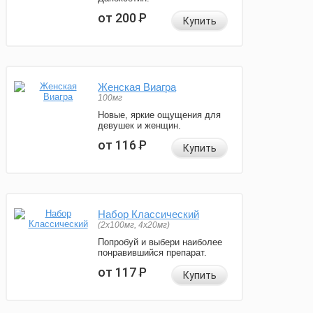
от 200
Р
Купить
Женская Виагра
100мг
Новые, яркие ощущения для
девушек и женщин.
от 116
Р
Купить
Набор Классический
(2x100мг, 4x20мг)
Попробуй и выбери наиболее
понравившийся препарат.
от 117
Р
Купить