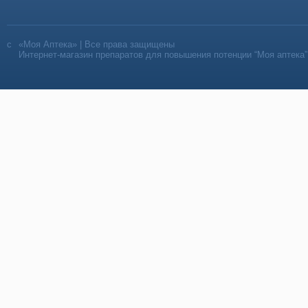
«Моя Аптека» | Все права защищены
Интернет-магазин препаратов для повышения потенции “Моя аптека”