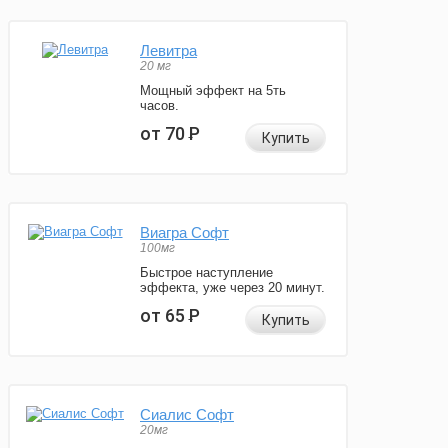
Левитра
20 мг
Мощный эффект на 5ть
часов.
от 70
Р
Купить
Виагра Софт
100мг
Быстрое наступление
эффекта, уже через 20 минут.
от 65
Р
Купить
Сиалис Софт
20мг