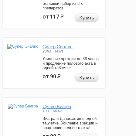
Большой набор из 3-х
препаратов.
от 117
Р
Купить
Супер Сиалис
20мг + 60мг
Усиление эрекции до 36 часов
и продление полового акта в
одной таблетке.
от 90
Р
Купить
Супер Виагра
100 + 60 мг
Виагра и Дапоксетин в одной
таблетке. Усиление эрекции и
продление полового акта!