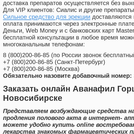
доставка препаратов осуществляется без вых
Для VIP клиентов: Сиалис и другие препараты
Сильное средство для эрекции
доставляются 
оплата принимаются через электронные плат
Деньги, Web Money и с банковских карт Master
бесплатной консультации в любое время мож
многоканальным телефонам:
8
(800
)200-86-85
(
по России звонок бесплатны
+7
(800
)200-86-85
(
Санкт-Петербург)
+7
(800
)200-86-85
(
Москва)
Обязательно назовите добавочный номер: 
Заказать онлайн Аванафил Гор
Новосибирске
Представляем возбуждающие средства н
продления полового акта в интернет- ап
можете удобно купить online востребова
лекарства знакомых фармацевтических п