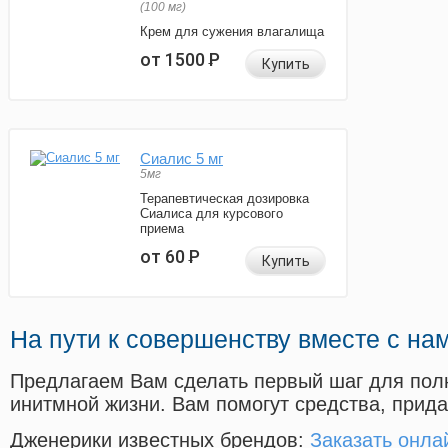
(100 мг)
Крем для сужения влагалища
от 1500
Р
Купить
Сиалис 5 мг
5мг
Терапевтическая дозировка
Сиалиса для курсового
приема
от 60
Р
Купить
На пути к совершенству вместе с на
Предлагаем Вам сделать первый шаг для пол
инитмной жизни. Вам помогут средства, прид
Дженерики известных брендов:
Заказать онл