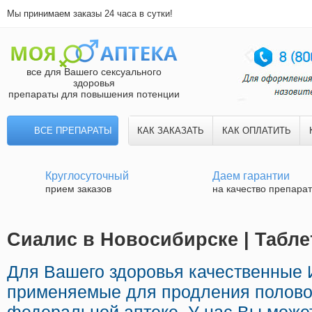
Мы принимаем заказы 24 часа в сутки!
все для Вашего сексуального
здоровья
препараты для повышения потенции
ВСЕ ПРЕПАРАТЫ
КАК ЗАКАЗАТЬ
КАК ОПЛАТИТЬ
Круглосуточный
Даем гарантии
прием заказов
на качество препара
Сиалис в Новосибирске | Табле
Для Вашего здоровья качественные
применяемые для продления половог