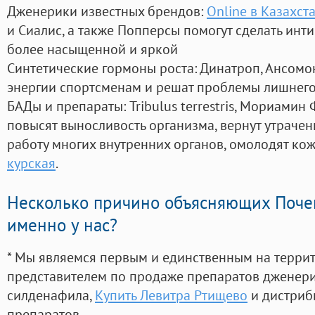
Дженерики известных брендов:
Online в Казахст
и Сиалис, а также Попперсы помогут сделать ин
более насыщенной и яркой
Синтетические гормоны роста
: Динатроп, Ансомо
энергии спортсменам и решат проблемы лишнего
БАДы и препараты:
Tribulus terrestris, Мориамин
повысят выносливость организма, вернут утрачен
работу многих внутренних органов, омолодят кожу
курская
.
Несколько причино объясняющих Поче
именно у нас?
* Мы являемся первым и единственным на терри
представителем по продаже препаратов дженер
силденафила
,
Купить Левитра Ртищево
и дистриб
препаратов