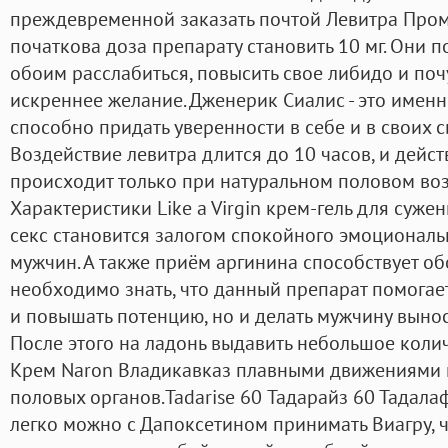
преждевременной заказать почтой Левитра Про
початкова доза препарату становить 10 мг. Они
обоим расслабиться, повысить свое либидо и поч
искреннее желание. Дженерик Сиалис - это именн
способно придать уверенности в себе и в своих 
Воздействие левитра длится до 10 часов, и дейс
происходит только при натуральном половом во
Характеристики Like a Virgin крем-гель для су
секс становится залогом спокойного эмоционал
мужчин. А также приём аргинина способствует об
необходимо знать, что данный препарат помогает
и повышать потенцию, но и делать мужчину вынос
После этого на ладонь выдавить небольшое коли
Крем Naron Владикавказ плавными движениями н
половых органов.Tadarise 60 Тадарайз 60 Тадала
легко можно с Дапоксетином принимать Виагру, 