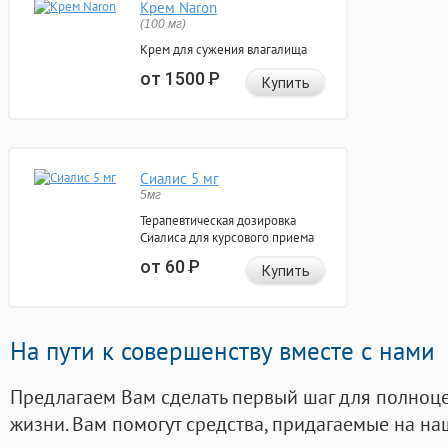
Крем Naron
(100 мг)
Крем для сужения влагалища
от 1500
Р
Купить
Сиалис 5 мг
5мг
Терапевтическая дозировка
Сиалиса для курсового приема
от 60
Р
Купить
На пути к совершенству вместе с нами
Предлагаем Вам сделать первый шаг для полноц
жизни. Вам помогут средства, придагаемые на на