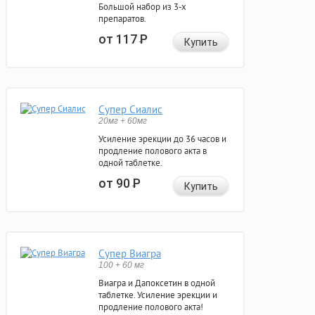
Большой набор из 3-х
препаратов.
от 117
Р
Купить
Супер Сиалис
20мг + 60мг
Усиление эрекции до 36 часов и
продление полового акта в
одной таблетке.
от 90
Р
Купить
Супер Виагра
100 + 60 мг
Виагра и Дапоксетин в одной
таблетке. Усиление эрекции и
продление полового акта!