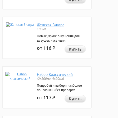
Женская Виагра
100мг
Новые, яркие ощущения для
девушек и женщин.
от 116
Р
Купить
Набор Классический
(2x100мг, 4x20мг)
Попробуй и выбери наиболее
понравившийся препарат.
от 117
Р
Купить