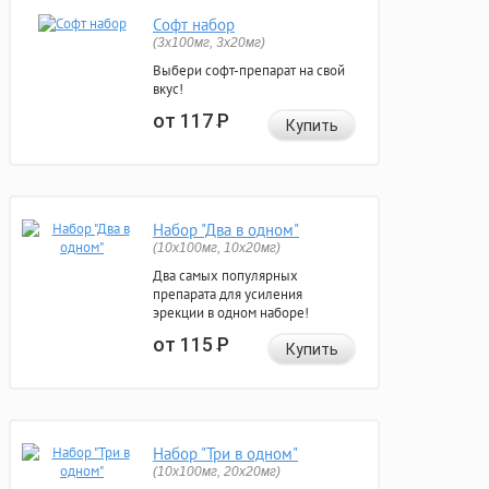
Софт набор
(3x100мг, 3x20мг)
Выбери софт-препарат на свой
вкус!
от 117
Р
Купить
Набор "Два в одном"
(10x100мг, 10x20мг)
Два самых популярных
препарата для усиления
эрекции в одном наборе!
от 115
Р
Купить
Набор "Три в одном"
(10x100мг, 20x20мг)