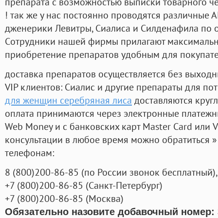
препарата с возможностью выписки товарного ч
! так же у нас постоянно проводятся различные
дженерики Левитры, Сиалиса и Силденафила по 
Cотрудники нашей фирмы прилагают максимальны
приобретение препаратов удобным для покупат
доставка препаратов осуществляется без выходн
VIP клиентов: Сиалис и другие препараты для пот
для женщин серебряная лиса
доставляются круг
оплата принимаются через электронные платежн
Web Money и с банковских карт Master Card или V
консультации в любое время можно обратиться
телефонам:
8
(800
)200-86-85
(
по России звонок бесплатный),
+7
(800
)200-86-85
(
Санкт-Петербург)
+7
(800
)200-86-85
(
Москва)
Обязательно назовите добавочный номер: 