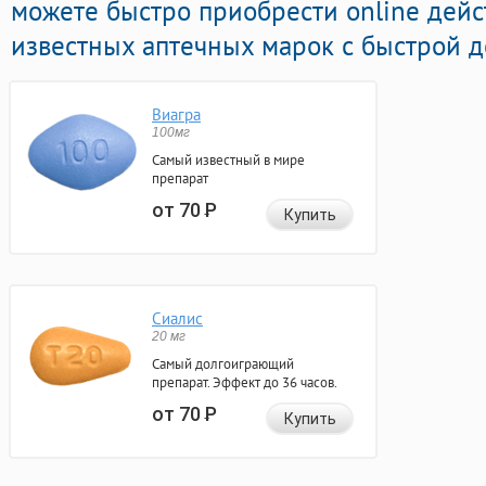
можете быстро приобрести online дей
известных аптечных марок с быстрой д
Виагра
100мг
Самый известный в мире
препарат
от 70
Р
Купить
Сиалис
20 мг
Самый долгоиграющий
препарат. Эффект до 36 часов.
от 70
Р
Купить