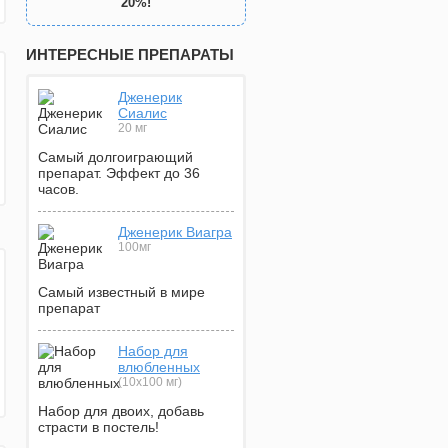
20%!
ИНТЕРЕСНЫЕ ПРЕПАРАТЫ
Дженерик
Сиалис
20 мг
Самый долгоиграющий
препарат. Эффект до 36
часов.
Дженерик Виагра
100мг
Самый известный в мире
препарат
Набор для
влюбленных
(10х100 мг)
Набор для двоих, добавь
страсти в постель!