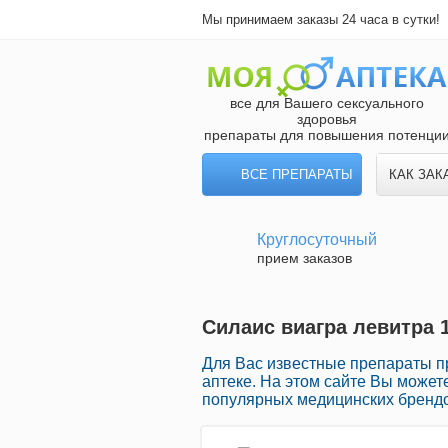
Мы принимаем заказы 24 часа в сутки!
все для Вашего сексуального
здоровья
препараты для повышения потенци
ВСЕ ПРЕПАРАТЫ
КАК ЗАК
Круглосуточный
прием заказов
Силаис виагра левитра 
Для Вас известные препараты п
аптеке. На этом сайте Вы може
популярных медицинских брендов