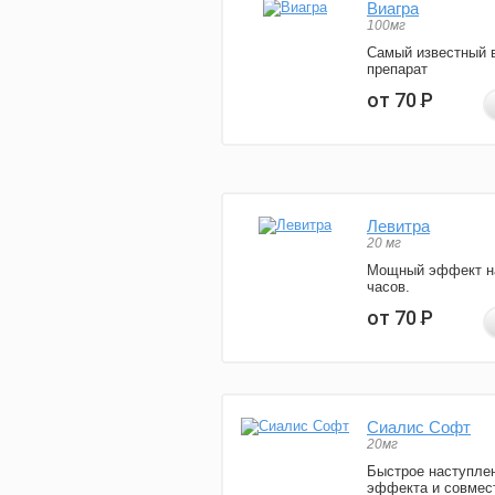
Виагра
100мг
Самый известный 
препарат
от 70
Р
Левитра
20 мг
Мощный эффект н
часов.
от 70
Р
Сиалис Софт
20мг
Быстрое наступле
эффекта и совмес