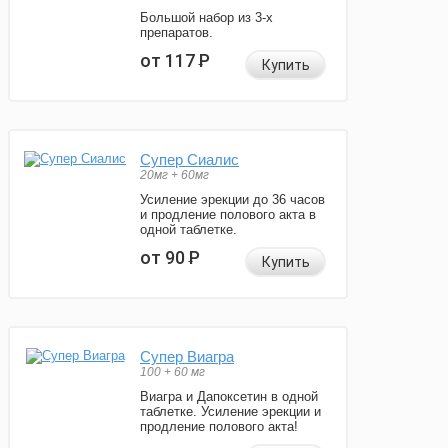
Большой набор из 3-х
препаратов.
от 117
Р
Купить
Супер Сиалис
20мг + 60мг
Усиление эрекции до 36 часов
и продление полового акта в
одной таблетке.
от 90
Р
Купить
Супер Виагра
100 + 60 мг
Виагра и Дапоксетин в одной
таблетке. Усиление эрекции и
продление полового акта!