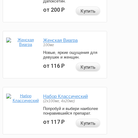
Дапоксетин.
от 200
Р
Купить
Женская Виагра
100мг
Новые, яркие ощущения для
девушек и женщин.
от 116
Р
Купить
Набор Классический
(2x100мг, 4x20мг)
Попробуй и выбери наиболее
понравившийся препарат.
от 117
Р
Купить