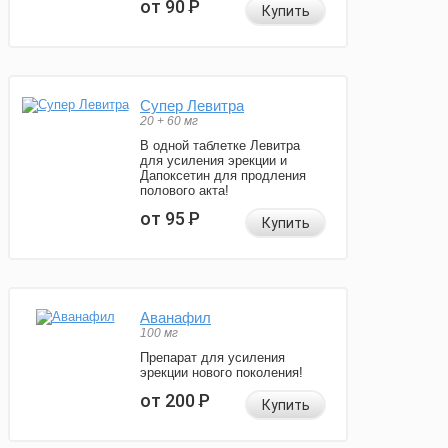
от 90
Р
Купить
Супер Левитра
20 + 60 мг
В одной таблетке Левитра
для усиления эрекции и
Дапоксетин для продления
полового акта!
от 95
Р
Купить
Аванафил
100 мг
Препарат для усиления
эрекции нового поколения!
от 200
Р
Купить