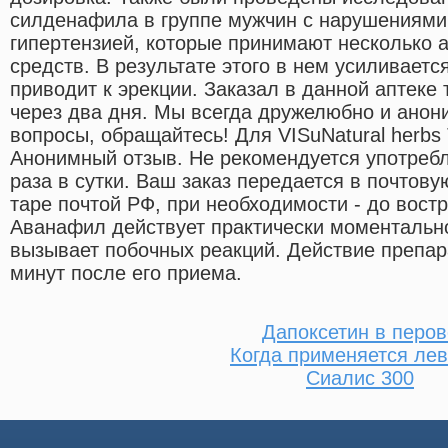
силденафила в группе мужчин с нарушениями
гипертензией, которые принимают несколько 
средств. В результате этого в нем усиливаетс
приводит к эрекции. Заказал в данной аптеке 
через два дня. Мы всегда дружелюбно и анон
вопросы, обращайтесь! Для VISuNatural herbs
Анонимный отзыв. Не рекомендуется употребл
раза в сутки. Ваш заказ передается в почтов
таре почтой РФ, при необходимости - до вост
Аванафил действует практически моментально 
вызывает побочных реакций. Действие препар
минут после его приема.
Дапоксетин в перов
Когда применяется ле
Сиалис 300