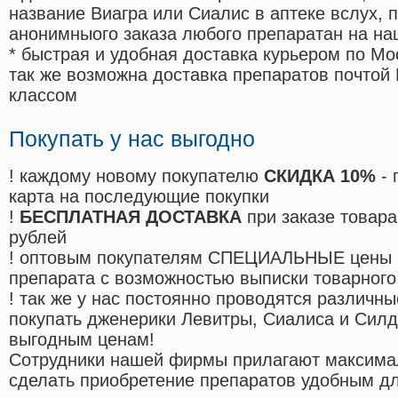
название Виагра или Сиалис в аптеке вслух, 
анонимныого заказа любого препаратан на на
* быстрая и удобная доставка курьером по Мо
так же возможна доставка препаратов почтой 
классом
Покупать у нас выгодно
! каждому новому покупателю
СКИДКА 10%
- 
карта на последующие покупки
!
БЕСПЛАТНАЯ ДОСТАВКА
при заказе товара
рублей
! оптовым покупателям СПЕЦИАЛЬНЫЕ цены 
препарата с возможностью выписки товарного
! так же у нас постоянно проводятся различ
покупать дженерики Левитры, Сиалиса и Сил
выгодным ценам!
Cотрудники нашей фирмы прилагают максима
сделать приобретение препаратов удобным д