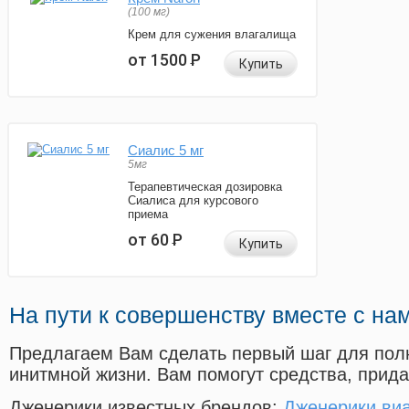
(100 мг)
Крем для сужения влагалища
от 1500
Р
Купить
Сиалис 5 мг
5мг
Терапевтическая дозировка
Сиалиса для курсового
приема
от 60
Р
Купить
На пути к совершенству вместе с на
Предлагаем Вам сделать первый шаг для пол
инитмной жизни. Вам помогут средства, прид
Дженерики известных брендов:
Дженерики виа