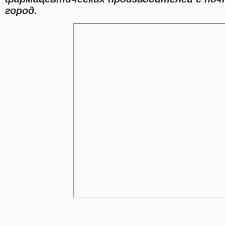
город.