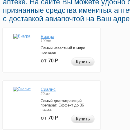
аптеке. На сайте Вы можете удобно 
признанные средства именитых апте
с доставкой авиапочтой на Ваш адре
Виагра
100мг
Самый известный в мире
препарат
от 70
Р
Купить
Сиалис
20 мг
Самый долгоиграющий
препарат. Эффект до 36
часов.
от 70
Р
Купить