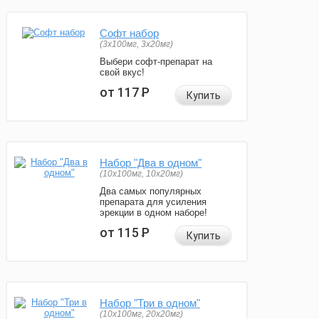
Софт набор
(3x100мг, 3x20мг)
Выбери софт-препарат на
свой вкус!
от 117
Р
Купить
Набор "Два в одном"
(10x100мг, 10x20мг)
Два самых популярных
препарата для усиления
эрекции в одном наборе!
от 115
Р
Купить
Набор "Три в одном"
(10x100мг, 20x20мг)