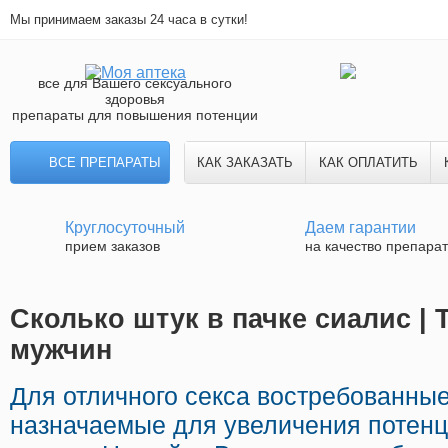
Мы принимаем заказы 24 часа в сутки!
все для Вашего сексуального
здоровья
препараты для повышения потенции
ВСЕ ПРЕПАРАТЫ
КАК ЗАКАЗАТЬ
КАК ОПЛАТИТЬ
Круглосуточный
Даем гарантии
прием заказов
на качество препара
Сколько штук в пачке сиалис | 
мужчин
Для отличного секса востребованны
назначаемые для увеличения потенц