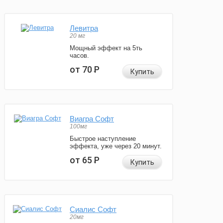
Левитра
20 мг
Мощный эффект на 5ть
часов.
от 70
Р
Купить
Виагра Софт
100мг
Быстрое наступление
эффекта, уже через 20 минут.
от 65
Р
Купить
Сиалис Софт
20мг