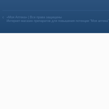
«Моя Аптека» | Все права защищены
Интернет-магазин препаратов для повышения потенции “Моя аптека”