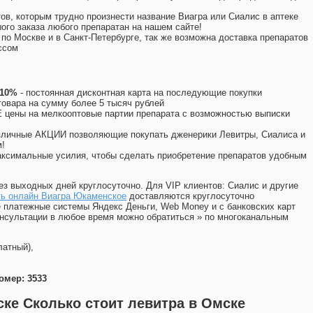
ов, которым трудно произнести название Виагра или Сиалис в аптеке
ого заказа любого препаратан на нашем сайте!
 по Москве и в Санкт-Петербурге, так же возможна доставка препаратов
ссом
 10%
- постоянная дисконтная карта на последующие покупки
товара на сумму более 5 тысяч рублей
цены на мелкооптовые партии препарата с возможностью выписки
различные АКЦИИ позволяющие покупать дженерики Левитры, Сиалиса и
!
ксимальные усилия, чтобы сделать приобретение препаратов удобным
ез выходных дней круглосуточно. Для VIP клиентов: Сиалис и другие
ть онлайн Виагра Юкаменское
доставляются круглосуточно
 платежные системы Яндекс Деньги, Web Money и с банковских карт
консультации в любое время можно обратиться
»
по многоканальным
латный),
омер: 3533
ске Сколько стоит левитра в Омске