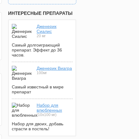
ИНТЕРЕСНЫЕ ПРЕПАРАТЫ
Дженерик
Сиалис
20 мг
Самый долгоиграющий
препарат. Эффект до 36
часов.
Дженерик Виагра
100мг
Самый известный в мире
препарат
Набор для
влюбленных
(10х100 мг)
Набор для двоих, добавь
страсти в постель!