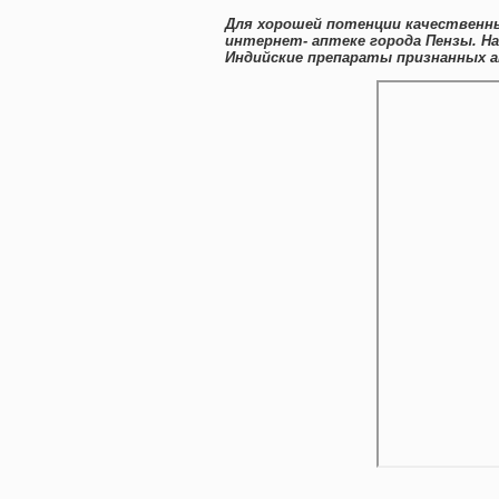
Для хорошей потенции качественн
интернет- аптеке города Пензы. Н
Индийские препараты признанных а