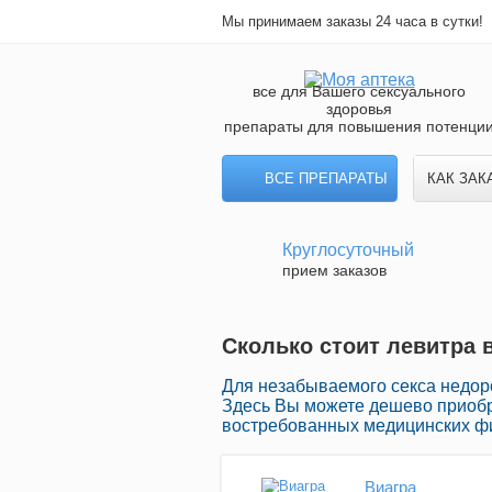
Мы принимаем заказы 24 часа в сутки!
все для Вашего сексуального
здоровья
препараты для повышения потенци
ВСЕ ПРЕПАРАТЫ
КАК ЗАК
Круглосуточный
прием заказов
Сколько стоит левитра 
Для незабываемого секса недоро
Здесь Вы можете дешево приоб
востребованных медицинских фи
Виагра