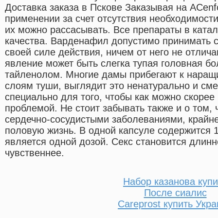
Доставка заказа в Пскове Заказывая на ACenfo
применении за счет отсутствия необходимости
их можно рассасывать. Все препараты в ката
качества. Варденафил допустимо принимать с
своей силе действия, ничем от него не отлича
явление может быть слегка тупая головная бо
тайленолом. Многие дамы прибегают к нара
слоям туши, выглядит это ненатурально и см
специально для того, чтобы как можно скорее 
проблемой. Не стоит забывать также и о том,
сердечно-сосудистыми заболеваниями, крайне
половую жизнь. В одной капсуле содержится 1
является одной дозой. Секс становится длинн
чувственнее.
Набор казанова купи
После сиалис
Careprost купить Укр