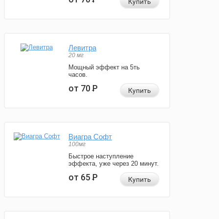
Купить
Левитра
20 мг
Мощный эффект на 5ть
часов.
от 70
Р
Купить
Виагра Софт
100мг
Быстрое наступление
эффекта, уже через 20 минут.
от 65
Р
Купить