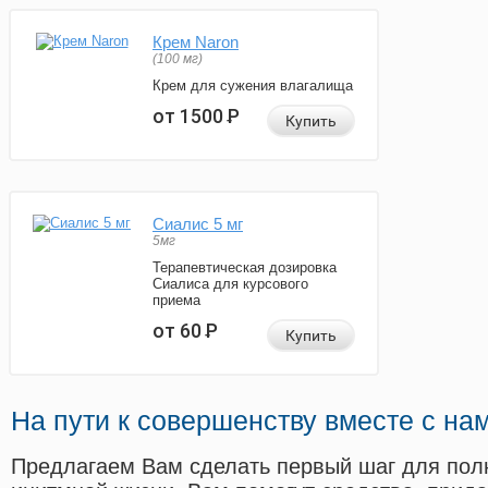
Крем Naron
(100 мг)
Крем для сужения влагалища
от 1500
Р
Купить
Сиалис 5 мг
5мг
Терапевтическая дозировка
Сиалиса для курсового
приема
от 60
Р
Купить
На пути к совершенству вместе с на
Предлагаем Вам сделать первый шаг для пол