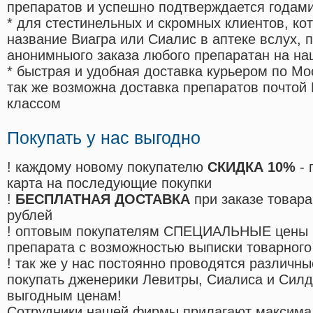
препаратов и успешно подтверждается годам
* для стестинельных и скромных клиентов, ко
название Виагра или Сиалис в аптеке вслух, 
анонимныого заказа любого препаратан на на
* быстрая и удобная доставка курьером по Мо
так же возможна доставка препаратов почтой 
классом
Покупать у нас выгодно
! каждому новому покупателю
СКИДКА 10%
- 
карта на последующие покупки
!
БЕСПЛАТНАЯ ДОСТАВКА
при заказе товара
рублей
! оптовым покупателям СПЕЦИАЛЬНЫЕ цены 
препарата с возможностью выписки товарного
! так же у нас постоянно проводятся различ
покупать дженерики Левитры, Сиалиса и Сил
выгодным ценам!
Cотрудники нашей фирмы прилагают максима