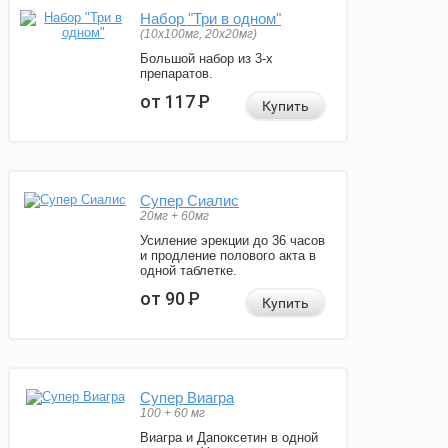
Набор "Три в одном"
(10x100мг, 20x20мг)
Большой набор из 3-х
препаратов.
от 117
Р
Купить
Супер Сиалис
20мг + 60мг
Усиление эрекции до 36 часов
и продление полового акта в
одной таблетке.
от 90
Р
Купить
Супер Виагра
100 + 60 мг
Виагра и Дапоксетин в одной