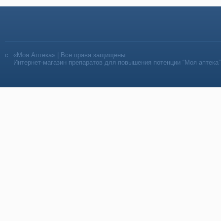
«Моя Аптека» | Все права защищены
Интернет-магазин препаратов для повышения потенции “Моя аптека”