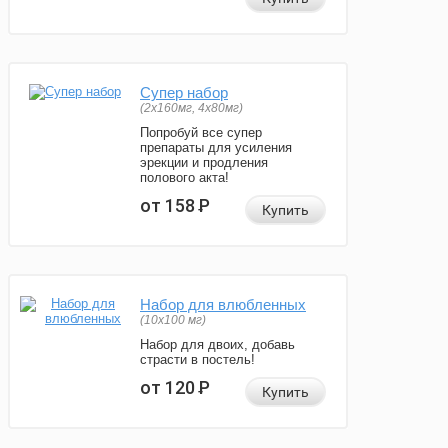
Супер набор
(2х160мг, 4х80мг)
Попробуй все супер
препараты для усиления
эрекции и продления
полового акта!
от 158
Р
Купить
Набор для влюбленных
(10х100 мг)
Набор для двоих, добавь
страсти в постель!
от 120
Р
Купить