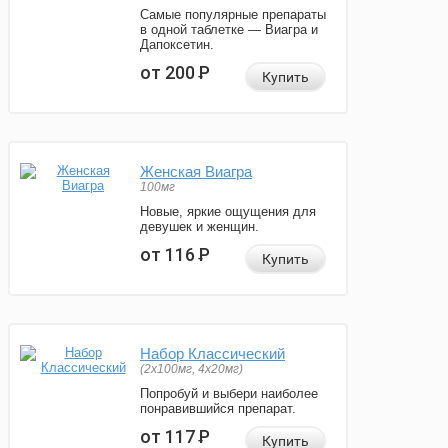
Самые популярные препараты
в одной таблетке — Виагра и
Дапоксетин.
от 200
Р
Купить
Женская Виагра
100мг
Новые, яркие ощущения для
девушек и женщин.
от 116
Р
Купить
Набор Классический
(2x100мг, 4x20мг)
Попробуй и выбери наиболее
понравившийся препарат.
от 117
Р
Купить