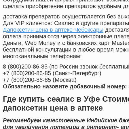
сделать приобретение препаратов удобным д
доставка препаратов осуществляется без вых
Для VIP клиентов: Сиалис и другие препараты
Дапоксетин цена в аптеке Чебоксары
доставля
оплата принимаются через электронные плат
Деньги, Web Money и с банковских карт Master
бесплатной консультации в любое время мож
многоканальным телефонам:
8
(800
)200-86-85
(
по России звонок бесплатны
+7
(800
)200-86-85
(
Санкт-Петербург)
+7
(800
)200-86-85
(
Москва)
Обязательно назовите добавочный номер: 
Где купить сеалис в Уфе Стоим
дапоксетин цена в аптеке
Рекомендуем качественные Индийские дж
для увеличения потенции в интернет- ап