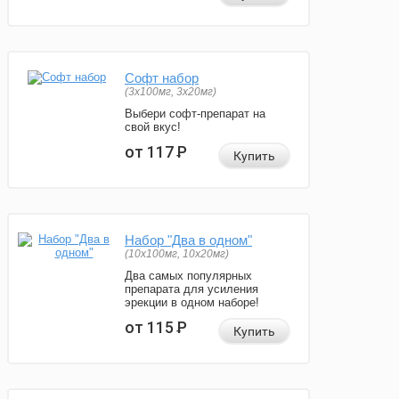
Софт набор
(3x100мг, 3x20мг)
Выбери софт-препарат на
свой вкус!
от 117
Р
Купить
Набор "Два в одном"
(10x100мг, 10x20мг)
Два самых популярных
препарата для усиления
эрекции в одном наборе!
от 115
Р
Купить