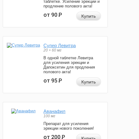
таблетке. Усиление эрекции и
продление полового акта!
от 90
Р
Купить
Супер Левитра
20 + 60 мг
В одной таблетке Левитра
для усиления эрекции и
Дапоксетин для продления
полового акта!
от 95
Р
Купить
Аванафил
100 мг
Препарат для усиления
эрекции нового поколения!
от 200
Р
Купить