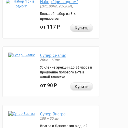
Набор "Три в одном"
(10x100мг, 20x20мг)
Большой набор из 3-х
препаратов.
от 117
Р
Купить
Супер Сиалис
20мг + 60мг
Усиление эрекции до 36 часов и
продление полового акта в
одной таблетке.
от 90
Р
Купить
Супер Виагра
100 + 60 мг
Виагра и Дапоксетин в одной