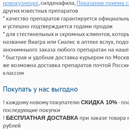
новокузнецке
, силденафила
,
Показания приема с
других известных препаратов
* качество препаратов гарантируется официаль
и успешно подтверждается годами продаж
* для стестинельных и скромных клиентов, кото
название Виагра или Сиалис в аптеке вслух, под
анонимныого заказа любого препаратан на наше
* быстрая и удобная доставка курьером по Москве
же возможна доставка препаратов почтой России
классом
Покупать у нас выгодно
! каждому новому покупателю
- по
СКИДКА 10%
последующие покупки
!
при заказе товара 
БЕСПЛАТНАЯ ДОСТАВКА
рублей