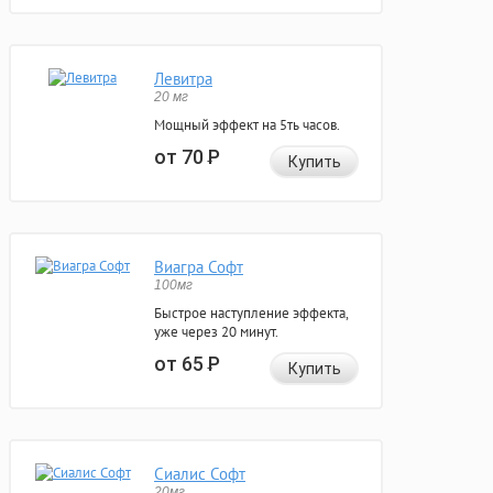
Левитра
20 мг
Мощный эффект на 5ть часов.
от 70
Р
Купить
Виагра Софт
100мг
Быстрое наступление эффекта,
уже через 20 минут.
от 65
Р
Купить
Сиалис Софт
20мг