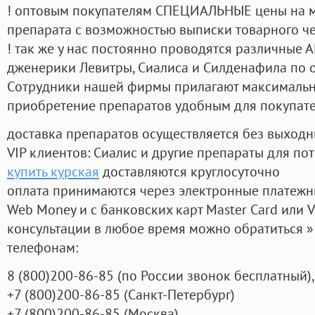
! оптовым покупателям СПЕЦИАЛЬНЫЕ цены на 
препарата с возможностью выписки товарного ч
! так же у нас постоянно проводятся различные
дженерики Левитры, Сиалиса и Силденафила по 
Cотрудники нашей фирмы прилагают максимальны
приобретение препаратов удобным для покупат
доставка препаратов осуществляется без выходн
VIP клиентов: Сиалис и другие препараты для пот
купить курская
доставляются круглосуточно
оплата принимаются через электронные платежн
Web Money и с банковских карт Master Card или V
консультации в любое время можно обратиться
телефонам:
8
(800
)200-86-85
(
по России звонок бесплатный),
+7
(800
)200-86-85
(
Санкт-Петербург)
+7
(800
)200-86-85
(
Москва)