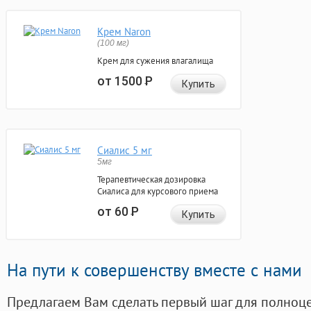
Крем Naron
(100 мг)
Крем для сужения влагалища
от 1500
Р
Купить
Сиалис 5 мг
5мг
Терапевтическая дозировка
Сиалиса для курсового приема
от 60
Р
Купить
На пути к совершенству вместе с нами
Предлагаем Вам сделать первый шаг для полноц