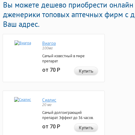
Вы можете дешево приобрести онлайн
дженерики топовых аптечных фирм с д
Ваш адрес.
Виагра
100мг
Самый известный в мире
препарат
от 70
Р
Купить
Сиалис
20 мг
Самый долгоиграющий
препарат. Эффект до 36 часов.
от 70
Р
Купить