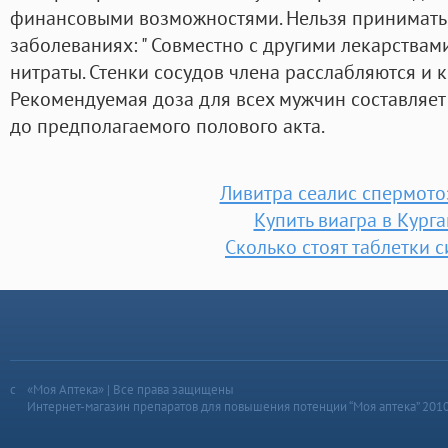
финансовыми возможностями. Нельзя принимать 
заболеваниях: " Совместно с другими лекарствами
нитраты. Стенки сосудов члена расслабляются и 
Рекомендуемая доза для всех мужчин составляет 
до предполагаемого полового акта.
Ливитра сеалис спермот
Купить виагра в Курга
Сколько стоят таблетки 
«Моя Аптека» | Все права защищены
Интернет-магазин препаратов для повышения потенции “Моя аптека” 201