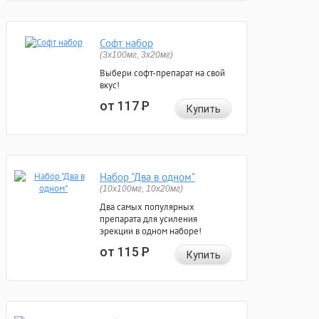
Софт набор
(3x100мг, 3x20мг)
Выбери софт-препарат на свой
вкус!
от 117
Р
Купить
Набор "Два в одном"
(10x100мг, 10x20мг)
Два самых популярных
препарата для усиления
эрекции в одном наборе!
от 115
Р
Купить