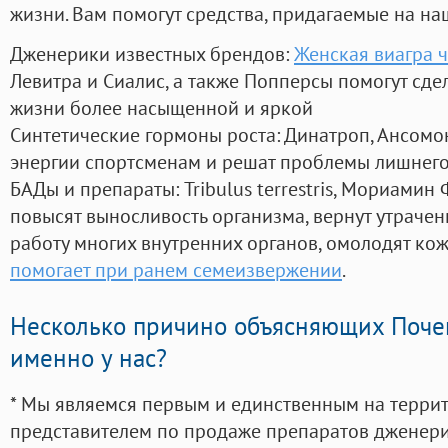
жизни. Вам помогут средства, придагаемые на на
Дженерики известных брендов:
Женская виагра ч
Левитра и Сиалис, а также Попперсы помогут сд
жизни более насыщенной и яркой
Синтетические гормоны роста
: Динатроп, Ансомо
энергии спортсменам и решат проблемы лишнего
БАДы и препараты:
Tribulus terrestris, Мориамин
повысят выносливость организма, вернут утрачен
работу многих внутренних органов, омолодят кожу
помогает при ранем семеизвержении
.
Несколько причино объясняющих Поче
именно у нас?
* Мы являемся первым и единственным на терри
представителем по продаже препаратов дженер