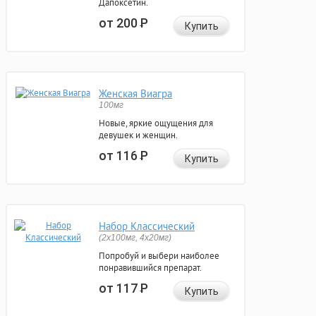
Дапоксетин.
от 200
Р
Купить
Женская Виагра
100мг
Новые, яркие ощущения для
девушек и женщин.
от 116
Р
Купить
Набор Классический
(2x100мг, 4x20мг)
Попробуй и выбери наиболее
понравившийся препарат.
от 117
Р
Купить