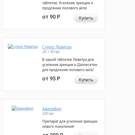
таблетке. Усиление эрекции и
продление полового акта!
от 90
Р
Купить
Супер Левитра
20 + 60 мг
В одной таблетке Левитра для
усиления эрекции и Дапоксетин
для продления полового акта!
от 95
Р
Купить
Аванафил
100 мг
Препарат для усиления эрекции
нового поколения!